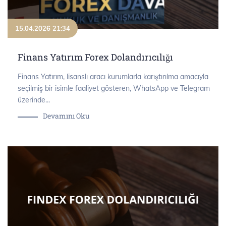
15.04.2026 21:34
Finans Yatırım Forex Dolandırıcılığı
Finans Yatırım, lisanslı aracı kurumlarla karıştırılma amacıyla
seçilmiş bir isimle faaliyet gösteren, WhatsApp ve Telegram
üzerinde...
Devamını Oku