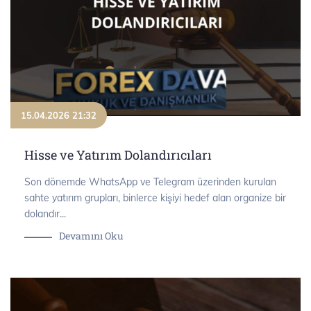
15.04.2026 21:32
Hisse ve Yatırım Dolandırıcıları
Son dönemde WhatsApp ve Telegram üzerinden kurulan
sahte yatırım grupları, binlerce kişiyi hedef alan organize bir
dolandır...
Devamını Oku