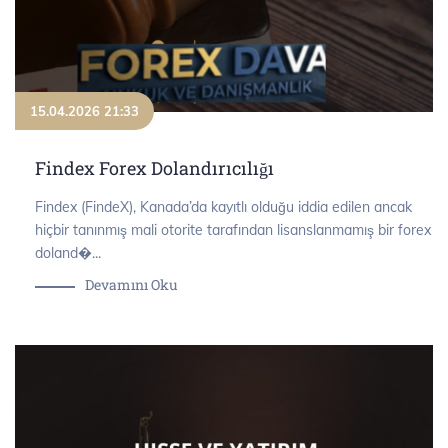
15.04.2026 21:33
Findex Forex Dolandırıcılığı
Findex (FindeX), Kanada’da kayıtlı olduğu iddia edilen ancak
hiçbir tanınmış mali otorite tarafından lisanslanmamış bir forex
doland�...
Devamını Oku