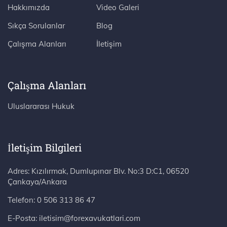
Hakkımızda
Video Galeri
Sıkça Sorulanlar
Blog
Çalışma Alanları
İletişim
Çalışma Alanları
Uluslararası Hukuk
İletişim Bilgileri
Adres: Kızılırmak, Dumlupınar Blv. No:3 D:C1, 06520 Çankaya/Ankara
Telefon:
0 506 313 86 47
E-Posta:
iletisim@forexavukatlari.com