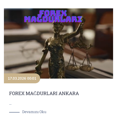
17.03.2026 00:01
FOREX MAĞDURLARI ANKARA
...
Devamını Oku