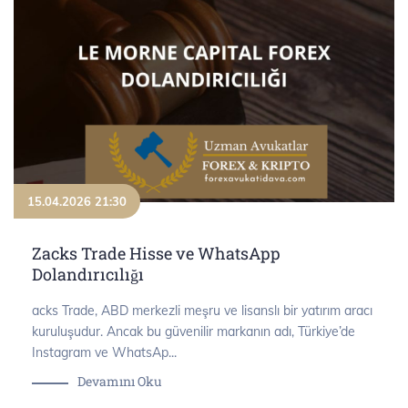
15.04.2026 21:30
Zacks Trade Hisse ve WhatsApp
Dolandırıcılığı
acks Trade, ABD merkezli meşru ve lisanslı bir yatırım aracı
kuruluşudur. Ancak bu güvenilir markanın adı, Türkiye’de
Instagram ve WhatsAp...
Devamını Oku