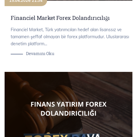
15.04.2026 21:34
Financiel Market Forex Dolandırıcılığı
Financiel Market, Türk yatırımcıları hedef alan lisanssız ve
tamamen şeffaf olmayan bir forex platformudur. Uluslararası
denetim platform...
Devamını Oku