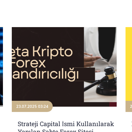
23.07.2025 03:24
2
Strateji Capital İsmi Kullanılarak
Yapılan Sahte Forex Sitesi