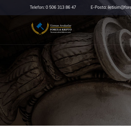
Telefon:
0 506 313 86 47
E-Posta:
iletisim@for