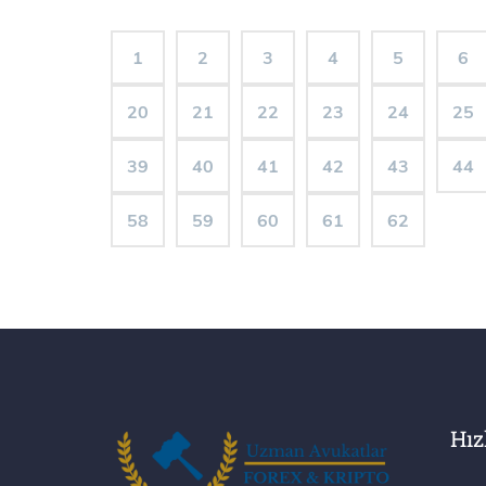
1
2
3
4
5
6
20
21
22
23
24
25
39
40
41
42
43
44
58
59
60
61
62
Hız