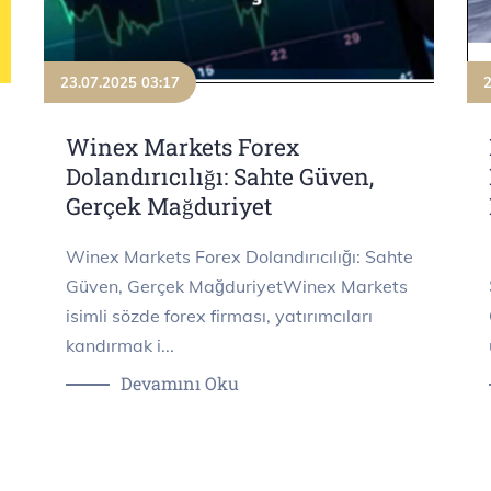
23.07.2025 03:17
2
Winex Markets Forex
Dolandırıcılığı: Sahte Güven,
Gerçek Mağduriyet
e
Winex Markets Forex Dolandırıcılığı: Sahte
Güven, Gerçek MağduriyetWinex Markets
isimli sözde forex firması, yatırımcıları
kandırmak i...
Devamını Oku