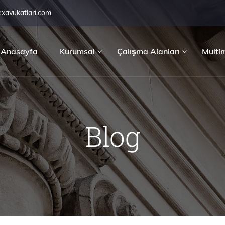
exavukatlari.com
Anasayfa
Kurumsal
Çalışma Alanları
Multi
Blog