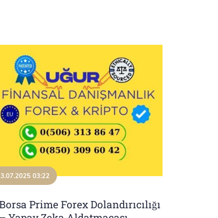
3.07.2025 03:22
Borsa Prime Forex Dolandırıcılığı
– Yapay Zeka Aldatmacası