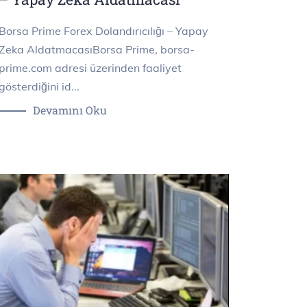
Borsa Prime Forex Dolandırıcılığı – Yapay
Zeka AldatmacasıBorsa Prime, borsa-
prime.com adresi üzerinden faaliyet
gösterdiğini id...
Devamını Oku