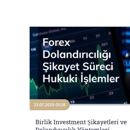
23.07.2025 03:26
Birlik Investment Şikayetleri ve
Dolandırıcılık Yöntemleri