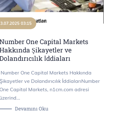
3.07.2025 03:15
Number One Capital Markets
Hakkında Şikayetler ve
Dolandırıcılık İddiaları
Number One Capital Markets Hakkında
Şikayetler ve Dolandırıcılık İddialarıNumber
One Capital Markets, n1cm.com adresi
üzerind...
Devamını Oku