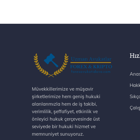
Hız
Anas
Hakk
Müvekkillerimize ve müşavir
şirketlerimize hem geniş hukuki
Sıkç
alanlarımızla hem de iş takibi,
Çalı
verimlilik, şeffafiyet, etkinlik ve
önleyici hukuk çerçevesinde üst
seviyede bir hukuki hizmet ve
memnuniyet sunuyoruz.