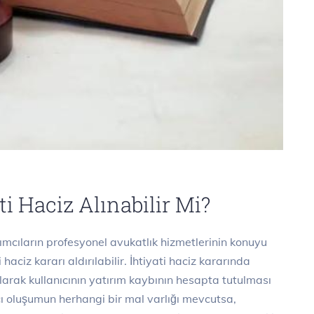
i Haciz Alınabilir Mi?
cıların profesyonel avukatlık hizmetlerinin konuyu
 haciz kararı aldırılabilir. İhtiyati haciz kararında
arak kullanıcının yatırım kaybının hesapta tutulması
ı oluşumun herhangi bir mal varlığı mevcutsa,