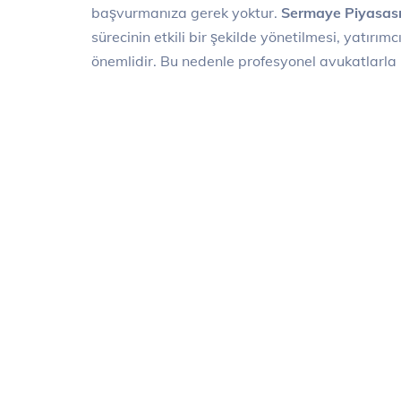
başvurmanıza gerek yoktur.
Sermaye Piyasas
sürecinin etkili bir şekilde yönetilmesi, yatırı
önemlidir. Bu nedenle profesyonel avukatlarla