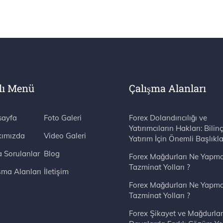
lı Menü
Çalışma Alanları
ayfa
Foto Galeri
Forex Dolandırıcılığı ve
Yatırımcıların Hakları: Bilinç
ımızda
Video Galeri
Yatırım İçin Önemli Başlıkla
a Sorulanlar
Blog
Forex Mağdurları Ne Yapma
Tazminat Yolları ?
şma Alanları
İletişim
Forex Mağdurları Ne Yapma
Tazminat Yolları ?
Forex Şikayet ve Mağdurlar