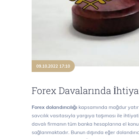
09.10.2022 17:10
Forex Davalarında İhtiyat
Forex dolandırıcılığı
kapsamında mağdur yatırım
savcılık vasıtasıyla yargıya taşıması ile ihtiyati
davalı firmanın tüm banka hesaplarına el konul
sağlanmaktadır. Bunun dışında eğer dolandırıc