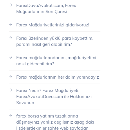
ForexDavaAvukati.com, Forex
Mağdurlarının Son Çaresi
Forex Mağduriyetlerinizi gideriyoruz!
Forex üzerinden yüklü para kaybettim,
paramı nasıl geri alabilirim?
Forex mağdurlarındanım, mağduriyetimi
nasıl giderebilirim?
Forex mağdurlarının her daim yanındayız
Forex Nedir? Forex Mağduriyeti,
ForexAvukatiDava.com ile Haklarınızı
Savunun
forex borsa yatırım tuzaklarına
düşmeyınız yanlız degılsınız aşagıdakı
lisdelerdekınler sahte web sayfadan