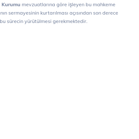
ı Kurumu
mevzuatlarına göre işleyen bu mahkeme
mcının sermayesinin kurtarılması açısından son derece
 bu sürecin yürütülmesi gerekmektedir.