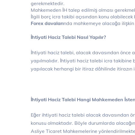
gerekmektedir.
Mahkemeden İH talep edilmiş olması gerekmek
İlgili borç icra takibi açısından konu olabilecek 
Forex davaları
nda mahkemeye alacağa ilişkin ge
İhtiyati Haciz Talebi Nasıl Yapılır?
İhtiyati haciz talebi, alacak davasından önce 
yapılmalıdır. İhtiyati haciz talebi icra takibi
yapılacak herhangi bir itiraz dâhilinde itirazın
İhtiyati Haciz Talebi Hangi Mahkemeden İsten
Eğer ihtiyati haciz talebi alacak davasından ö
konusu olmaktadır. Böyle durumlarda alacağı
Asliye Ticaret Mahkemelerine yönlendirilmekt