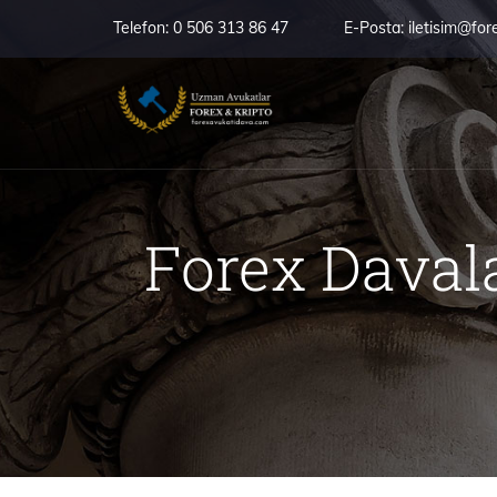
Telefon:
0 506 313 86 47
E-Posta:
iletisim@for
Forex Davala