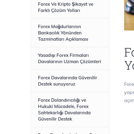
Forex Ve Kripto Şikayet ve
Farklı Çözüm Yolları
Forex Mağdurlarının
Bankacılık Yönünden
Tazminatları Açıklaması
F
Yasadışı Forex Firmaları
Yo
Davalarının Uzman Çözümleri
Forex Davalarında Güvenilir
Fore
Destek sunuyoruz
yapm
a
Forex Dolandırıcılığı ve
Hukuki Mücadele, Forex
Sahtekarlığı Davalarında
Güvenilir Destek