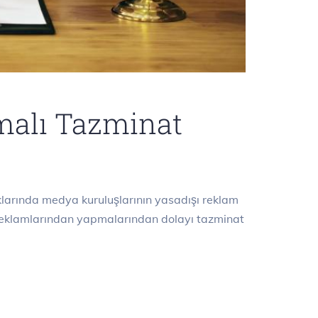
malı Tazminat
larında medya kuruluşlarının yasadışı reklam
 reklamlarından yapmalarından dolayı tazminat
ık