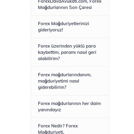
ForexDavaAvukati.com, Forex
Mağdurlarının Son Çaresi
Forex Mağduriyetlerinizi
gideriyoruz!
Forex üzerinden yüklü para
kaybettim, paramı nasıl geri
alabilirim?
Forex mağdurlarındanım,
mağduriyetimi nasıl
giderebilirim?
Forex mağdurlarının her daim
yanındayız
Forex Nedir? Forex
Mağduriyeti,