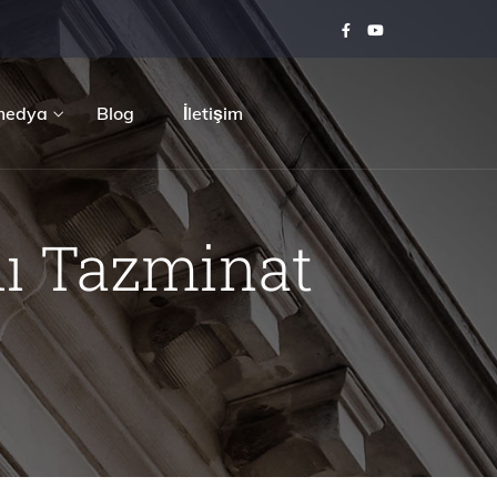
medya
Blog
İletişim
lı Tazminat