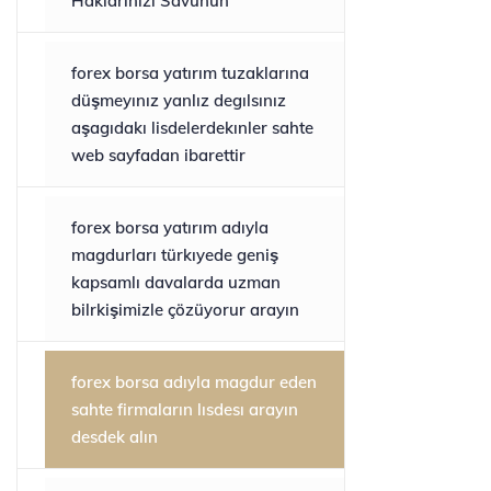
Haklarınızı Savunun
forex borsa yatırım tuzaklarına
düşmeyınız yanlız degılsınız
aşagıdakı lisdelerdekınler sahte
web sayfadan ibarettir
forex borsa yatırım adıyla
magdurları türkıyede geniş
kapsamlı davalarda uzman
bilrkişimizle çözüyorur arayın
forex borsa adıyla magdur eden
sahte firmaların lısdesı arayın
desdek alın