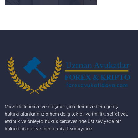
Müvekkillerimize ve müşavir şirketlerimize hem geniş
hukuki alanlarımızla hem de iş takibi, verimlilik, şeffafiyet,
etkinlik ve önleyici hukuk çerçevesinde üst seviyede bir
hukuki hizmet ve memnuniyet sunuyoruz.