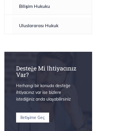
Bilişim Hukuku
Uluslararası Hukuk
Desteğe Mi İhtiyacınız
Var?
Herhangi bir konuda desteğe
ihtiyacınız var ise bizlere
istediğiniz anda ulaşabilirsiniz
İletişime Geç