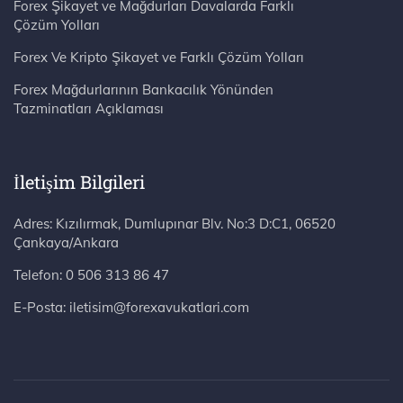
Forex Şikayet ve Mağdurları Davalarda Farklı
Çözüm Yolları
Forex Ve Kripto Şikayet ve Farklı Çözüm Yolları
Forex Mağdurlarının Bankacılık Yönünden
Tazminatları Açıklaması
İletişim Bilgileri
Adres: Kızılırmak, Dumlupınar Blv. No:3 D:C1, 06520 Çankaya/Ankara
Telefon:
0 506 313 86 47
E-Posta:
iletisim@forexavukatlari.com