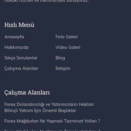
hukuki hizmet ve memnuniyet sunuyoruz.
Hızlı Menü
Anasayfa
Foto Galeri
Hakkımızda
Video Galeri
Sıkça Sorulanlar
Blog
Çalışma Alanları
İletişim
Çalışma Alanları
Forex Dolandırıcılığı ve Yatırımcıların Hakları:
Bilinçli Yatırım İçin Önemli Başlıklar
Forex Mağdurları Ne Yapmalı Tazminat Yolları ?