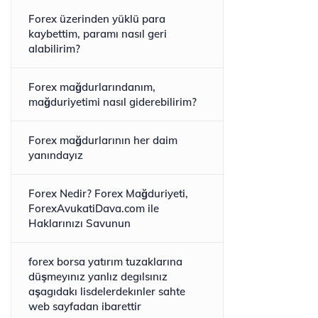
Forex üzerinden yüklü para
kaybettim, paramı nasıl geri
alabilirim?
Forex mağdurlarındanım,
mağduriyetimi nasıl giderebilirim?
Forex mağdurlarının her daim
yanındayız
Forex Nedir? Forex Mağduriyeti,
ForexAvukatiDava.com ile
Haklarınızı Savunun
forex borsa yatırım tuzaklarına
düşmeyınız yanlız degılsınız
aşagıdakı lisdelerdekınler sahte
web sayfadan ibarettir