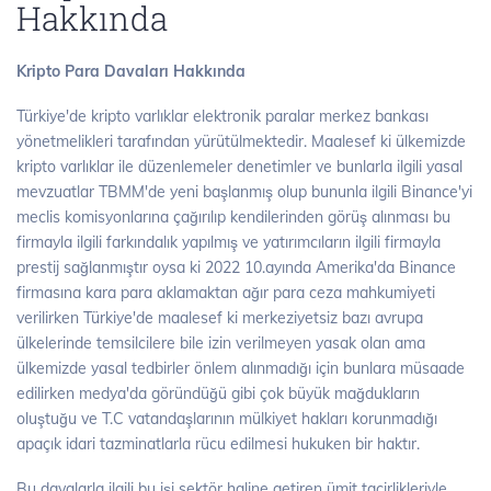
Hakkında
Kripto Para Davaları Hakkında
Türkiye'de kripto varlıklar elektronik paralar merkez bankası
yönetmelikleri tarafından yürütülmektedir. Maalesef ki ülkemizde
kripto varlıklar ile düzenlemeler denetimler ve bunlarla ilgili yasal
mevzuatlar TBMM'de yeni başlanmış olup bununla ilgili Binance'yi
meclis komisyonlarına çağırılıp kendilerinden görüş alınması bu
firmayla ilgili farkındalık yapılmış ve yatırımcıların ilgili firmayla
prestij sağlanmıştır oysa ki 2022 10.ayında Amerika'da Binance
firmasına kara para aklamaktan ağır para ceza mahkumiyeti
verilirken Türkiye'de maalesef ki merkeziyetsiz bazı avrupa
ülkelerinde temsilcilere bile izin verilmeyen yasak olan ama
ülkemizde yasal tedbirler önlem alınmadığı için bunlara müsaade
edilirken medya'da göründüğü gibi çok büyük mağdukların
oluştuğu ve T.C vatandaşlarının mülkiyet hakları korunmadığı
apaçık idari tazminatlarla rücu edilmesi hukuken bir haktır.
Bu davalarla ilgili bu işi sektör haline getiren ümit tacirlikleriyle