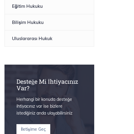
Eğitim Hukuku
Bilişim Hukuku
Uluslararası Hukuk
Desteğe Mi İhtiyacınız
Var?
Herhangi bir konuda desteğe
ihtiyacınız var ise bizlere
istediğiniz anda ulaşabilirsiniz
İletişime Geç