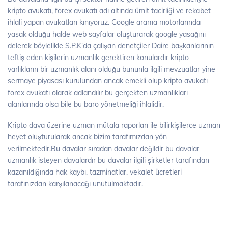
kripto avukatı, forex avukatı adı altında ümit tacirliği ve rekabet
ihlali yapan avukatları kınıyoruz. Google arama motorlarında
yasak olduğu halde web sayfalar oluşturarak google yasağını
delerek böylelikle S.P.K'da çalışan denetçiler Daire başkanlarının
teftiş eden kişilerin uzmanlık gerektiren konulardır kripto
varlıkların bir uzmanlık alanı olduğu bununla ilgili mevzuatlar yine
sermaye piyasası kurulundan ancak emekli olup kripto avukatı
forex avukatı olarak adlandılır bu gerçekten uzmanlıkları
alanlarında olsa bile bu baro yönetmeliği ihlalidir.
Kripto dava üzerine uzman mütala raporları ile bilirkişilerce uzman
heyet oluşturularak ancak bizim tarafımızdan yön
verilmektedir.Bu davalar sıradan davalar değildir bu davalar
uzmanlık isteyen davalardır bu davalar ilgili şirketler tarafından
kazanıldığında hak kaybı, tazminatlar, vekalet ücretleri
tarafınızdan karşılanacağı unutulmaktadır.