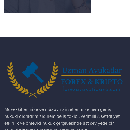
Müvekkillerimize ve müşavir şirketlerimize hem geniş
hukuki alanlarımızla hem de iş takibi, verimlilik, şeffafiyet,
etkinlik ve önleyici hukuk çerçevesinde üst seviyede bir