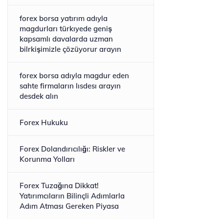
forex borsa yatırım adıyla
magdurları türkıyede geniş
kapsamlı davalarda uzman
bilrkişimizle çözüyorur arayın
forex borsa adıyla magdur eden
sahte firmaların lısdesı arayın
desdek alın
Forex Hukuku
Forex Dolandırıcılığı: Riskler ve
Korunma Yolları
Forex Tuzağına Dikkat!
Yatırımcıların Bilinçli Adımlarla
Adım Atması Gereken Piyasa