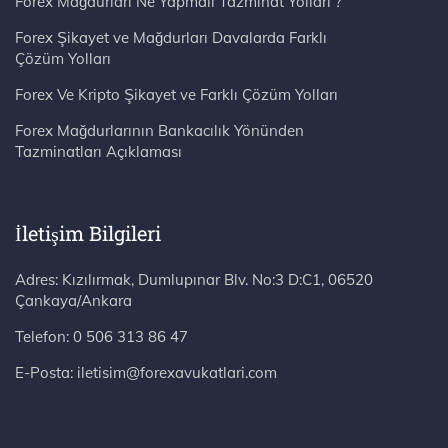
Forex Mağdurları Ne Yapmalı Tazminat Yolları ?
Forex Şikayet ve Mağdurları Davalarda Farklı
Çözüm Yolları
Forex Ve Kripto Şikayet ve Farklı Çözüm Yolları
Forex Mağdurlarının Bankacılık Yönünden
Tazminatları Açıklaması
İletişim Bilgileri
Adres: Kızılırmak, Dumlupınar Blv. No:3 D:C1, 06520 Çankaya/Ankara
Telefon:
0 506 313 86 47
E-Posta:
iletisim@forexavukatlari.com