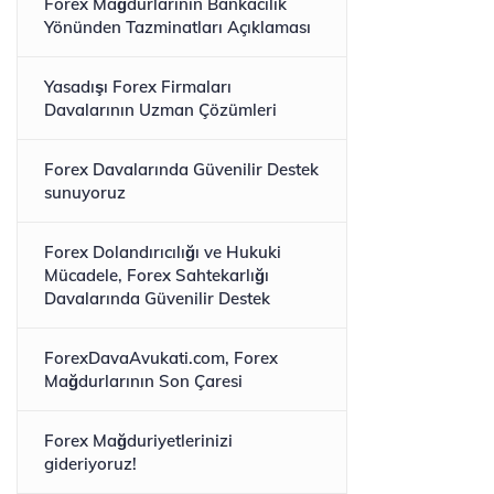
Forex Mağdurlarının Bankacılık
Yönünden Tazminatları Açıklaması
Yasadışı Forex Firmaları
Davalarının Uzman Çözümleri
Forex Davalarında Güvenilir Destek
sunuyoruz
Forex Dolandırıcılığı ve Hukuki
Mücadele, Forex Sahtekarlığı
Davalarında Güvenilir Destek
ForexDavaAvukati.com, Forex
Mağdurlarının Son Çaresi
Forex Mağduriyetlerinizi
gideriyoruz!