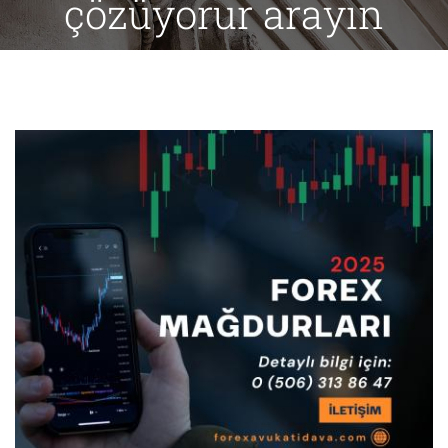
çözüyorur arayın