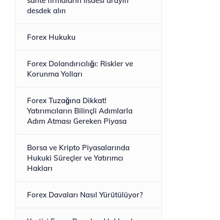
sahte firmaların lısdesı arayın
desdek alın
Forex Hukuku
Forex Dolandırıcılığı: Riskler ve
Korunma Yolları
Forex Tuzağına Dikkat!
Yatırımcıların Bilinçli Adımlarla
Adım Atması Gereken Piyasa
Borsa ve Kripto Piyasalarında
Hukuki Süreçler ve Yatırımcı
Hakları
Forex Davaları Nasıl Yürütülüyor?