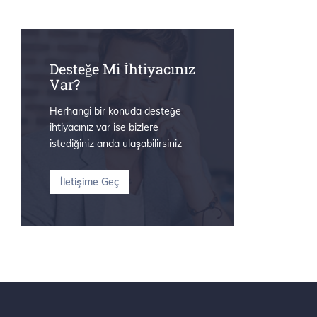
Desteğe Mi İhtiyacınız
Var?
Herhangi bir konuda desteğe
ihtiyacınız var ise bizlere
istediğiniz anda ulaşabilirsiniz
İletişime Geç