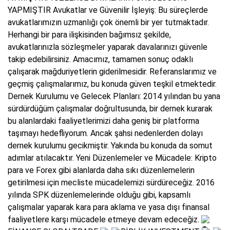
YAPMIŞTIR Avukatlar ve Güvenilir İşleyiş: Bu süreçlerde
avukatlarımızın uzmanlığı çok önemli bir yer tutmaktadır.
Herhangi bir para ilişkisinden bağımsız şekilde,
avukatlarınızla sözleşmeler yaparak davalarınızı güvenle
takip edebilirsiniz. Amacımız, tamamen sonuç odaklı
çalışarak mağduriyetlerin giderilmesidir. Referanslarımız ve
geçmiş çalışmalarımız, bu konuda güven teşkil etmektedir.
Dernek Kurulumu ve Gelecek Planları: 2014 yılından bu yana
sürdürdüğüm çalışmalar doğrultusunda, bir dernek kurarak
bu alanlardaki faaliyetlerimizi daha geniş bir platforma
taşımayı hedefliyorum. Ancak şahsi nedenlerden dolayı
dernek kurulumu gecikmiştir. Yakında bu konuda da somut
adımlar atılacaktır. Yeni Düzenlemeler ve Mücadele: Kripto
para ve Forex gibi alanlarda daha sıkı düzenlemelerin
getirilmesi için mecliste mücadelemizi sürdüreceğiz. 2016
yılında SPK düzenlemelerinde olduğu gibi, kapsamlı
çalışmalar yaparak kara para aklama ve yasa dışı finansal
faaliyetlere karşı mücadele etmeye devam edeceğiz.