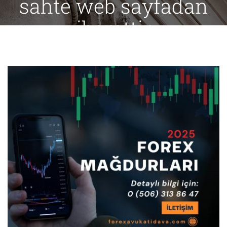
sahte web sayfadan
ibarettir