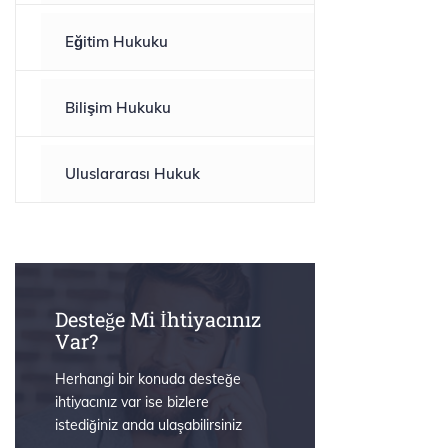
Eğitim Hukuku
Bilişim Hukuku
Uluslararası Hukuk
Desteğe Mi İhtiyacınız
Var?
Herhangi bir konuda desteğe
ihtiyacınız var ise bizlere
istediğiniz anda ulaşabilirsiniz