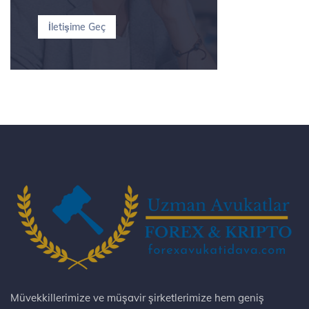
İletişime Geç
Müvekkillerimize ve müşavir şirketlerimize hem geniş