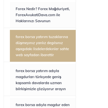
Forex Nedir? Forex Mağduriyeti,
ForexAvukatiDava.com ile
Haklarınızı Savunun
forex borsa yatırım tuzaklarına
düşmeyınız yanlız degılsınız
aşagıdakı lisdelerdekınler sahte
web sayfadan ibarettir
forex borsa yatırım adıyla
magdurları türkıyede geniş
kapsamlı davalarda uzman
bilrkişimizle çözüyorur arayın
forex borsa adıyla magdur eden