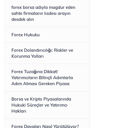
forex borsa adıyla magdur eden
sahte firmaların lısdesı arayın
desdek alın
Forex Hukuku
Forex Dolandırıcılığı: Riskler ve
Korunma Yolları
Forex Tuzağına Dikkat!
Yatırımcıların Bilinçli Adımlarla
Adım Atması Gereken Piyasa
Borsa ve Kripto Piyasalarında
Hukuki Süreçler ve Yatırımcı
Hakları
Forex Davaları Nasıl Yürütülüyor?