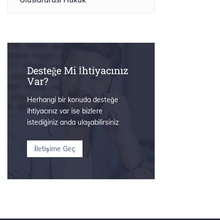
Desteğe Mi İhtiyacınız
Var?
Herhangi bir konuda desteğe
ihtiyacınız var ise bizlere
istediğiniz anda ulaşabilirsiniz
İletişime Geç