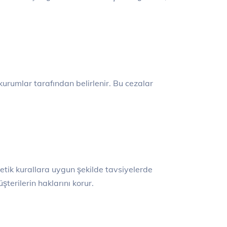
kurumlar tarafından belirlenir. Bu cezalar
tik kurallara uygun şekilde tavsiyelerde
terilerin haklarını korur.