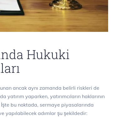
rında Hukuki
ları
sunan ancak aynı zamanda belirli riskleri de
da yatırım yaparken, yatırımcıların haklarının
 İşte bu noktada, sermaye piyasalarında
e yapılabilecek adımlar şu şekildedir: