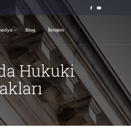
medya
Blog
İletişim
nda Hukuki
akları