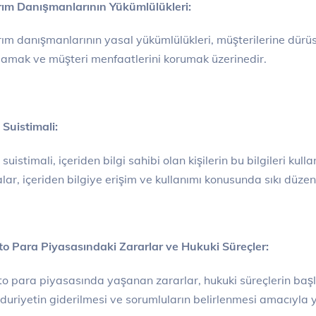
rım Danışmanlarının Yükümlülükleri:
rım danışmanlarının yasal yükümlülükleri, müşterilerine dürüs
lamak ve müşteri menfaatlerini korumak üzerinedir.
i Suistimali:
i suistimali, içeriden bilgi sahibi olan kişilerin bu bilgileri kul
lar, içeriden bilgiye erişim ve kullanımı konusunda sıkı düzenl
to Para Piyasasındaki Zararlar ve Hukuki Süreçler:
to para piyasasında yaşanan zararlar, hukuki süreçlerin başlat
uriyetin giderilmesi ve sorumluların belirlenmesi amacıyla y