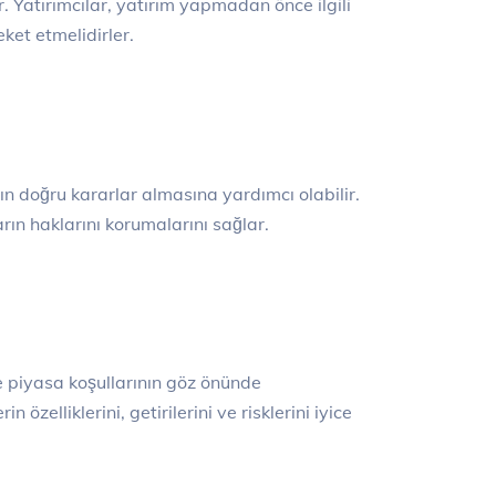
r. Yatırımcılar, yatırım yapmadan önce ilgili
eket etmelidirler.
n doğru kararlar almasına yardımcı olabilir.
rın haklarını korumalarını sağlar.
ve piyasa koşullarının göz önünde
özelliklerini, getirilerini ve risklerini iyice