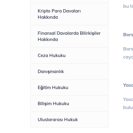
bu t
Kripto Para Davaları
Hakkında
Finansal Davalarda Bilirkişiler
Bors
Hakkında
Bors
Ceza Hukuku
cayd
Danışmanlık
Yasa
Eğitim Hukuku
Yasa
Bilişim Hukuku
bulu
Uluslararası Hukuk