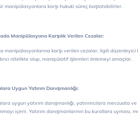
ür manipülasyonlara karşı hukuki süreç başlatabilirler.
ada Manipülasyona Karşılık Verilen Cezalar:
a manipülasyonlarına karşı verilen cezalar, ilgili düzenleyici 
ırıcı nitelikte olup, manipülatif işlemleri önlemeyi amaçlar.
lara Uygun Yatırım Danışmanlığı:
lara uygun yatırım danışmanlığı, yatırımcılara mevzuata ve e
nmayı içerir. Yatırım danışmanlarının bu kurallara uyması, müş