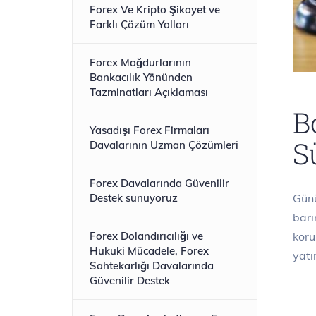
Forex Ve Kripto Şikayet ve
Farklı Çözüm Yolları
Forex Mağdurlarının
Bankacılık Yönünden
Tazminatları Açıklaması
B
Yasadışı Forex Firmaları
S
Davalarının Uzman Çözümleri
Forex Davalarında Güvenilir
Günü
Destek sunuyoruz
barı
koru
Forex Dolandırıcılığı ve
Hukuki Mücadele, Forex
yatı
Sahtekarlığı Davalarında
Güvenilir Destek