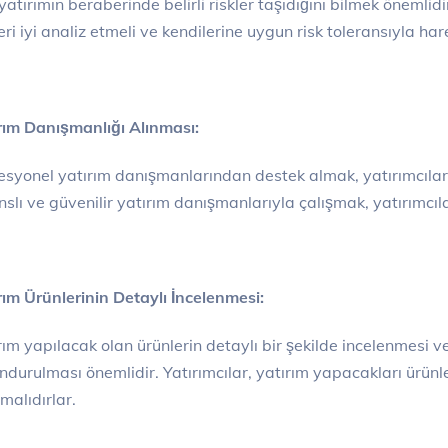
yatırımın beraberinde belirli riskler taşıdığını bilmek önemlidi
leri iyi analiz etmeli ve kendilerine uygun risk toleransıyla har
rım Danışmanlığı Alınması:
esyonel yatırım danışmanlarından destek almak, yatırımcıları
nslı ve güvenilir yatırım danışmanlarıyla çalışmak, yatırımcıla
rım Ürünlerinin Detaylı İncelenmesi:
rım yapılacak olan ürünlerin detaylı bir şekilde incelenmesi 
ndurulması önemlidir. Yatırımcılar, yatırım yapacakları ürünlerin 
malıdırlar.