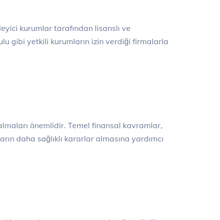
eyici kurumlar tarafından lisanslı ve
 gibi yetkili kurumların izin verdiği firmalarla
m almaları önemlidir. Temel finansal kavramlar,
ıların daha sağlıklı kararlar almasına yardımcı