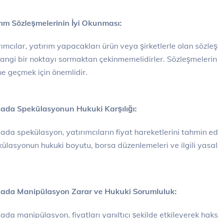
rım Sözleşmelerinin İyi Okunması:
rımcılar, yatırım yapacakları ürün veya şirketlerle olan sözle
angi bir noktayı sormaktan çekinmemelidirler. Sözleşmelerin 
e geçmek için önemlidir.
ada Spekülasyonun Hukuki Karşılığı:
ada spekülasyon, yatırımcıların fiyat hareketlerini tahmin e
ülasyonun hukuki boyutu, borsa düzenlemeleri ve ilgili yasal
ada Manipülasyon Zarar ve Hukuki Sorumluluk:
ada manipülasyon, fiyatları yanıltıcı şekilde etkileyerek ha