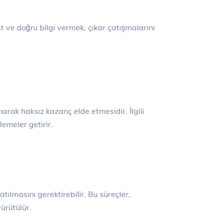
t ve doğru bilgi vermek, çıkar çatışmalarını
lanarak haksız kazanç elde etmesidir. İlgili
emeler getirir.
ılmasını gerektirebilir. Bu süreçler,
ürütülür.