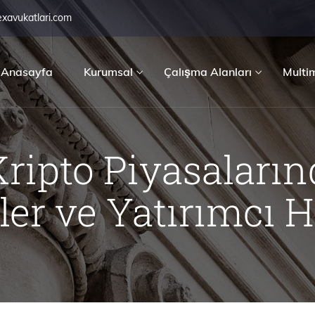
exavukatlari.com
Anasayfa
Kurumsal
Çalışma Alanları
Multi
Kripto Piyasaları
ler ve Yatırımcı H