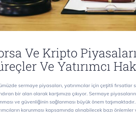
orsa Ve Kripto Piyasala
üreçler Ve Yatırımcı Hak
müzde sermaye piyasaları, yatırımcılar için çeşitli fırsatlar 
ndıran bir alan olarak karşımıza çıkıyor. Sermaye piyasaların
nması ve güvenliğinin sağlanması büyük önem taşımaktadır.
rımcıların korunması kapsamında alınabilecek bazı önlemler v