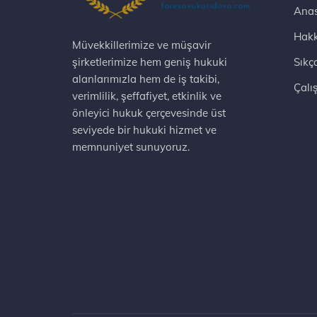
Anas
Hakk
Müvekkillerimize ve müşavir
şirketlerimize hem geniş hukuki
Sıkç
alanlarımızla hem de iş takibi,
Çalı
verimlilik, şeffafiyet, etkinlik ve
önleyici hukuk çerçevesinde üst
seviyede bir hukuki hizmet ve
memnuniyet sunuyoruz.