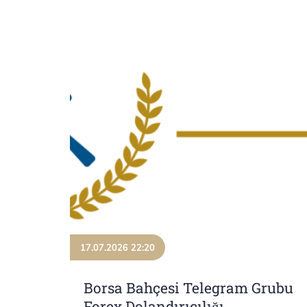
17.07.2026 22:20
Borsa Bahçesi Telegram Grubu
Forex Dolandırıcılığı