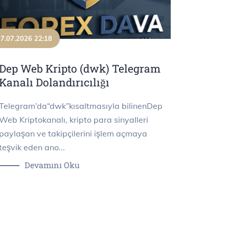
7.07.2026 22:18
Dep Web Kripto (dwk) Telegram
Kanalı Dolandırıcılığı
Telegram’da“dwk”kısaltmasıyla bilinenDep
Web Kriptokanalı, kripto para sinyalleri
paylaşan ve takipçilerini işlem açmaya
teşvik eden ano...
Devamını Oku