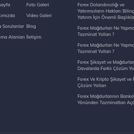
ayfa
Foto Galeri
Forex Dolandırıcılığı ve
Yatırımcıların Hakları: Bilinç
ımızda
Video Galeri
Yatırım İçin Önemli Başlıkla
a Sorulanlar
Blog
Forex Mağdurları Ne Yapma
Tazminat Yolları ?
şma Alanları
İletişim
Forex Mağdurları Ne Yapma
Tazminat Yolları ?
Forex Şikayet ve Mağdurlar
Davalarda Farklı Çözüm Yol
Forex Ve Kripto Şikayet ve 
Çözüm Yolları
Forex Mağdurlarının Bankac
Yönünden Tazminatları Açı