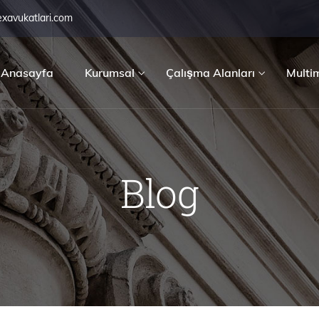
exavukatlari.com
Anasayfa
Kurumsal
Çalışma Alanları
Multi
Blog