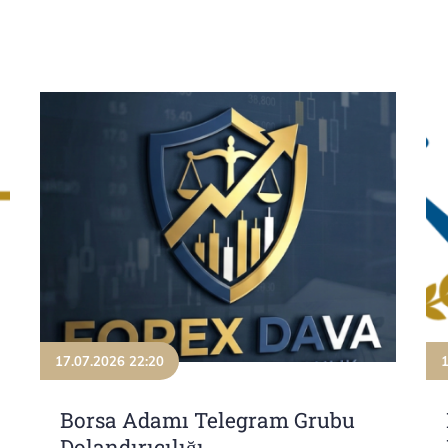
17.07.2026 22:20
1
Borsa Adamı Telegram Grubu
Dolandırıcılığı