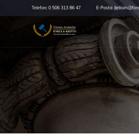
Telefon:
0 506 313 86 47
E-Posta:
iletisim@for