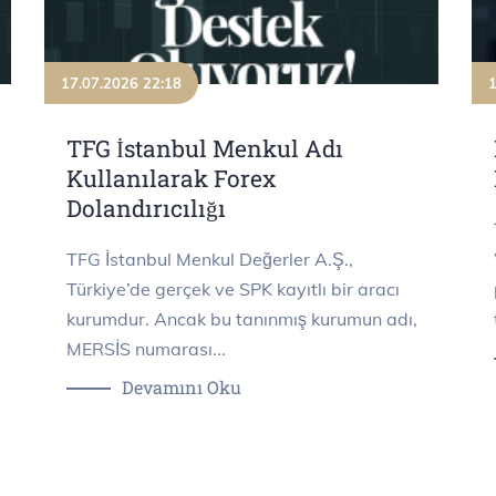
17.07.2026 22:18
1
TFG İstanbul Menkul Adı
Kullanılarak Forex
Dolandırıcılığı
TFG İstanbul Menkul Değerler A.Ş.,
Türkiye’de gerçek ve SPK kayıtlı bir aracı
kurumdur. Ancak bu tanınmış kurumun adı,
MERSİS numarası...
Devamını Oku