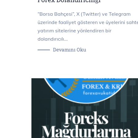
“Borsa Bahçesi”, X (Twitter) ve Telegram
üzerinde faaliyet gösteren ve üyelerini saht
yatırım sitelerine yönlendiren bir
dolandırıcılı...
Devamını Oku