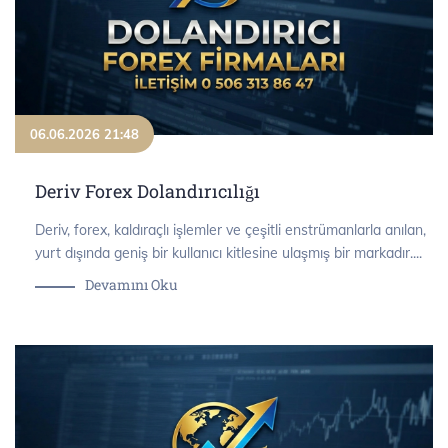
06.06.2026 21:48
Deriv Forex Dolandırıcılığı
Deriv, forex, kaldıraçlı işlemler ve çeşitli enstrümanlarla anılan,
yurt dışında geniş bir kullanıcı kitlesine ulaşmış bir markadır....
Devamını Oku