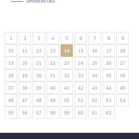
Devamını Oku
1
2
3
4
5
6
7
8
9
10
11
12
13
14
15
16
17
18
19
20
21
22
23
24
25
26
27
28
29
30
31
32
33
34
35
36
37
38
39
40
41
42
43
44
45
46
47
48
49
50
51
52
53
54
55
56
57
58
59
60
61
62