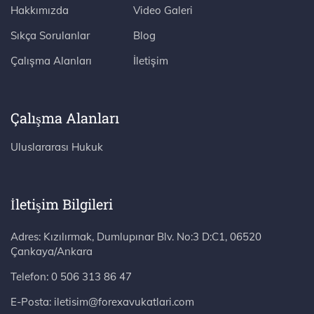
Hakkımızda
Video Galeri
Sıkça Sorulanlar
Blog
Çalışma Alanları
İletişim
Çalışma Alanları
Uluslararası Hukuk
İletişim Bilgileri
Adres: Kızılırmak, Dumlupınar Blv. No:3 D:C1, 06520 Çankaya/Ankara
Telefon:
0 506 313 86 47
E-Posta:
iletisim@forexavukatlari.com