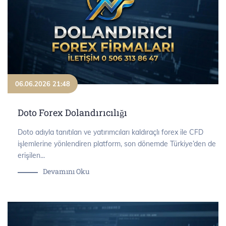
06.06.2026 21:48
Doto Forex Dolandırıcılığı
Doto adıyla tanıtılan ve yatırımcıları kaldıraçlı forex ile CFD
işlemlerine yönlendiren platform, son dönemde Türkiye’den de
erişilen...
Devamını Oku