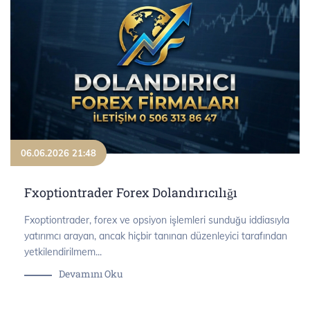
06.06.2026 21:48
Fxoptiontrader Forex Dolandırıcılığı
Fxoptiontrader, forex ve opsiyon işlemleri sunduğu iddiasıyla
yatırımcı arayan, ancak hiçbir tanınan düzenleyici tarafından
yetkilendirilmem...
Devamını Oku