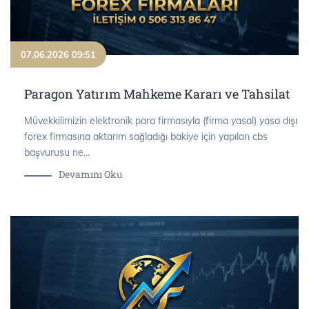
07.06.2026 09:51
Paragon Yatırım Mahkeme Kararı ve Tahsilat
Müvekkilimizin elektronik para firmasıyla (firma yasal) yasa dışı
forex firmasına aktarım sağladığı bakiye için yapılan cbs
başvurusu ne...
Devamını Oku