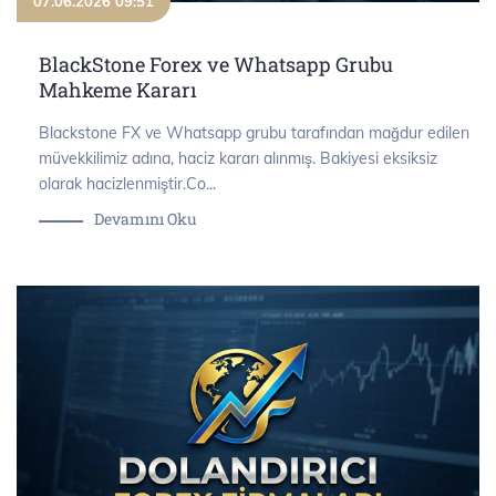
07.06.2026 09:51
BlackStone Forex ve Whatsapp Grubu
Mahkeme Kararı
Blackstone FX ve Whatsapp grubu tarafından mağdur edilen
müvekkilimiz adına, haciz kararı alınmış. Bakiyesi eksiksiz
olarak hacizlenmiştir.Co...
Devamını Oku