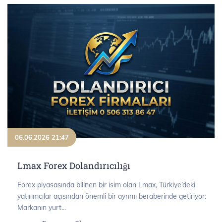
06.06.2026 21:47
Lmax Forex Dolandırıcılığı
Forex piyasasında bilinen bir isim olan Lmax, Türkiye’deki
yatırımcılar açısından önemli bir ayrımı beraberinde getiriyor:
Markanın yurt...