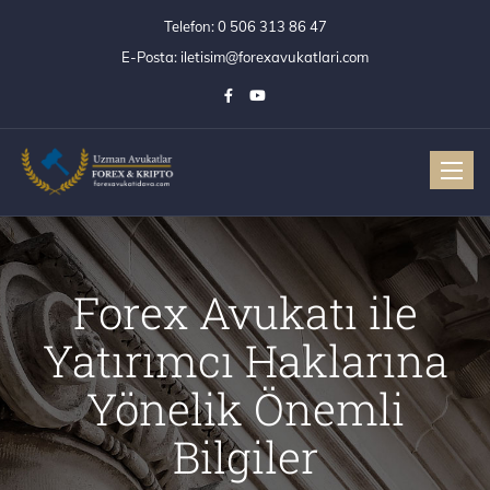
Telefon:
0 506 313 86 47
E-Posta:
iletisim@forexavukatlari.com
Toggle
Forex Avukatı ile
Yatırımcı Haklarına
Yönelik Önemli
Bilgiler