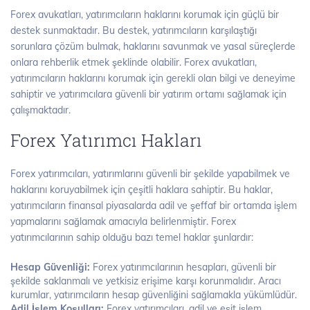
Forex avukatları, yatırımcıların haklarını korumak için güçlü bir
destek sunmaktadır. Bu destek, yatırımcıların karşılaştığı
sorunlara çözüm bulmak, haklarını savunmak ve yasal süreçlerde
onlara rehberlik etmek şeklinde olabilir. Forex avukatları,
yatırımcıların haklarını korumak için gerekli olan bilgi ve deneyime
sahiptir ve yatırımcılara güvenli bir yatırım ortamı sağlamak için
çalışmaktadır.
Forex Yatırımcı Hakları
Forex yatırımcıları, yatırımlarını güvenli bir şekilde yapabilmek ve
haklarını koruyabilmek için çeşitli haklara sahiptir. Bu haklar,
yatırımcıların finansal piyasalarda adil ve şeffaf bir ortamda işlem
yapmalarını sağlamak amacıyla belirlenmiştir. Forex
yatırımcılarının sahip olduğu bazı temel haklar şunlardır:
Hesap Güvenliği:
Forex yatırımcılarının hesapları, güvenli bir
şekilde saklanmalı ve yetkisiz erişime karşı korunmalıdır. Aracı
kurumlar, yatırımcıların hesap güvenliğini sağlamakla yükümlüdür.
Adil İşlem Koşulları:
Forex yatırımcıları, adil ve eşit işlem