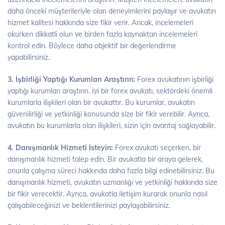
daha önceki müşterileriyle olan deneyimlerini paylaşır ve avukatın
hizmet kalitesi hakkında size fikir verir. Ancak, incelemeleri
okurken dikkatli olun ve birden fazla kaynaktan incelemeleri
kontrol edin. Böylece daha objektif bir değerlendirme
yapabilirsiniz.
3. İşbirliği Yaptığı Kurumları Araştırın:
Forex avukatının işbirliği
yaptığı kurumları araştırın. İyi bir forex avukatı, sektördeki önemli
kurumlarla ilişkileri olan bir avukattır. Bu kurumlar, avukatın
güvenilirliği ve yetkinliği konusunda size bir fikir verebilir. Ayrıca,
avukatın bu kurumlarla olan ilişkileri, sizin için avantaj sağlayabilir.
4. Danışmanlık Hizmeti İsteyin:
Forex avukatı seçerken, bir
danışmanlık hizmeti talep edin. Bir avukatla bir araya gelerek,
onunla çalışma süreci hakkında daha fazla bilgi edinebilirsiniz. Bu
danışmanlık hizmeti, avukatın uzmanlığı ve yetkinliği hakkında size
bir fikir verecektir. Ayrıca, avukatla iletişim kurarak onunla nasıl
çalışabileceğinizi ve beklentilerinizi paylaşabilirsiniz.