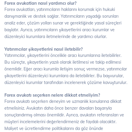
Forex avukatları nasıl yardımcı olur?
Forex avukatları, yatırımcıların haklarını korumak için hukuki
danışmanlık ve destek sağlar. Yatırımcıların yaşadığı sorunları
analiz eder, çözüm yolları sunar ve gerektiğinde yasal süreçleri
başlatır. Ayrıca, yatırımcıların şikayetlerini aracı kurumlar ve
düzenleyici kurumlara iletmelerinde de yardımcı olurlar.
Yatırımcılar şikayetlerini nasıl iletebilir?
Yatırımcılar, şikayetlerini öncelikle aracı kurumlarına iletebilirler.
Bu süreçte, şikayetlerin yazılı olarak iletilmesi ve takip edilmesi
önemlidir. Eğer aracı kurumla iletişim sonuç vermezse, yatırımcılar
şikayetlerini düzenleyici kurumlara da iletebilirler. Bu başvurular,
düzenleyici kurumlar tarafından incelenerek çözüme kavuşturulur.
Forex avukatı seçerken nelere dikkat etmeliyim?
Forex avukatı seçerken deneyim ve uzmanlık konularına dikkat
etmelisiniz. Avukatın daha önce benzer davaları başarıyla
sonuçlandırmış olması önemlidir. Ayrıca, avukatın referansları ve
müşteri incelemelerini değerlendirmeniz de faydalı olacaktır.
Maliyet ve ücretlendirme politikalarını da göz önünde