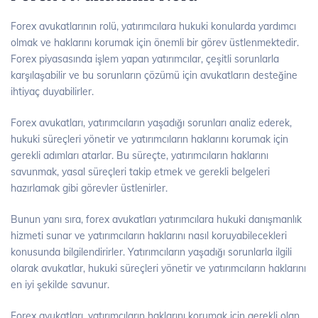
Forex avukatlarının rolü, yatırımcılara hukuki konularda yardımcı
olmak ve haklarını korumak için önemli bir görev üstlenmektedir.
Forex piyasasında işlem yapan yatırımcılar, çeşitli sorunlarla
karşılaşabilir ve bu sorunların çözümü için avukatların desteğine
ihtiyaç duyabilirler.
Forex avukatları, yatırımcıların yaşadığı sorunları analiz ederek,
hukuki süreçleri yönetir ve yatırımcıların haklarını korumak için
gerekli adımları atarlar. Bu süreçte, yatırımcıların haklarını
savunmak, yasal süreçleri takip etmek ve gerekli belgeleri
hazırlamak gibi görevler üstlenirler.
Bunun yanı sıra, forex avukatları yatırımcılara hukuki danışmanlık
hizmeti sunar ve yatırımcıların haklarını nasıl koruyabilecekleri
konusunda bilgilendirirler. Yatırımcıların yaşadığı sorunlarla ilgili
olarak avukatlar, hukuki süreçleri yönetir ve yatırımcıların haklarını
en iyi şekilde savunur.
Forex avukatları, yatırımcıların haklarını korumak için gerekli olan