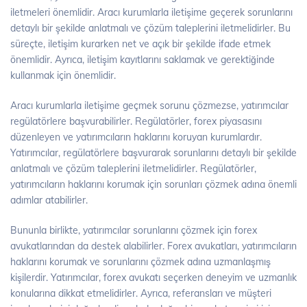
iletmeleri önemlidir. Aracı kurumlarla iletişime geçerek sorunlarını
detaylı bir şekilde anlatmalı ve çözüm taleplerini iletmelidirler. Bu
süreçte, iletişim kurarken net ve açık bir şekilde ifade etmek
önemlidir. Ayrıca, iletişim kayıtlarını saklamak ve gerektiğinde
kullanmak için önemlidir.
Aracı kurumlarla iletişime geçmek sorunu çözmezse, yatırımcılar
regülatörlere başvurabilirler. Regülatörler, forex piyasasını
düzenleyen ve yatırımcıların haklarını koruyan kurumlardır.
Yatırımcılar, regülatörlere başvurarak sorunlarını detaylı bir şekilde
anlatmalı ve çözüm taleplerini iletmelidirler. Regülatörler,
yatırımcıların haklarını korumak için sorunları çözmek adına önemli
adımlar atabilirler.
Bununla birlikte, yatırımcılar sorunlarını çözmek için forex
avukatlarından da destek alabilirler. Forex avukatları, yatırımcıların
haklarını korumak ve sorunlarını çözmek adına uzmanlaşmış
kişilerdir. Yatırımcılar, forex avukatı seçerken deneyim ve uzmanlık
konularına dikkat etmelidirler. Ayrıca, referansları ve müşteri