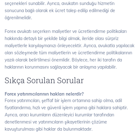
seçenekleri sunabilir. Ayrıca, avukatın sunduğu hizmetin
sonucuna bağlı olarak ek ücret talep edilip edilmediği de
öğrenilmelidir.
Forex avukatı seçerken maliyetler ve ücretlendirme politikaları
hakkında detaylı bir şekilde bilgi almak, ileride olası sürpriz
maliyetlerle karşılaşmanızı önleyecektir. Ayrıca, avukatla yapılacak
olan sözleşmede tüm maliyetlerin ve ücretlendirme politikalarının
yazılı olarak belirtilmesi önemlidir. Böylece, her iki tarafın da
haklarının korunmasını sağlayacak bir anlaşma yapılabilir.
Sıkça Sorulan Sorular
Forex yatırımcılarının hakları nelerdir?
Forex yatırımcıları, şeffaf bir işlem ortamına sahip olma, adil
fiyatlandırma, hızlı ve güvenli işlem yapma gibi haklara sahiptir.
Ayrıca, aracı kurumların düzenleyici kurumlar tarafından
denetlenmesi ve yatırımcıların şikayetlerinin çözüme
kavuşturulması gibi haklar da bulunmaktadır.