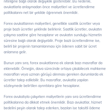
niteliğine bağlı olarak değişiklik gösterebilir. Bu nedenle,
avukatlarla anlaşmadan önce maliyetleri ve ücretlendirme
politikalarını net bir şekilde öğrenmek önemlidir.
Forex avukatlarının maliyetleri, genellikle saatlik ücretler veya
proje bazlı ücretler şeklinde belirlenir. Saatlik ücretler, avukatın
çalışma saatine göre hesaplanır ve avukatın sunduğu hizmetin
süresine bağlı olarak değişebilir. Proje bazlı ücretlendirme ise,
belirli bir projenin tamamlanması için ödenen sabit bir ücret
anlamına gelir.
Bunun yanı sıra, forex avukatlarına ek olarak bazı masraflar da
eklenebilir. Örneğin, dava sürecinde ortaya çıkabilecek mahkeme
masrafları veya uzman görüşü alınması gereken durumlarda ek
ücretler talep edilebilir. Bu masraflar, avukatla yapılan
sözleşmede belirtilen ayrıntılara göre hesaplanır.
Forex avukatıyla çalışırken maliyetlerin yanı sıra ücretlendirme
politikalarına da dikkat etmek önemlidir. Bazı avukatlar, hizmet
bedelini peşin olarak talep ederken, bazıları ise taksitli ödeme