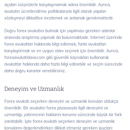
açıdan sürprizlerle karşılaşmamak adına önemlidir. Ayrıca,
avukatın ücretlendirme politikalarıyla ilgili olarak yapılan
sözleşmeyi dikkatlice incelemek ve anlamak gerekmektedir.
Doğru forex avukatını bulmak için yapılması gereken adımlar
arasında araştırma yapmak da bulunmaktadır. İnternet üzerinde
forex avukatları hakkında bilgi edinmek, farklı avukatları
karşılaştırmak ve en uygun olanı seçmek için önemlidir. Ayrıca,
forexavukatidava.com gibi güvenilir kaynakları kullanarak
avukatlar hakkında daha fazla bilgi edinebilir ve seçim sürecinde
daha doğru kararlar verebilirsiniz.
Deneyim ve Uzmanlık
Forex avukatı seçerken deneyim ve uzmanlık konuları oldukça
önemlidir. Bir avukatın forex piyasasıyla ilgili deneyimi ve
uzmanlığı, yatırımcının haklarını koruma sürecinde büyük bir fark
yaratabilir. İşte forex avukatı seçerken deneyim ve uzmanlık
konularını değerlendirirken dikkat etmeniz gereken ipuçları: