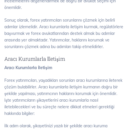
incelemelerini değerlendirmek de doğru bir avukat seçimi için
önemlidir.
Sonuç olarak, forex yatırımcıları sorunlarını çözmek için belirli
adımlar izlemelidir. Aracı kurumlarla iletişim kurmak, regülatörlere
başvurmak ve forex avukatlarından destek almak bu adımlar
arasında yer almaktadır. Yatırımcılar, haklarını korumak ve
sorunlarını çözmek adına bu adımları takip etmelidirler.
Aracı Kurumlarla İletişim
Aracı Kurumlarla İletişim
Forex yatırımcıları, yaşadıkları sorunları aracı kurumlarına ileterek
çözüm bulabilirler. Aracı kurumlarla iletişim kurmanın doğru bir
şekilde yapılması, yatırımcının haklarını korumak için önemlidir.
İşte yatırımcıların şikayetlerini aracı kurumlarla nasıl
iletebilecekleri ve bu süreçte nelere dikkat etmeleri gerektiği
hakkında bilgiler:
İlk adım olarak, şikayetinizi yazılı bir şekilde aracı kuruma