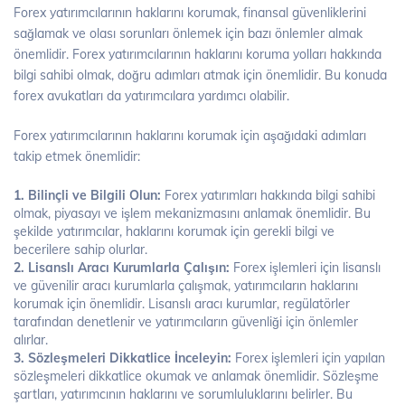
Forex yatırımcılarının haklarını korumak, finansal güvenliklerini
sağlamak ve olası sorunları önlemek için bazı önlemler almak
önemlidir. Forex yatırımcılarının haklarını koruma yolları hakkında
bilgi sahibi olmak, doğru adımları atmak için önemlidir. Bu konuda
forex avukatları da yatırımcılara yardımcı olabilir.
Forex yatırımcılarının haklarını korumak için aşağıdaki adımları
takip etmek önemlidir:
1. Bilinçli ve Bilgili Olun:
Forex yatırımları hakkında bilgi sahibi
olmak, piyasayı ve işlem mekanizmasını anlamak önemlidir. Bu
şekilde yatırımcılar, haklarını korumak için gerekli bilgi ve
becerilere sahip olurlar.
2. Lisanslı Aracı Kurumlarla Çalışın:
Forex işlemleri için lisanslı
ve güvenilir aracı kurumlarla çalışmak, yatırımcıların haklarını
korumak için önemlidir. Lisanslı aracı kurumlar, regülatörler
tarafından denetlenir ve yatırımcıların güvenliği için önlemler
alırlar.
3. Sözleşmeleri Dikkatlice İnceleyin:
Forex işlemleri için yapılan
sözleşmeleri dikkatlice okumak ve anlamak önemlidir. Sözleşme
şartları, yatırımcının haklarını ve sorumluluklarını belirler. Bu