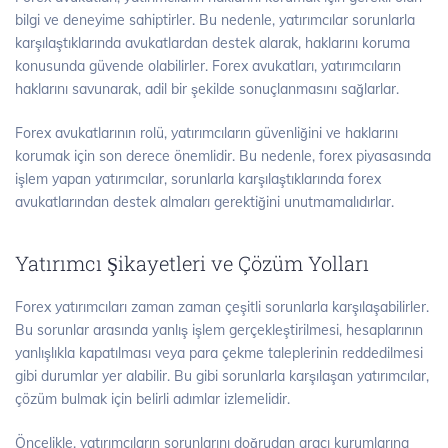
bilgi ve deneyime sahiptirler. Bu nedenle, yatırımcılar sorunlarla
karşılaştıklarında avukatlardan destek alarak, haklarını koruma
konusunda güvende olabilirler. Forex avukatları, yatırımcıların
haklarını savunarak, adil bir şekilde sonuçlanmasını sağlarlar.
Forex avukatlarının rolü, yatırımcıların güvenliğini ve haklarını
korumak için son derece önemlidir. Bu nedenle, forex piyasasında
işlem yapan yatırımcılar, sorunlarla karşılaştıklarında forex
avukatlarından destek almaları gerektiğini unutmamalıdırlar.
Yatırımcı Şikayetleri ve Çözüm Yolları
Forex yatırımcıları zaman zaman çeşitli sorunlarla karşılaşabilirler.
Bu sorunlar arasında yanlış işlem gerçekleştirilmesi, hesaplarının
yanlışlıkla kapatılması veya para çekme taleplerinin reddedilmesi
gibi durumlar yer alabilir. Bu gibi sorunlarla karşılaşan yatırımcılar,
çözüm bulmak için belirli adımlar izlemelidir.
Öncelikle, yatırımcıların sorunlarını doğrudan aracı kurumlarına