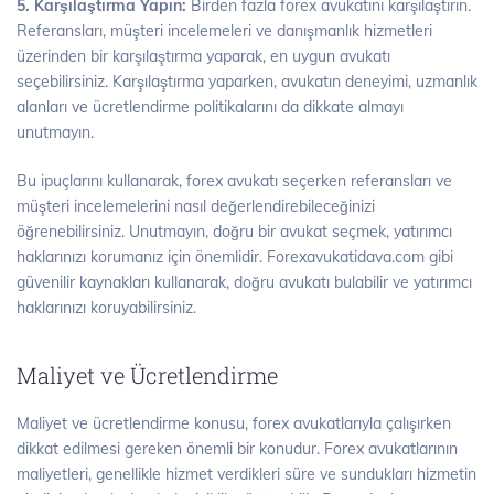
5. Karşılaştırma Yapın:
Birden fazla forex avukatını karşılaştırın.
Referansları, müşteri incelemeleri ve danışmanlık hizmetleri
üzerinden bir karşılaştırma yaparak, en uygun avukatı
seçebilirsiniz. Karşılaştırma yaparken, avukatın deneyimi, uzmanlık
alanları ve ücretlendirme politikalarını da dikkate almayı
unutmayın.
Bu ipuçlarını kullanarak, forex avukatı seçerken referansları ve
müşteri incelemelerini nasıl değerlendirebileceğinizi
öğrenebilirsiniz. Unutmayın, doğru bir avukat seçmek, yatırımcı
haklarınızı korumanız için önemlidir. Forexavukatidava.com gibi
güvenilir kaynakları kullanarak, doğru avukatı bulabilir ve yatırımcı
haklarınızı koruyabilirsiniz.
Maliyet ve Ücretlendirme
Maliyet ve ücretlendirme konusu, forex avukatlarıyla çalışırken
dikkat edilmesi gereken önemli bir konudur. Forex avukatlarının
maliyetleri, genellikle hizmet verdikleri süre ve sundukları hizmetin