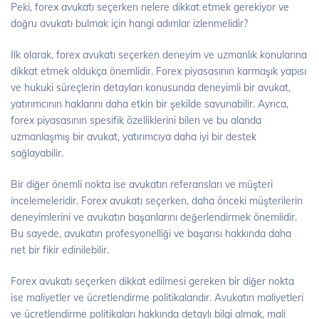
Peki, forex avukatı seçerken nelere dikkat etmek gerekiyor ve
doğru avukatı bulmak için hangi adımlar izlenmelidir?
İlk olarak, forex avukatı seçerken deneyim ve uzmanlık konularına
dikkat etmek oldukça önemlidir. Forex piyasasının karmaşık yapısı
ve hukuki süreçlerin detayları konusunda deneyimli bir avukat,
yatırımcının haklarını daha etkin bir şekilde savunabilir. Ayrıca,
forex piyasasının spesifik özelliklerini bilen ve bu alanda
uzmanlaşmış bir avukat, yatırımcıya daha iyi bir destek
sağlayabilir.
Bir diğer önemli nokta ise avukatın referansları ve müşteri
incelemeleridir. Forex avukatı seçerken, daha önceki müşterilerin
deneyimlerini ve avukatın başarılarını değerlendirmek önemlidir.
Bu sayede, avukatın profesyonelliği ve başarısı hakkında daha
net bir fikir edinilebilir.
Forex avukatı seçerken dikkat edilmesi gereken bir diğer nokta
ise maliyetler ve ücretlendirme politikalarıdır. Avukatın maliyetleri
ve ücretlendirme politikaları hakkında detaylı bilgi almak, mali