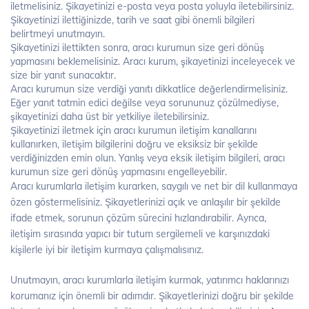
iletmelisiniz. Şikayetinizi e-posta veya posta yoluyla iletebilirsiniz.
Şikayetinizi ilettiğinizde, tarih ve saat gibi önemli bilgileri
belirtmeyi unutmayın.
Şikayetinizi ilettikten sonra, aracı kurumun size geri dönüş
yapmasını beklemelisiniz. Aracı kurum, şikayetinizi inceleyecek ve
size bir yanıt sunacaktır.
Aracı kurumun size verdiği yanıtı dikkatlice değerlendirmelisiniz.
Eğer yanıt tatmin edici değilse veya sorununuz çözülmediyse,
şikayetinizi daha üst bir yetkiliye iletebilirsiniz.
Şikayetinizi iletmek için aracı kurumun iletişim kanallarını
kullanırken, iletişim bilgilerini doğru ve eksiksiz bir şekilde
verdiğinizden emin olun. Yanlış veya eksik iletişim bilgileri, aracı
kurumun size geri dönüş yapmasını engelleyebilir.
Aracı kurumlarla iletişim kurarken, saygılı ve net bir dil kullanmaya
özen göstermelisiniz. Şikayetlerinizi açık ve anlaşılır bir şekilde
ifade etmek, sorunun çözüm sürecini hızlandırabilir. Ayrıca,
iletişim sırasında yapıcı bir tutum sergilemeli ve karşınızdaki
kişilerle iyi bir iletişim kurmaya çalışmalısınız.
Unutmayın, aracı kurumlarla iletişim kurmak, yatırımcı haklarınızı
korumanız için önemli bir adımdır. Şikayetlerinizi doğru bir şekilde