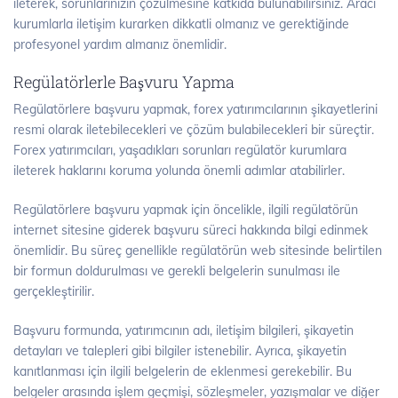
ileterek, sorunlarınızın çözülmesine katkıda bulunabilirsiniz. Aracı
kurumlarla iletişim kurarken dikkatli olmanız ve gerektiğinde
profesyonel yardım almanız önemlidir.
Regülatörlerle Başvuru Yapma
Regülatörlere başvuru yapmak, forex yatırımcılarının şikayetlerini
resmi olarak iletebilecekleri ve çözüm bulabilecekleri bir süreçtir.
Forex yatırımcıları, yaşadıkları sorunları regülatör kurumlara
ileterek haklarını koruma yolunda önemli adımlar atabilirler.
Regülatörlere başvuru yapmak için öncelikle, ilgili regülatörün
internet sitesine giderek başvuru süreci hakkında bilgi edinmek
önemlidir. Bu süreç genellikle regülatörün web sitesinde belirtilen
bir formun doldurulması ve gerekli belgelerin sunulması ile
gerçekleştirilir.
Başvuru formunda, yatırımcının adı, iletişim bilgileri, şikayetin
detayları ve talepleri gibi bilgiler istenebilir. Ayrıca, şikayetin
kanıtlanması için ilgili belgelerin de eklenmesi gerekebilir. Bu
belgeler arasında işlem geçmişi, sözleşmeler, yazışmalar ve diğer