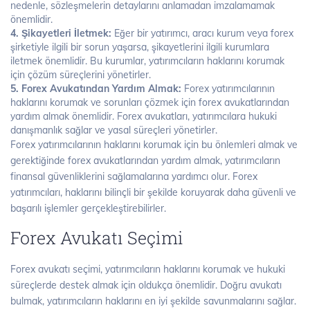
nedenle, sözleşmelerin detaylarını anlamadan imzalamamak
önemlidir.
4. Şikayetleri İletmek:
Eğer bir yatırımcı, aracı kurum veya forex
şirketiyle ilgili bir sorun yaşarsa, şikayetlerini ilgili kurumlara
iletmek önemlidir. Bu kurumlar, yatırımcıların haklarını korumak
için çözüm süreçlerini yönetirler.
5. Forex Avukatından Yardım Almak:
Forex yatırımcılarının
haklarını korumak ve sorunları çözmek için forex avukatlarından
yardım almak önemlidir. Forex avukatları, yatırımcılara hukuki
danışmanlık sağlar ve yasal süreçleri yönetirler.
Forex yatırımcılarının haklarını korumak için bu önlemleri almak ve
gerektiğinde forex avukatlarından yardım almak, yatırımcıların
finansal güvenliklerini sağlamalarına yardımcı olur. Forex
yatırımcıları, haklarını bilinçli bir şekilde koruyarak daha güvenli ve
başarılı işlemler gerçekleştirebilirler.
Forex Avukatı Seçimi
Forex avukatı seçimi, yatırımcıların haklarını korumak ve hukuki
süreçlerde destek almak için oldukça önemlidir. Doğru avukatı
bulmak, yatırımcıların haklarını en iyi şekilde savunmalarını sağlar.