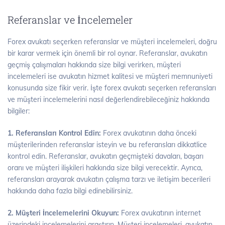
Referanslar ve İncelemeler
Forex avukatı seçerken referanslar ve müşteri incelemeleri, doğru
bir karar vermek için önemli bir rol oynar. Referanslar, avukatın
geçmiş çalışmaları hakkında size bilgi verirken, müşteri
incelemeleri ise avukatın hizmet kalitesi ve müşteri memnuniyeti
konusunda size fikir verir. İşte forex avukatı seçerken referansları
ve müşteri incelemelerini nasıl değerlendirebileceğiniz hakkında
bilgiler:
1. Referansları Kontrol Edin:
Forex avukatının daha önceki
müşterilerinden referanslar isteyin ve bu referansları dikkatlice
kontrol edin. Referanslar, avukatın geçmişteki davaları, başarı
oranı ve müşteri ilişkileri hakkında size bilgi verecektir. Ayrıca,
referansları arayarak avukatın çalışma tarzı ve iletişim becerileri
hakkında daha fazla bilgi edinebilirsiniz.
2. Müşteri İncelemelerini Okuyun:
Forex avukatının internet
üzerindeki incelemelerini araştırın. Müşteri incelemeleri, avukatın