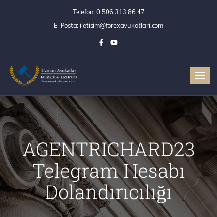
Telefon:
0 506 313 86 47
E-Posta:
iletisim@forexavukatlari.com
Toggle
AGENTRICHARD23
Telegram Hesabı
Dolandırıcılığı