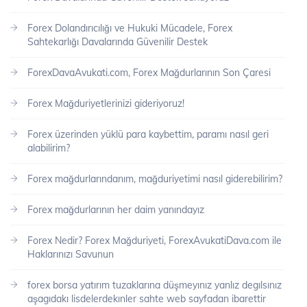
Forex Dolandırıcılığı ve Hukuki Mücadele, Forex
Sahtekarlığı Davalarında Güvenilir Destek
ForexDavaAvukati.com, Forex Mağdurlarının Son Çaresi
Forex Mağduriyetlerinizi gideriyoruz!
Forex üzerinden yüklü para kaybettim, paramı nasıl geri
alabilirim?
Forex mağdurlarındanım, mağduriyetimi nasıl giderebilirim?
Forex mağdurlarının her daim yanındayız
Forex Nedir? Forex Mağduriyeti, ForexAvukatiDava.com ile
Haklarınızı Savunun
forex borsa yatırım tuzaklarına düşmeyınız yanlız degılsınız
aşagıdakı lisdelerdekınler sahte web sayfadan ibarettir