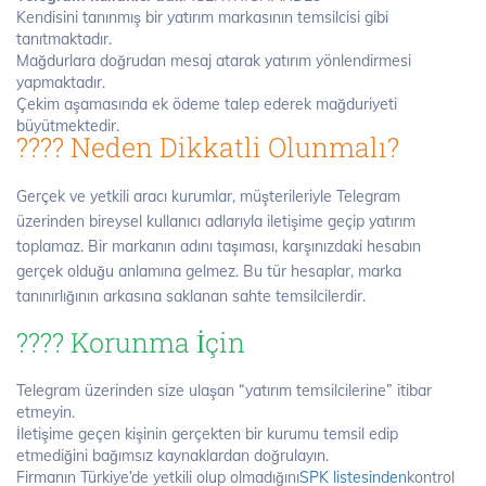
Kendisini tanınmış bir yatırım markasının temsilcisi gibi
tanıtmaktadır.
Mağdurlara doğrudan mesaj atarak yatırım yönlendirmesi
yapmaktadır.
Çekim aşamasında ek ödeme talep ederek mağduriyeti
büyütmektedir.
???? Neden Dikkatli Olunmalı?
Gerçek ve yetkili aracı kurumlar, müşterileriyle Telegram
üzerinden bireysel kullanıcı adlarıyla iletişime geçip yatırım
toplamaz. Bir markanın adını taşıması, karşınızdaki hesabın
gerçek olduğu anlamına gelmez. Bu tür hesaplar, marka
tanınırlığının arkasına saklanan sahte temsilcilerdir.
????️ Korunma İçin
Telegram üzerinden size ulaşan “yatırım temsilcilerine” itibar
etmeyin.
İletişime geçen kişinin gerçekten bir kurumu temsil edip
etmediğini bağımsız kaynaklardan doğrulayın.
Firmanın Türkiye’de yetkili olup olmadığını
SPK listesinden
kontrol