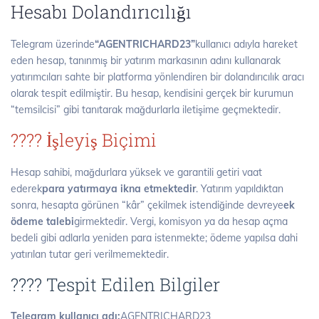
Hesabı Dolandırıcılığı
Telegram üzerinde
“AGENTRICHARD23”
kullanıcı adıyla hareket
eden hesap, tanınmış bir yatırım markasının adını kullanarak
yatırımcıları sahte bir platforma yönlendiren bir dolandırıcılık aracı
olarak tespit edilmiştir. Bu hesap, kendisini gerçek bir kurumun
“temsilcisi” gibi tanıtarak mağdurlarla iletişime geçmektedir.
???? İşleyiş Biçimi
Hesap sahibi, mağdurlara yüksek ve garantili getiri vaat
ederek
para yatırmaya ikna etmektedir
. Yatırım yapıldıktan
sonra, hesapta görünen “kâr” çekilmek istendiğinde devreye
ek
ödeme talebi
girmektedir. Vergi, komisyon ya da hesap açma
bedeli gibi adlarla yeniden para istenmekte; ödeme yapılsa dahi
yatırılan tutar geri verilmemektedir.
???? Tespit Edilen Bilgiler
Telegram kullanıcı adı:
AGENTRICHARD23