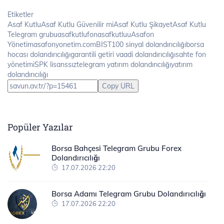
Etiketler
Asaf KutluAsaf Kutlu Güvenilir miAsaf Kutlu ŞikayetAsaf Kutlu
Telegram grubuasafkutlufonasafkutluuAsafon
Yönetimasafonyonetim.comBİST100 sinyal dolandırıcılığıborsa
hocası dolandırıcılığıgarantili getiri vaadi dolandırıcılığısahte fon
yönetimiSPK lisanssıztelegram yatırım dolandırıcılığıyatırım
dolandırıcılığı
Copy URL
Popüler Yazılar
Borsa Bahçesi Telegram Grubu Forex
Dolandırıcılığı
17.07.2026 22:20
Borsa Adamı Telegram Grubu Dolandırıcılığı
17.07.2026 22:20