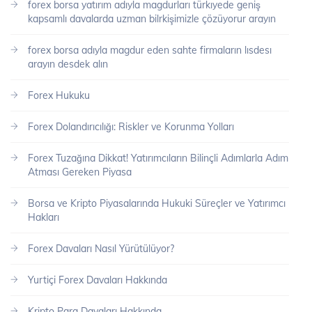
forex borsa yatırım adıyla magdurları türkıyede geniş
kapsamlı davalarda uzman bilrkişimizle çözüyorur arayın
forex borsa adıyla magdur eden sahte firmaların lısdesı
arayın desdek alın
Forex Hukuku
Forex Dolandırıcılığı: Riskler ve Korunma Yolları
Forex Tuzağına Dikkat! Yatırımcıların Bilinçli Adımlarla Adım
Atması Gereken Piyasa
Borsa ve Kripto Piyasalarında Hukuki Süreçler ve Yatırımcı
Hakları
Forex Davaları Nasıl Yürütülüyor?
Yurtiçi Forex Davaları Hakkında
Kripto Para Davaları Hakkında