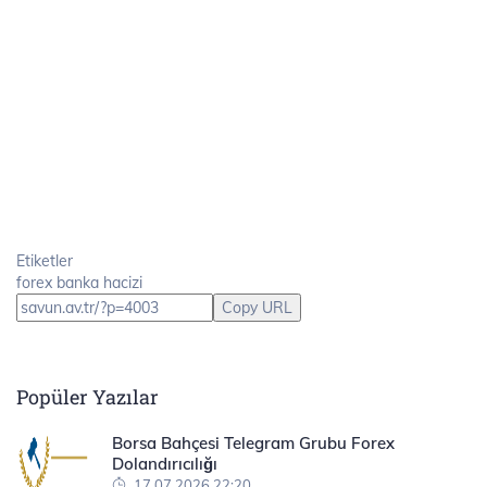
Etiketler
forex banka hacizi
Copy URL
Popüler Yazılar
Borsa Bahçesi Telegram Grubu Forex
Dolandırıcılığı
17.07.2026 22:20