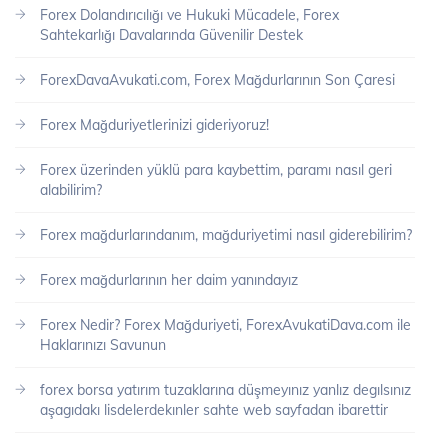
Forex Dolandırıcılığı ve Hukuki Mücadele, Forex
Sahtekarlığı Davalarında Güvenilir Destek
ForexDavaAvukati.com, Forex Mağdurlarının Son Çaresi
Forex Mağduriyetlerinizi gideriyoruz!
Forex üzerinden yüklü para kaybettim, paramı nasıl geri
alabilirim?
Forex mağdurlarındanım, mağduriyetimi nasıl giderebilirim?
Forex mağdurlarının her daim yanındayız
Forex Nedir? Forex Mağduriyeti, ForexAvukatiDava.com ile
Haklarınızı Savunun
forex borsa yatırım tuzaklarına düşmeyınız yanlız degılsınız
aşagıdakı lisdelerdekınler sahte web sayfadan ibarettir