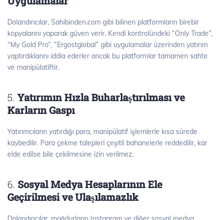
Uygulamalar
Dolandırıcılar, Sahibinden.com gibi bilinen platformların birebir
kopyalarını yaparak güven verir. Kendi kontrolündeki “Only Trade”,
“My Gold Pro”, “Ergostglobal” gibi uygulamalar üzerinden yatırım
yaptırdıklarını iddia ederler ancak bu platformlar tamamen sahte
ve manipülatiftir.
5.
Yatırımın Hızla Buharlaştırılması ve
Karların Gaspı
Yatırımcıların yatırdığı para, manipülatif işlemlerle kısa sürede
kaybedilir. Para çekme talepleri çeşitli bahanelerle reddedilir, kar
elde edilse bile çekilmesine izin verilmez.
6.
Sosyal Medya Hesaplarının Ele
Geçirilmesi ve Ulaşılamazlık
Dolandırıcılar, mağdurların Instagram ve diğer sosyal medya