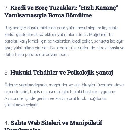
2.
Kredi ve Borç Tuzakları: “Hızlı Kazanç”
Yanılsamasıyla Borca Gömülme
Başlangıçta düşük miktarda para yatırılması talep edilip, sahte
karlar gösterilerek sürekli ek yatırımlar istenir. Mağdurlar bu
paraları karşılamak için bankalardan kredi çeker, sonuçta ise ağır
borç yükü altına girerler. Bu krediler üzerinden de sürekli baskı ve
daha fazla para talebi devam eder.
3.
Hukuki Tehditler ve Psikolojik Şantaj
Ödeme yapılmadığında, mağdurlar ve aile bireyleri üzerinde dava
açma tehdidi, hapis cezası riski gibi hukuki baskılar uygulanır.
Ayrıca aile içinde gerilim ve korku yaratılarak mağdurlar
yıldırılmaya çalışılır.
4.
Sahte Web Siteleri ve Manipülatif