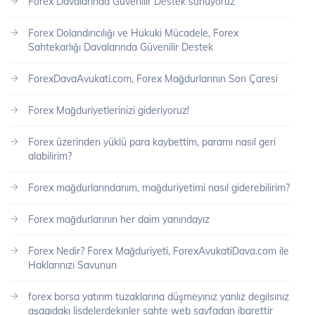
Forex Davalarında Güvenilir Destek sunuyoruz
Forex Dolandırıcılığı ve Hukuki Mücadele, Forex
Sahtekarlığı Davalarında Güvenilir Destek
ForexDavaAvukati.com, Forex Mağdurlarının Son Çaresi
Forex Mağduriyetlerinizi gideriyoruz!
Forex üzerinden yüklü para kaybettim, paramı nasıl geri
alabilirim?
Forex mağdurlarındanım, mağduriyetimi nasıl giderebilirim?
Forex mağdurlarının her daim yanındayız
Forex Nedir? Forex Mağduriyeti, ForexAvukatiDava.com ile
Haklarınızı Savunun
forex borsa yatırım tuzaklarına düşmeyınız yanlız degılsınız
aşagıdakı lisdelerdekınler sahte web sayfadan ibarettir