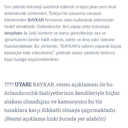
Son yıllarda teknoloji suistimal edilerek ortaya çıkan yeni nesil
dolandırıcılık yöntemleri, Türkiye’nin savunma sanayisi
liderlerinden
BAYKAR
firmasının adını kullanarak yatırımcıları
hedef almaktadır. Dolandırıcılar, ileri yapay zeka teknolojisi
deepfake
ile ünlü isimlerin ve kamu görevlilerinin ses ve
görüntülerini birebir taklit ederek, sahte ve ikna edici videolar
hazırlamaktadır. Bu yöntemle, “BAYKAR’a yatırım yaparak büyük
kazançlar elde edeceksiniz” şeklinde asılsız vaatlerle binlerce
kişiyi tuzağa düşürmektedirler.
????
UYARI:
BAYKAR, resmi açıklaması ile bu
dolandırıcılık faaliyetlerinin kendileriyle hiçbir
alakası olmadığını ve kamuoyunu bu tür
tuzaklara karşı dikkatli olmaya çağırmaktadır.
(Resmi açıklama linki burada yer alabilir)