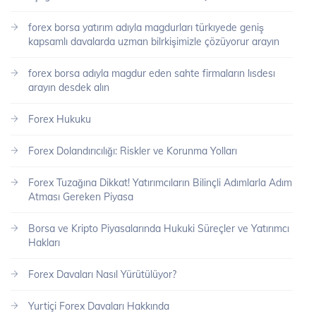
forex borsa yatırım adıyla magdurları türkıyede geniş
kapsamlı davalarda uzman bilrkişimizle çözüyorur arayın
forex borsa adıyla magdur eden sahte firmaların lısdesı
arayın desdek alın
Forex Hukuku
Forex Dolandırıcılığı: Riskler ve Korunma Yolları
Forex Tuzağına Dikkat! Yatırımcıların Bilinçli Adımlarla Adım
Atması Gereken Piyasa
Borsa ve Kripto Piyasalarında Hukuki Süreçler ve Yatırımcı
Hakları
Forex Davaları Nasıl Yürütülüyor?
Yurtiçi Forex Davaları Hakkında