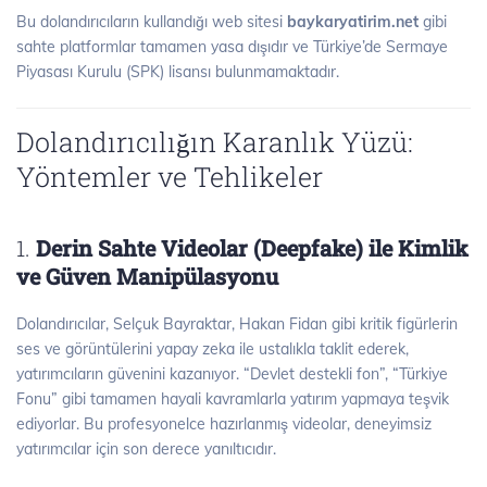
Bu dolandırıcıların kullandığı web sitesi
baykaryatirim.net
gibi
sahte platformlar tamamen yasa dışıdır ve Türkiye’de Sermaye
Piyasası Kurulu (SPK) lisansı bulunmamaktadır.
Dolandırıcılığın Karanlık Yüzü:
Yöntemler ve Tehlikeler
1.
Derin Sahte Videolar (Deepfake) ile Kimlik
ve Güven Manipülasyonu
Dolandırıcılar, Selçuk Bayraktar, Hakan Fidan gibi kritik figürlerin
ses ve görüntülerini yapay zeka ile ustalıkla taklit ederek,
yatırımcıların güvenini kazanıyor. “Devlet destekli fon”, “Türkiye
Fonu” gibi tamamen hayali kavramlarla yatırım yapmaya teşvik
ediyorlar. Bu profesyonelce hazırlanmış videolar, deneyimsiz
yatırımcılar için son derece yanıltıcıdır.