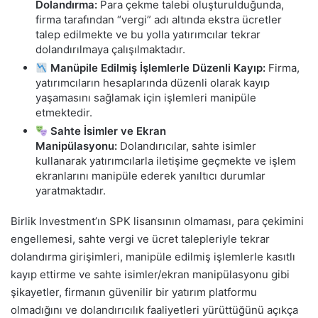
Dolandırma:
Para çekme talebi oluşturulduğunda,
firma tarafından “vergi” adı altında ekstra ücretler
talep edilmekte ve bu yolla yatırımcılar tekrar
dolandırılmaya çalışılmaktadır.
Manüpile Edilmiş İşlemlerle Düzenli Kayıp:
Firma,
yatırımcıların hesaplarında düzenli olarak kayıp
yaşamasını sağlamak için işlemleri manipüle
etmektedir.
Sahte İsimler ve Ekran
Manipülasyonu:
Dolandırıcılar, sahte isimler
kullanarak yatırımcılarla iletişime geçmekte ve işlem
ekranlarını manipüle ederek yanıltıcı durumlar
yaratmaktadır.
Birlik Investment’ın SPK lisansının olmaması, para çekimini
engellemesi, sahte vergi ve ücret talepleriyle tekrar
dolandırma girişimleri, manipüle edilmiş işlemlerle kasıtlı
kayıp ettirme ve sahte isimler/ekran manipülasyonu gibi
şikayetler, firmanın güvenilir bir yatırım platformu
olmadığını ve dolandırıcılık faaliyetleri yürüttüğünü açıkça