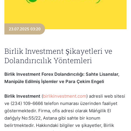
23.07.2025 03:20
Birlik Investment Şikayetleri ve
Dolandırıcılık Yöntemleri
Birlik Investment Forex Dolandırıcılığı: Sahte Lisanslar,
Manipüle Edilmiş İşlemler ve Para Çekim Engeli
Birlik Investment
(
birlikinvestment.com
) adresli web sitesi
ve (234) 109-6666 telefon numarası üzerinden faaliyet
göstermektedir. Firma, ofis adresi olarak Máńgilik El
dańǵyly No:55/22, Astana gibi sahte bir konum
belirtmektedir. Hakkındaki bilgiler ve şikayetler, Birlik