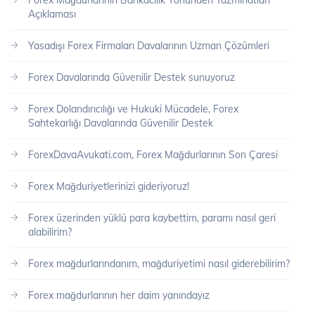
Forex Mağdurlarının Bankacılık Yönünden Tazminatları
Açıklaması
Yasadışı Forex Firmaları Davalarının Uzman Çözümleri
Forex Davalarında Güvenilir Destek sunuyoruz
Forex Dolandırıcılığı ve Hukuki Mücadele, Forex
Sahtekarlığı Davalarında Güvenilir Destek
ForexDavaAvukati.com, Forex Mağdurlarının Son Çaresi
Forex Mağduriyetlerinizi gideriyoruz!
Forex üzerinden yüklü para kaybettim, paramı nasıl geri
alabilirim?
Forex mağdurlarındanım, mağduriyetimi nasıl giderebilirim?
Forex mağdurlarının her daim yanındayız