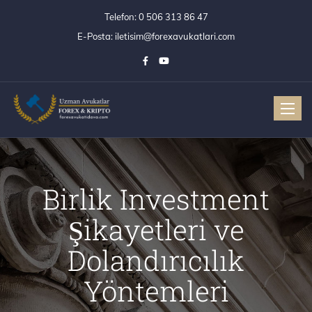
Telefon:
0 506 313 86 47
E-Posta:
iletisim@forexavukatlari.com
Toggle
Birlik Investment
Şikayetleri ve
Dolandırıcılık
Yöntemleri