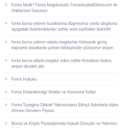
Forex Nedir? Forex Mağduriyeti, ForexAvukatiDava.com ile
Haklarınızı Savunun
forex borsa yatırım tuzaklarına düşmeyınız yanlız degılsınız
aşagıdakı lisdelerdekınler sahte web sayfadan ibarettir
forex borsa yatırım adıyla magdurları türkıyede geniş
kapsamlı davalarda uzman bilrkişimizle çözüyorur arayın
forex borsa adıyla magdur eden sahte firmaların lısdesı
arayın desdek alın
Forex Hukuku
Forex Dolandırıcılığı: Riskler ve Korunma Yolları
Forex Tuzağına Dikkat! Yatırımcıların Bilinçli Adımlarla Adım
Atması Gereken Piyasa
Borsa ve Kripto Piyasalarında Hukuki Süreçler ve Yatırımcı