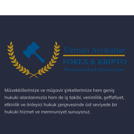
Müvekkillerimize ve müşavir şirketlerimize hem geniş
hukuki alanlarımızla hem de iş takibi, verimlilik, şeffafiyet,
etkinlik ve önleyici hukuk çerçevesinde üst seviyede bir
hukuki hizmet ve memnuniyet sunuyoruz.