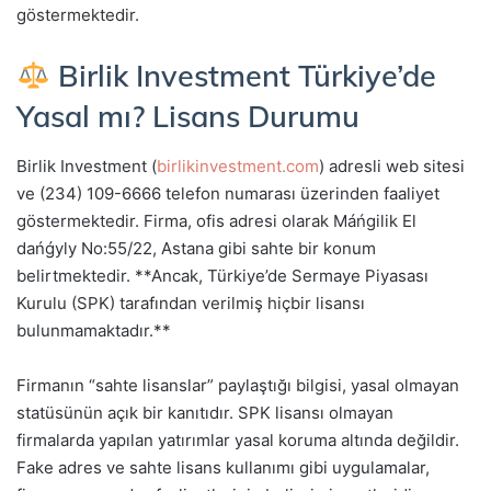
göstermektedir.
Birlik Investment Türkiye’de
Yasal mı? Lisans Durumu
Birlik Investment (
birlikinvestment.com
) adresli web sitesi
ve (234) 109-6666 telefon numarası üzerinden faaliyet
göstermektedir. Firma, ofis adresi olarak Máńgilik El
dańǵyly No:55/22, Astana gibi sahte bir konum
belirtmektedir. **Ancak, Türkiye’de Sermaye Piyasası
Kurulu (SPK) tarafından verilmiş hiçbir lisansı
bulunmamaktadır.**
Firmanın “sahte lisanslar” paylaştığı bilgisi, yasal olmayan
statüsünün açık bir kanıtıdır. SPK lisansı olmayan
firmalarda yapılan yatırımlar yasal koruma altında değildir.
Fake adres ve sahte lisans kullanımı gibi uygulamalar,