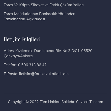
Forex Ve Kripto Şikayet ve Farklı Çözüm Yolları
Forex Mağdurlarının Bankacılık Yönünden
Tazminatları Açıklaması
İletişim Bilgileri
Adres: Kızılırmak, Dumlupınar Blv. No:3 D:C1, 06520 Çankaya/Ankara
Telefon:
0 506 313 86 47
E-Posta:
iletisim@forexavukatlari.com
Copyright © 2022 Tüm Hakları Saklıdır. Cevseri Tasarım