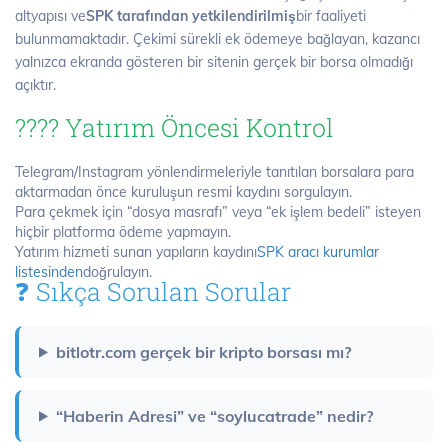
altyapısı ve
SPK tarafından yetkilendirilmiş
bir faaliyeti
bulunmamaktadır. Çekimi sürekli ek ödemeye bağlayan, kazancı
yalnızca ekranda gösteren bir sitenin gerçek bir borsa olmadığı
açıktır.
????️ Yatırım Öncesi Kontrol
Telegram/Instagram yönlendirmeleriyle tanıtılan borsalara para
aktarmadan önce kuruluşun resmi kaydını sorgulayın.
Para çekmek için “dosya masrafı” veya “ek işlem bedeli” isteyen
hiçbir platforma ödeme yapmayın.
Yatırım hizmeti sunan yapıların kaydını
SPK aracı kurumlar
listesinden
doğrulayın.
❓ Sıkça Sorulan Sorular
bitlotr.com gerçek bir kripto borsası mı?
“Haberin Adresi” ve “soylucatrade” nedir?