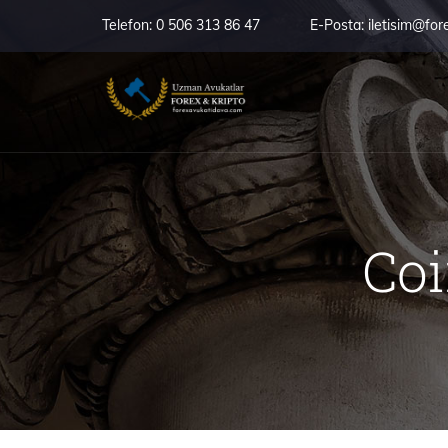
Telefon:
0 506 313 86 47
E-Posta:
iletisim@for
Coi