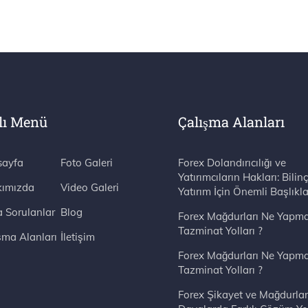
lı Menü
Çalışma Alanları
ayfa
Foto Galeri
Forex Dolandırıcılığı ve
Yatırımcıların Hakları: Bilinç
ımızda
Video Galeri
Yatırım İçin Önemli Başlıkla
a Sorulanlar
Blog
Forex Mağdurları Ne Yapma
Tazminat Yolları ?
şma Alanları
İletişim
Forex Mağdurları Ne Yapma
Tazminat Yolları ?
Forex Şikayet ve Mağdurlar