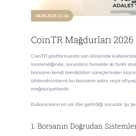
06.06.2026 21:16
CoinTR Mağdurları 2026
CoinTR platformunda son dönemde kullanıcıları
incelendiğinde, sorunların temelde iki farklı an
borsanın kendi teknik/idari süreçlerinden kaynak
(dolandırıcıların) bu borsanın adını veya altyap
mağduriyetlerdir.
Kullanıcıların en sık dile getirdiği sorunlar şu şe
1. Borsanın Doğrudan Sistemle