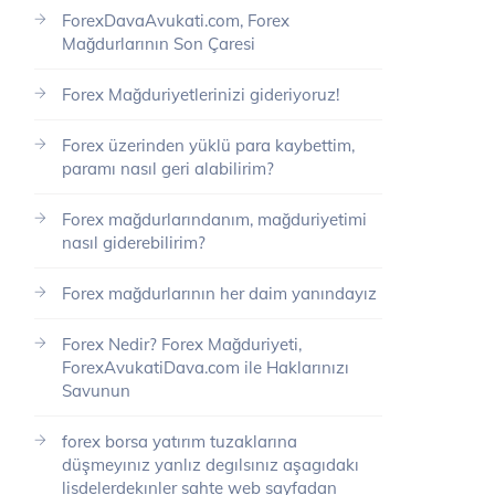
ForexDavaAvukati.com, Forex
Mağdurlarının Son Çaresi
Forex Mağduriyetlerinizi gideriyoruz!
Forex üzerinden yüklü para kaybettim,
paramı nasıl geri alabilirim?
Forex mağdurlarındanım, mağduriyetimi
nasıl giderebilirim?
Forex mağdurlarının her daim yanındayız
Forex Nedir? Forex Mağduriyeti,
ForexAvukatiDava.com ile Haklarınızı
Savunun
forex borsa yatırım tuzaklarına
düşmeyınız yanlız degılsınız aşagıdakı
lisdelerdekınler sahte web sayfadan