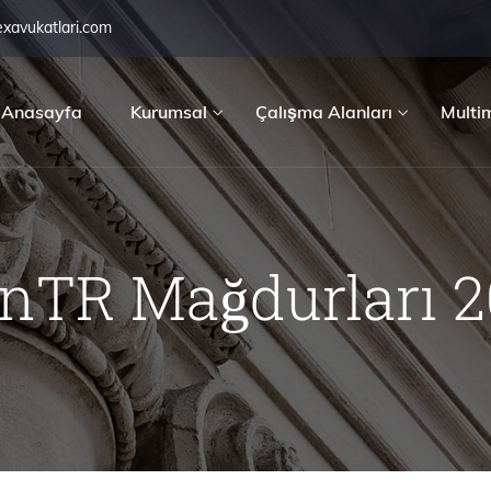
exavukatlari.com
Anasayfa
Kurumsal
Çalışma Alanları
Multi
nTR Mağdurları 