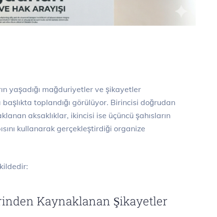
n yaşadığı mağduriyetler ve şikayetler
a başlıkta toplandığı görülüyor. Birincisi doğrudan
lanan aksaklıklar, ikincisi ise üçüncü şahısların
ısını kullanarak gerçekleştirdiği organize
kildedir:
rinden Kaynaklanan Şikayetler