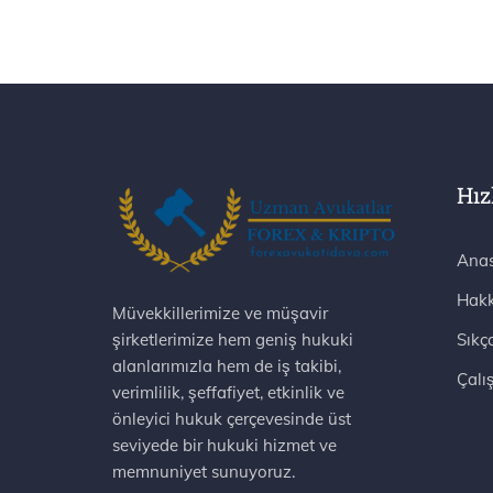
Hız
Anas
Hakk
Müvekkillerimize ve müşavir
şirketlerimize hem geniş hukuki
Sıkç
alanlarımızla hem de iş takibi,
Çalı
verimlilik, şeffafiyet, etkinlik ve
önleyici hukuk çerçevesinde üst
seviyede bir hukuki hizmet ve
memnuniyet sunuyoruz.