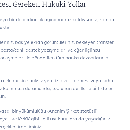
esi Gereken Hukuki Yollar
veya bir dolandırıcılık ağına maruz kaldıysanız, zaman
ktır:
iniz, bakiye ekran görüntüleriniz, bekleyen transfer
 e-posta/canlı destek yazışmaları ve eğer üçüncü
nuşmaları ile gönderilen tüm banka dekontlarının
 çekilmesine haksız yere izin verilmemesi veya sahte
ruz kalınması durumunda, toplanan delillerle birlikte en
un.
yasal bir yükümlülüğü (Anonim Şirket statüsü)
ti ve KVKK gibi ilgili üst kurullara da yaşadığınız
rçekleştirebilirsiniz.