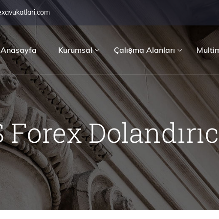
exavukatlari.com
Anasayfa
Kurumsal
Çalışma Alanları
Multi
 Forex Dolandırıcı