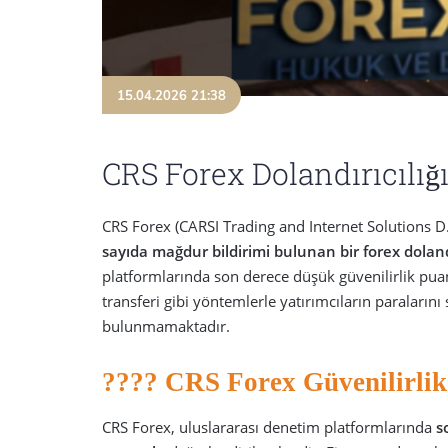
15.04.2026 21:38
CRS Forex Dolandırıcılığ
CRS Forex (CARSI Trading and Internet Solutions D
sayıda mağdur bildirimi bulunan bir forex doland
platformlarında son derece düşük güvenilirlik pu
transferi gibi yöntemlerle yatırımcıların paraların
bulunmamaktadır.
???? CRS Forex Güvenilirlik
CRS Forex, uluslararası denetim platformlarında
s