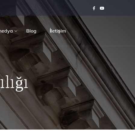
medya
Blog
İletişim
lığı