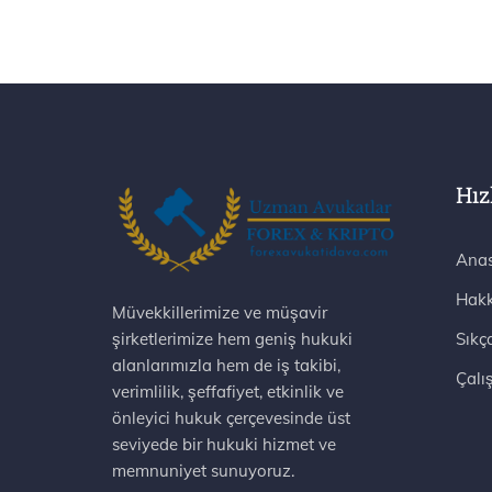
Hız
Anas
Hakk
Müvekkillerimize ve müşavir
şirketlerimize hem geniş hukuki
Sıkç
alanlarımızla hem de iş takibi,
Çalı
verimlilik, şeffafiyet, etkinlik ve
önleyici hukuk çerçevesinde üst
seviyede bir hukuki hizmet ve
memnuniyet sunuyoruz.