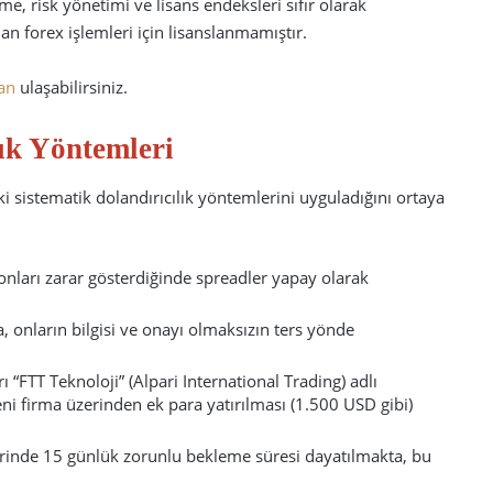
, risk yönetimi ve lisans endeksleri sıfır olarak
dan forex işlemleri için lisanslanmamıştır.
an
ulaşabilirsiniz.
ık Yöntemleri
i sistematik dolandırıcılık yöntemlerini uyguladığını ortaya
nları zarar gösterdiğinde spreadler yapay olarak
 onların bilgisi ve onayı olmaksızın ters yönde
“FTT Teknoloji” (Alpari International Trading) adlı
eni firma üzerinden ek para yatırılması (1.500 USD gibi)
rinde 15 günlük zorunlu bekleme süresi dayatılmakta, bu