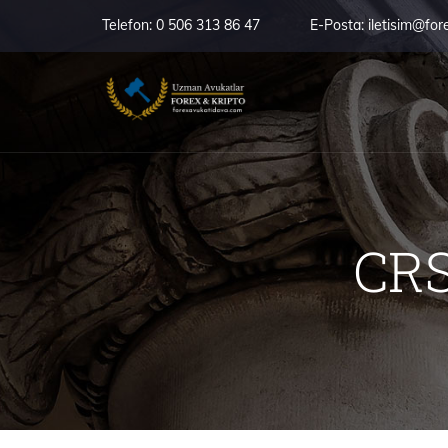
Telefon:
0 506 313 86 47
E-Posta:
iletisim@for
CRS