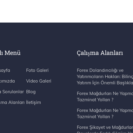
lı Menü
Çalışma Alanları
ayfa
Foto Galeri
Forex Dolandırıcılığı ve
Yatırımcıların Hakları: Bilinç
ımızda
Video Galeri
Yatırım İçin Önemli Başlıkla
a Sorulanlar
Blog
Forex Mağdurları Ne Yapma
Tazminat Yolları ?
şma Alanları
İletişim
Forex Mağdurları Ne Yapma
Tazminat Yolları ?
Forex Şikayet ve Mağdurlar