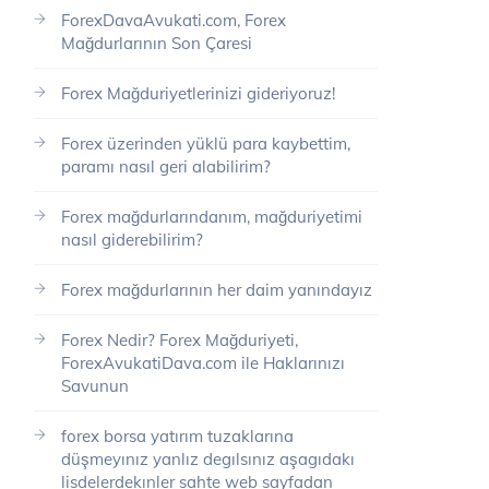
ForexDavaAvukati.com, Forex
Mağdurlarının Son Çaresi
Forex Mağduriyetlerinizi gideriyoruz!
Forex üzerinden yüklü para kaybettim,
paramı nasıl geri alabilirim?
Forex mağdurlarındanım, mağduriyetimi
nasıl giderebilirim?
Forex mağdurlarının her daim yanındayız
Forex Nedir? Forex Mağduriyeti,
ForexAvukatiDava.com ile Haklarınızı
Savunun
forex borsa yatırım tuzaklarına
düşmeyınız yanlız degılsınız aşagıdakı
lisdelerdekınler sahte web sayfadan