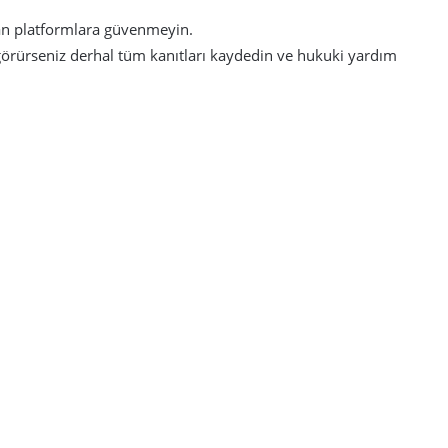
an platformlara güvenmeyin.
görürseniz derhal tüm kanıtları kaydedin ve hukuki yardım