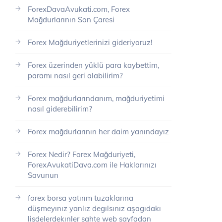
ForexDavaAvukati.com, Forex
Mağdurlarının Son Çaresi
Forex Mağduriyetlerinizi gideriyoruz!
Forex üzerinden yüklü para kaybettim,
paramı nasıl geri alabilirim?
Forex mağdurlarındanım, mağduriyetimi
nasıl giderebilirim?
Forex mağdurlarının her daim yanındayız
Forex Nedir? Forex Mağduriyeti,
ForexAvukatiDava.com ile Haklarınızı
Savunun
forex borsa yatırım tuzaklarına
düşmeyınız yanlız degılsınız aşagıdakı
lisdelerdekınler sahte web sayfadan