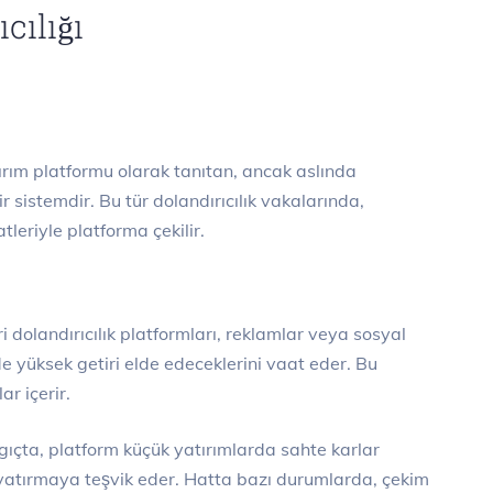
cılığı
tırım platformu olarak tanıtan, ancak aslında
 sistemdir. Bu tür dolandırıcılık vakalarında,
leriyle platforma çekilir.
 dolandırıcılık platformları, reklamlar veya sosyal
 yüksek getiri elde edeceklerini vaat eder. Bu
r içerir.
ıçta, platform küçük yatırımlarda sahte karlar
a yatırmaya teşvik eder. Hatta bazı durumlarda, çekim