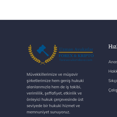
Hız
Anas
Hakk
Müvekkillerimize ve müşavir
şirketlerimize hem geniş hukuki
Sıkç
alanlarımızla hem de iş takibi,
Çalı
verimlilik, şeffafiyet, etkinlik ve
önleyici hukuk çerçevesinde üst
seviyede bir hukuki hizmet ve
memnuniyet sunuyoruz.