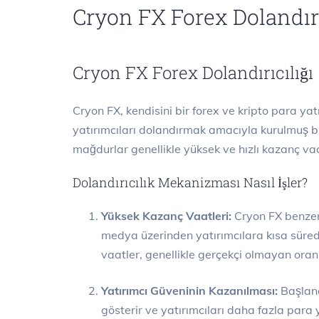
Cryon FX Forex Dolandırı
Cryon FX Forex Dolandırıcılığı
Cryon FX, kendisini bir forex ve kripto para ya
yatırımcıları dolandırmak amacıyla kurulmuş bir
mağdurlar genellikle yüksek ve hızlı kazanç vaat
Dolandırıcılık Mekanizması Nasıl İşler?
Yüksek Kazanç Vaatleri:
Cryon FX benzeri
medya üzerinden yatırımcılara kısa sürede
vaatler, genellikle gerçekçi olmayan oranla
Yatırımcı Güveninin Kazanılması:
Başlang
gösterir ve yatırımcıları daha fazla par