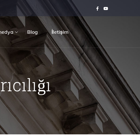
medya
Blog
İletişim
ıcılığı