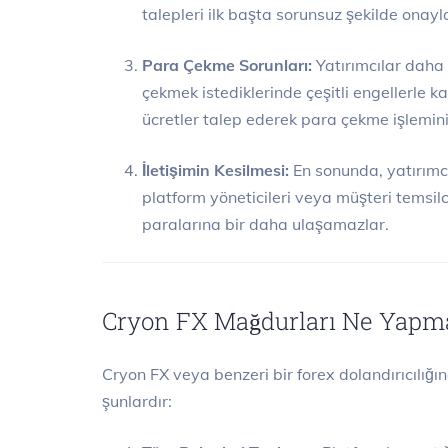
talepleri ilk başta sorunsuz şekilde onay
Para Çekme Sorunları:
Yatırımcılar daha 
çekmek istediklerinde çeşitli engellerle ka
ücretler talep ederek para çekme işlemini 
İletişimin Kesilmesi:
En sonunda, yatırımc
platform yöneticileri veya müşteri temsilci
paralarına bir daha ulaşamazlar.
Cryon FX Mağdurları Ne Yapma
Cryon FX veya benzeri bir forex dolandırıcılığ
şunlardır: