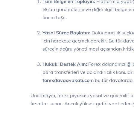
Tüm Belgeleri Toplayın:
Platformla yaptığ
ekran görüntülerini ve diğer ilgili belgele
önem taşır.
Yasal Süreç Başlatın:
Dolandırıcılık suçla
için harekete geçmek gerekir. Bu tür da
sürecin doğru yönetilmesi açısından kritikt
Hukuki Destek Alın:
Forex dolandırıcılığı
para transferleri ve dolandırıcılık konula
forexdavaavukati.com
bu tür davalarda ö
Unutmayın, forex piyasası yasal ve güvenilir pl
fırsatlar sunar. Ancak yüksek getiri vaat eden