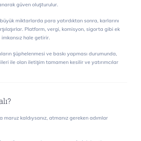
lanarak güven oluşturulur.
büyük miktarlarda para yatırdıktan sonra, karlarını
rşılaşırlar. Platform, vergi, komisyon, sigorta gibi ek
imkansız hale getirir.
ıların şüphelenmesi ve baskı yapması durumunda,
leri ile olan iletişim tamamen kesilir ve yatırımcılar
lı?
ına maruz kaldıysanız, atmanız gereken adımlar