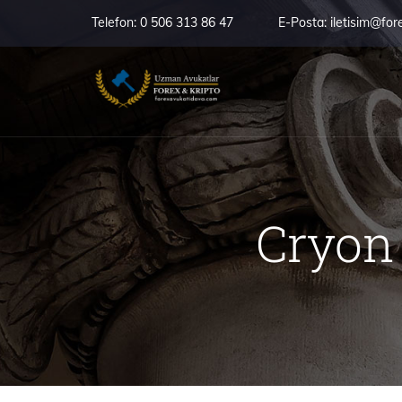
Telefon:
0 506 313 86 47
E-Posta:
iletisim@for
Cryon 