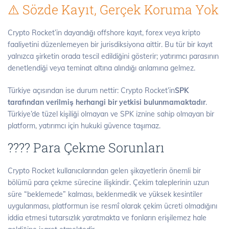
⚠️ Sözde Kayıt, Gerçek Koruma Yok
Crypto Rocket’in dayandığı offshore kayıt, forex veya kripto
faaliyetini düzenlemeyen bir jurisdiksiyona aittir. Bu tür bir kayıt
yalnızca şirketin orada tescil edildiğini gösterir; yatırımcı parasının
denetlendiği veya teminat altına alındığı anlamına gelmez.
Türkiye açısından ise durum nettir: Crypto Rocket’in
SPK
tarafından verilmiş herhangi bir yetkisi bulunmamaktadır
.
Türkiye’de tüzel kişiliği olmayan ve SPK iznine sahip olmayan bir
platform, yatırımcı için hukuki güvence taşımaz.
???? Para Çekme Sorunları
Crypto Rocket kullanıcılarından gelen şikayetlerin önemli bir
bölümü para çekme sürecine ilişkindir. Çekim taleplerinin uzun
süre “beklemede” kalması, beklenmedik ve yüksek kesintiler
uygulanması, platformun ise resmî olarak çekim ücreti olmadığını
iddia etmesi tutarsızlık yaratmakta ve fonların erişilemez hale