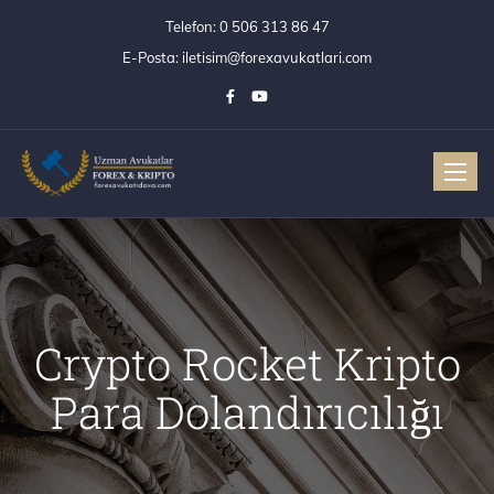
Telefon:
0 506 313 86 47
E-Posta:
iletisim@forexavukatlari.com
Toggle
Crypto Rocket Kripto
Para Dolandırıcılığı