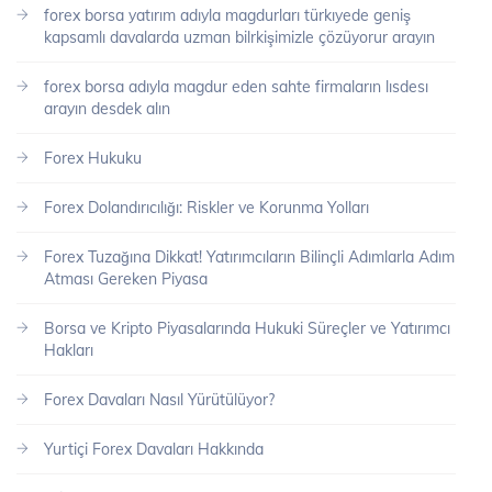
forex borsa yatırım adıyla magdurları türkıyede geniş
kapsamlı davalarda uzman bilrkişimizle çözüyorur arayın
forex borsa adıyla magdur eden sahte firmaların lısdesı
arayın desdek alın
Forex Hukuku
Forex Dolandırıcılığı: Riskler ve Korunma Yolları
Forex Tuzağına Dikkat! Yatırımcıların Bilinçli Adımlarla Adım
Atması Gereken Piyasa
Borsa ve Kripto Piyasalarında Hukuki Süreçler ve Yatırımcı
Hakları
Forex Davaları Nasıl Yürütülüyor?
Yurtiçi Forex Davaları Hakkında