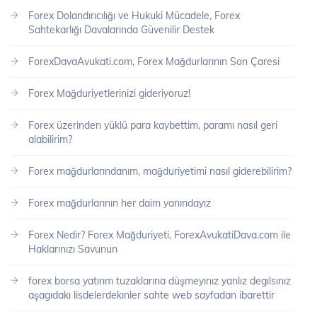
Forex Dolandırıcılığı ve Hukuki Mücadele, Forex
Sahtekarlığı Davalarında Güvenilir Destek
ForexDavaAvukati.com, Forex Mağdurlarının Son Çaresi
Forex Mağduriyetlerinizi gideriyoruz!
Forex üzerinden yüklü para kaybettim, paramı nasıl geri
alabilirim?
Forex mağdurlarındanım, mağduriyetimi nasıl giderebilirim?
Forex mağdurlarının her daim yanındayız
Forex Nedir? Forex Mağduriyeti, ForexAvukatiDava.com ile
Haklarınızı Savunun
forex borsa yatırım tuzaklarına düşmeyınız yanlız degılsınız
aşagıdakı lisdelerdekınler sahte web sayfadan ibarettir