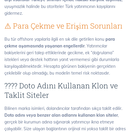
uyuşmazlık halinde bu otoriteler Türk yatırımcının kayıplarını
gidermez.
⚠️ Para Çekme ve Erişim Sorunları
Bu tür offshore yapılarla ilgili en sık dile getirilen konu
para
çekme aşamasında yaşanan engellerdir
. Yatırımcılar
bakiyelerini geri talep ettiklerinde gecikme, ek “doğrulama”
istekleri veya destek hattının yanıt vermemesi gibi durumlarla
karşılaşabilmektedir. Hesapta görünen bakiyenin gerçekten
çekilebilir olup olmadığı, bu modelin temel risk noktasıdır.
???? Doto Adını Kullanan Klon ve
Taklit Siteler
Bilinen marka isimleri, dolandırıcılar tarafından sıkça taklit edilir.
Doto adını veya benzer alan adlarını kullanan klon siteler
,
gerçek bir kurumun adına sığınarak yatırımcıyı ikna etmeye
çalışabilir. Size ulaşan bağlantının orijinal mi yoksa taklit bir adres