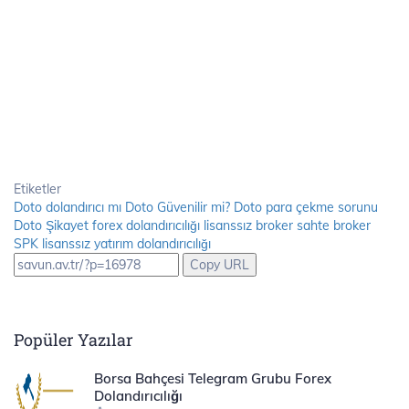
Etiketler
Doto dolandırıcı mı
Doto Güvenilir mi?
Doto para çekme sorunu
Doto Şikayet
forex dolandırıcılığı
lisanssız broker
sahte broker
SPK lisanssız
yatırım dolandırıcılığı
Copy URL
Popüler Yazılar
Borsa Bahçesi Telegram Grubu Forex
Dolandırıcılığı