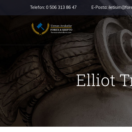
Telefon:
0 506 313 86 47
E-Posta:
iletisim@for
Elliot 