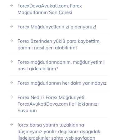
ForexDavaAvukati.com, Forex
Mağdurlarının Son Çaresi
Forex Mağduriyetlerinizi gideriyoruz!
Forex üzerinden yüklü para kaybettim,
paramı nasıl geri alabilirim?
Forex mağdurlarındanım, mağduriyetimi
nasıl giderebilirim?
Forex mağdurlarının her daim yanındayız
Forex Nedir? Forex Mağduriyeti,
ForexAvukatiDava.com ile Haklarınızı
Savunun
forex borsa yatırım tuzaklarına
düşmeyınız yanlız degılsınız aşagıdakı
lisdelerdekınler sahte web sayfadan