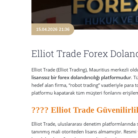
15.04.2026 21:36
Elliot Trade Forex Doland
Elliot Trade (Elliot Trading), Mauritius merkezli o
lisanssız bir forex dolandırıcılığı platformudur
. T
hedef alan firma, “robot trading” vaatleriyle para
platformu kapatarak tüm müşteri fonlarını erişile
???? Elliot Trade Güvenilirli
Elliot Trade, uluslararası denetim platformlarında 
tanınmış mali otoriteden lisans almamıştır. Resmi w