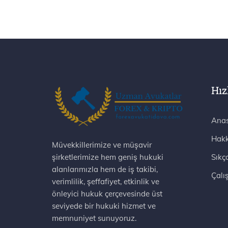
Hız
Anas
Hakk
Müvekkillerimize ve müşavir
şirketlerimize hem geniş hukuki
Sıkç
alanlarımızla hem de iş takibi,
Çalı
verimlilik, şeffafiyet, etkinlik ve
önleyici hukuk çerçevesinde üst
seviyede bir hukuki hizmet ve
memnuniyet sunuyoruz.