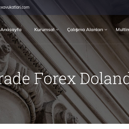
exavukatlari.com
Anasayfa
Kurumsal
Çalışma Alanları
Multi
Trade Forex Dolandı