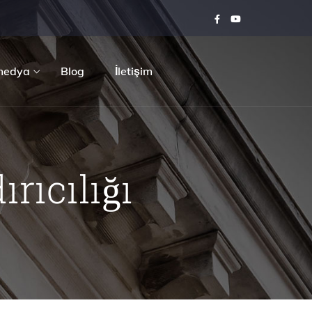
medya
Blog
İletişim
rıcılığı