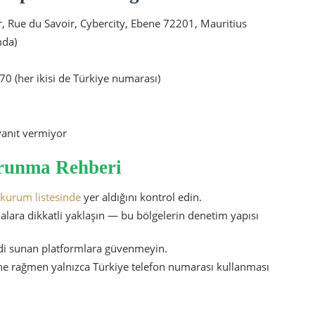
, Rue du Savoir, Cybercity, Ebene 72201, Mauritius
mda)
 (her ikisi de Türkiye numarası)
 yanıt vermiyor
orunma Rehberi
ı kurum listesinde
yer aldığını kontrol edin.
malara dikkatli yaklaşın — bu bölgelerin denetim yapısı
aadi sunan platformlara güvenmeyin.
ne rağmen yalnızca Türkiye telefon numarası kullanması