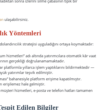
ladıktan sonra izlerini silme çabasının tipik bir
an
ulaşabilirsiniz.
ılık Yöntemleri
 dolandırıcılık stratejisi uyguladığını ortaya koymaktadır:
m hizmetleri” adı altında yatırımcılara otomatik kâr vaat
arının gerçekliği doğrulanamamaktadır.
 platformla yıllarca işlem yaptıklarını bildirmektedir —
ük yatırımlar teşvik edilmiştir.
ası” bahanesiyle platform erişime kapatılmıştır.
ı erişilemez hale gelmiştir.
 müşteri hizmetleri, e-posta ve telefon hatları tamamen
spit Edilen Bilgiler