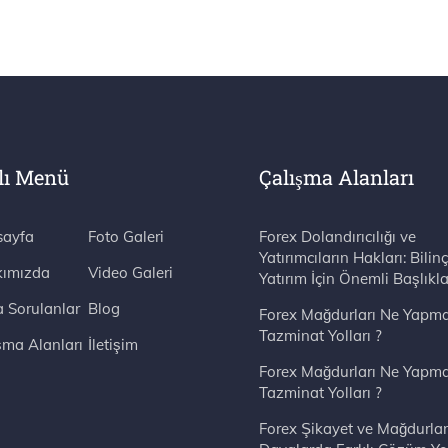
lı Menü
Çalışma Alanları
ayfa
Foto Galeri
Forex Dolandırıcılığı ve
Yatırımcıların Hakları: Bilinç
ımızda
Video Galeri
Yatırım İçin Önemli Başlıkla
a Sorulanlar
Blog
Forex Mağdurları Ne Yapma
Tazminat Yolları ?
şma Alanları
İletişim
Forex Mağdurları Ne Yapma
Tazminat Yolları ?
Forex Şikayet ve Mağdurlar