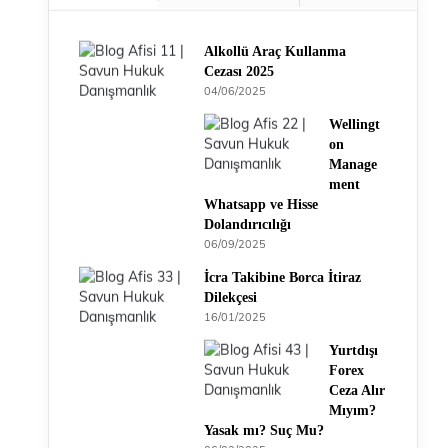
Alkollü Araç Kullanma
Cezası 2025
04/06/2025
Wellingt
on
Manage
ment
Whatsapp ve Hisse
Dolandırıcılığı
06/09/2025
İcra Takibine Borca İtiraz
Dilekçesi
16/01/2025
Yurtdışı
Forex
Ceza Alır
Mıyım?
Yasak mı? Suç Mu?