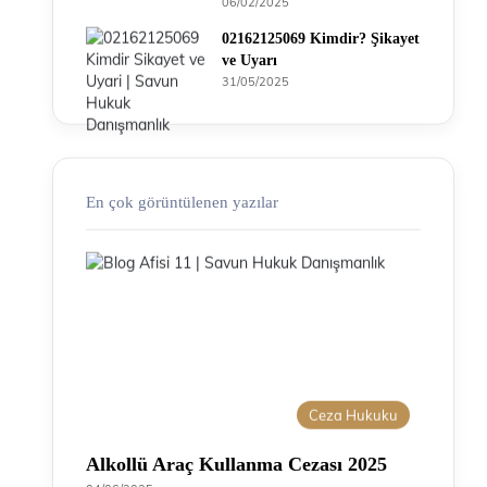
06/02/2025
02162125069 Kimdir? Şikayet
ve Uyarı
31/05/2025
En çok görüntülenen yazılar
Ceza Hukuku
Alkollü Araç Kullanma Cezası 2025