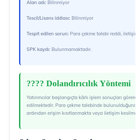
Alan adı:
Bilinmiyor
Tescil/Lisans iddiası:
Bilinmiyor
Tespit edilen sorun:
Para çekme talebi reddi, iletişim
SPK kaydı:
Bulunmamaktadır.
????️ Dolandırıcılık Yöntemi
Yatırımcılar başlangıçta kârlı işlem sonuçları görere
edilmektedir. Para çekme talebinde bulunulduğunda 
ardından erişim kısıtlanmakta veya iletişim kesilmekt