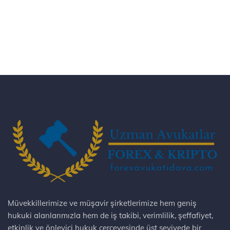
Müvekkillerimize ve müşavir şirketlerimize hem geniş
hukuki alanlarımızla hem de iş takibi, verimlilik, şeffafiyet,
etkinlik ve önleyici hukuk çerçevesinde üst seviyede bir