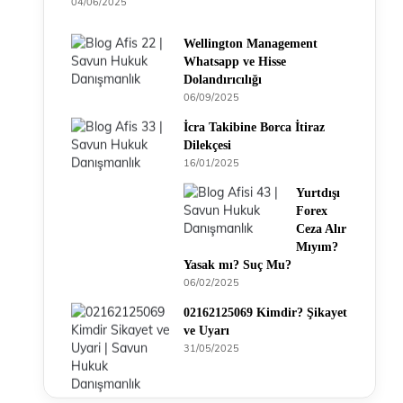
04/06/2025
Wellington Management
Whatsapp ve Hisse
Dolandırıcılığı
06/09/2025
İcra Takibine Borca İtiraz
Dilekçesi
16/01/2025
Yurtdışı
Forex
Ceza Alır
Mıyım?
Yasak mı? Suç Mu?
06/02/2025
02162125069 Kimdir? Şikayet
ve Uyarı
31/05/2025