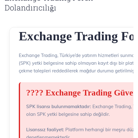
Dolandırıcılığı
Exchange Trading Fore
Exchange Trading, Türkiye’de yatırım hizmetleri sunmak
(SPK) yetki belgesine sahip olmayan kayıt dışı bir platf
çekme talepleri reddedilerek mağdur duruma getirilmiştir
???? Exchange Trading Güveni
SPK lisansı bulunmamaktadır:
Exchange Trading, Tür
olan SPK yetki belgesine sahip değildir.
Lisanssız faaliyet:
Platform herhangi bir meşru düzen
denetlenmemektedir.