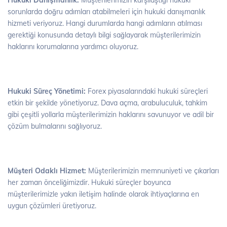
Hukuki Danışmanlık:
Müşterilerimizin karşılaştığı hukuki
sorunlarda doğru adımları atabilmeleri için hukuki danışmanlık
hizmeti veriyoruz. Hangi durumlarda hangi adımların atılması
gerektiği konusunda detaylı bilgi sağlayarak müşterilerimizin
haklarını korumalarına yardımcı oluyoruz.
Hukuki Süreç Yönetimi:
Forex piyasalarındaki hukuki süreçleri
etkin bir şekilde yönetiyoruz. Dava açma, arabuluculuk, tahkim
gibi çeşitli yollarla müşterilerimizin haklarını savunuyor ve adil bir
çözüm bulmalarını sağlıyoruz.
Müşteri Odaklı Hizmet:
Müşterilerimizin memnuniyeti ve çıkarları
her zaman önceliğimizdir. Hukuki süreçler boyunca
müşterilerimizle yakın iletişim halinde olarak ihtiyaçlarına en
uygun çözümleri üretiyoruz.