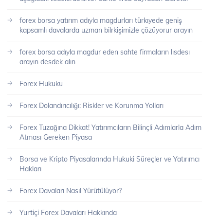
forex borsa yatırım adıyla magdurları türkıyede geniş
kapsamlı davalarda uzman bilrkişimizle çözüyorur arayın
forex borsa adıyla magdur eden sahte firmaların lısdesı
arayın desdek alın
Forex Hukuku
Forex Dolandırıcılığı: Riskler ve Korunma Yolları
Forex Tuzağına Dikkat! Yatırımcıların Bilinçli Adımlarla Adım
Atması Gereken Piyasa
Borsa ve Kripto Piyasalarında Hukuki Süreçler ve Yatırımcı
Hakları
Forex Davaları Nasıl Yürütülüyor?
Yurtiçi Forex Davaları Hakkında