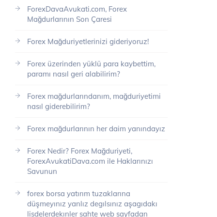
ForexDavaAvukati.com, Forex
Mağdurlarının Son Çaresi
Forex Mağduriyetlerinizi gideriyoruz!
Forex üzerinden yüklü para kaybettim,
paramı nasıl geri alabilirim?
Forex mağdurlarındanım, mağduriyetimi
nasıl giderebilirim?
Forex mağdurlarının her daim yanındayız
Forex Nedir? Forex Mağduriyeti,
ForexAvukatiDava.com ile Haklarınızı
Savunun
forex borsa yatırım tuzaklarına
düşmeyınız yanlız degılsınız aşagıdakı
lisdelerdekınler sahte web sayfadan