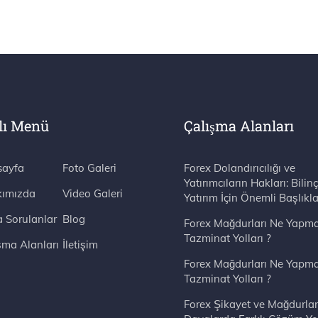
lı Menü
Çalışma Alanları
ayfa
Foto Galeri
Forex Dolandırıcılığı ve
Yatırımcıların Hakları: Bilinç
ımızda
Video Galeri
Yatırım İçin Önemli Başlıkla
a Sorulanlar
Blog
Forex Mağdurları Ne Yapma
Tazminat Yolları ?
şma Alanları
İletişim
Forex Mağdurları Ne Yapma
Tazminat Yolları ?
Forex Şikayet ve Mağdurlar