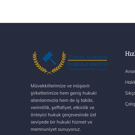
Hız
Anas
Hakk
Müvekkillerimize ve müşavir
şirketlerimize hem geniş hukuki
Sıkç
alanlarımızla hem de iş takibi,
Çalı
verimlilik, şeffafiyet, etkinlik ve
önleyici hukuk çerçevesinde üst
seviyede bir hukuki hizmet ve
memnuniyet sunuyoruz.