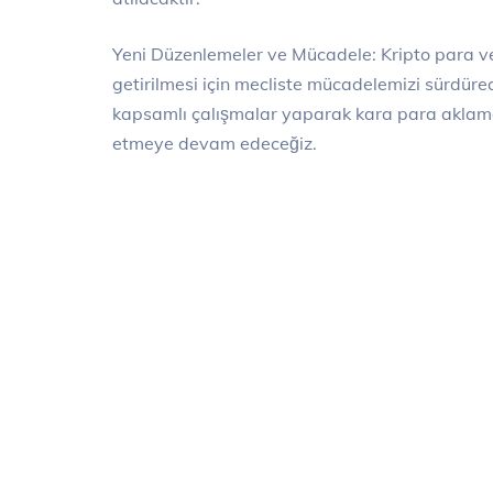
Yeni Düzenlemeler ve Mücadele: Kripto para ve
getirilmesi için mecliste mücadelemizi sürdüre
kapsamlı çalışmalar yaparak kara para aklama 
etmeye devam edeceğiz.