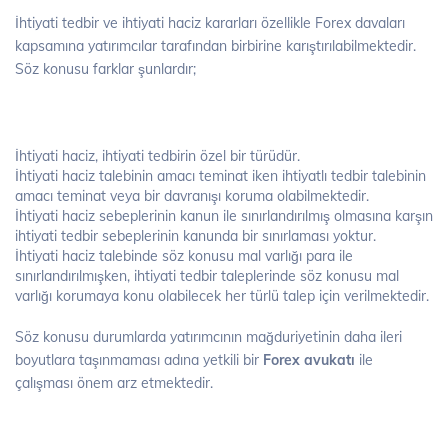
İhtiyati tedbir ve ihtiyati haciz kararları özellikle Forex davaları
kapsamına yatırımcılar tarafından birbirine karıştırılabilmektedir.
Söz konusu farklar şunlardır;
İhtiyati haciz, ihtiyati tedbirin özel bir türüdür.
İhtiyati haciz talebinin amacı teminat iken ihtiyatlı tedbir talebinin
amacı teminat veya bir davranışı koruma olabilmektedir.
İhtiyati haciz sebeplerinin kanun ile sınırlandırılmış olmasına karşın
ihtiyati tedbir sebeplerinin kanunda bir sınırlaması yoktur.
İhtiyati haciz talebinde söz konusu mal varlığı para ile
sınırlandırılmışken, ihtiyati tedbir taleplerinde söz konusu mal
varlığı korumaya konu olabilecek her türlü talep için verilmektedir.
Söz konusu durumlarda yatırımcının mağduriyetinin daha ileri
boyutlara taşınmaması adına yetkili bir
Forex avukatı
ile
çalışması önem arz etmektedir.