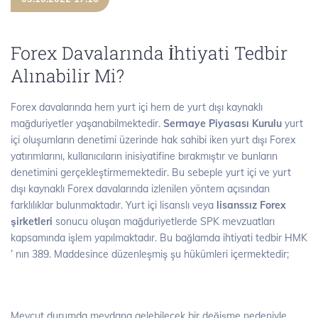
Forex Davalarında İhtiyati Tedbir
Alınabilir Mi?
Forex davalarında hem yurt içi hem de yurt dışı kaynaklı
mağduriyetler yaşanabilmektedir.
Sermaye Piyasası Kurulu
yurt
içi oluşumların denetimi üzerinde hak sahibi iken yurt dışı Forex
yatırımlarını, kullanıcıların inisiyatifine bırakmıştır ve bunların
denetimini gerçekleştirmemektedir. Bu sebeple yurt içi ve yurt
dışı kaynaklı Forex davalarında izlenilen yöntem açısından
farklılıklar bulunmaktadır. Yurt içi lisanslı veya
lisanssız Forex
şirketleri
sonucu oluşan mağduriyetlerde SPK mevzuatları
kapsamında işlem yapılmaktadır. Bu bağlamda ihtiyati tedbir HMK
’ nın 389. Maddesince düzenleşmiş şu hükümleri içermektedir;
Mevcut durumda meydana gelebilecek bir değişme nedeniyle