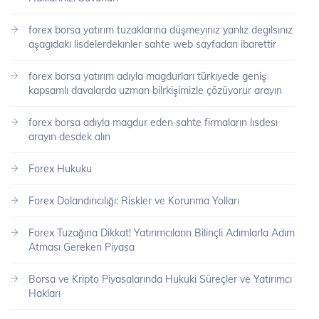
forex borsa yatırım tuzaklarına düşmeyınız yanlız degılsınız
aşagıdakı lisdelerdekınler sahte web sayfadan ibarettir
forex borsa yatırım adıyla magdurları türkıyede geniş
kapsamlı davalarda uzman bilrkişimizle çözüyorur arayın
forex borsa adıyla magdur eden sahte firmaların lısdesı
arayın desdek alın
Forex Hukuku
Forex Dolandırıcılığı: Riskler ve Korunma Yolları
Forex Tuzağına Dikkat! Yatırımcıların Bilinçli Adımlarla Adım
Atması Gereken Piyasa
Borsa ve Kripto Piyasalarında Hukuki Süreçler ve Yatırımcı
Hakları