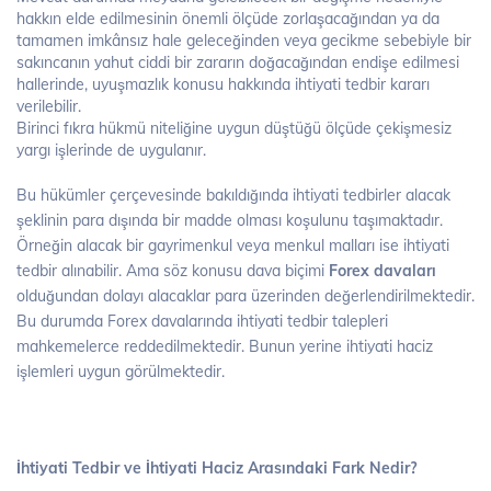
hakkın elde edilmesinin önemli ölçüde zorlaşacağından ya da
tamamen imkânsız hale geleceğinden veya gecikme sebebiyle bir
sakıncanın yahut ciddi bir zararın doğacağından endişe edilmesi
hallerinde, uyuşmazlık konusu hakkında ihtiyati tedbir kararı
verilebilir.
Birinci fıkra hükmü niteliğine uygun düştüğü ölçüde çekişmesiz
yargı işlerinde de uygulanır.
Bu hükümler çerçevesinde bakıldığında ihtiyati tedbirler alacak
şeklinin para dışında bir madde olması koşulunu taşımaktadır.
Örneğin alacak bir gayrimenkul veya menkul malları ise ihtiyati
tedbir alınabilir. Ama söz konusu dava biçimi
Forex davaları
olduğundan dolayı alacaklar para üzerinden değerlendirilmektedir.
Bu durumda Forex davalarında ihtiyati tedbir talepleri
mahkemelerce reddedilmektedir. Bunun yerine ihtiyati haciz
işlemleri uygun görülmektedir.
İhtiyati Tedbir ve İhtiyati Haciz Arasındaki Fark Nedir?