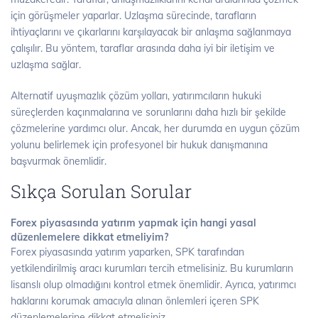
için görüşmeler yaparlar. Uzlaşma sürecinde, tarafların
ihtiyaçlarını ve çıkarlarını karşılayacak bir anlaşma sağlanmaya
çalışılır. Bu yöntem, taraflar arasında daha iyi bir iletişim ve
uzlaşma sağlar.
Alternatif uyuşmazlık çözüm yolları, yatırımcıların hukuki
süreçlerden kaçınmalarına ve sorunlarını daha hızlı bir şekilde
çözmelerine yardımcı olur. Ancak, her durumda en uygun çözüm
yolunu belirlemek için profesyonel bir hukuk danışmanına
başvurmak önemlidir.
Sıkça Sorulan Sorular
Forex piyasasında yatırım yapmak için hangi yasal
düzenlemelere dikkat etmeliyim?
Forex piyasasında yatırım yaparken, SPK tarafından
yetkilendirilmiş aracı kurumları tercih etmelisiniz. Bu kurumların
lisanslı olup olmadığını kontrol etmek önemlidir. Ayrıca, yatırımcı
haklarını korumak amacıyla alınan önlemleri içeren SPK
düzenlemelerine dikkat etmelisiniz.