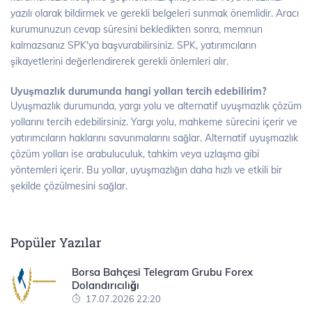
yazılı olarak bildirmek ve gerekli belgeleri sunmak önemlidir. Aracı
kurumunuzun cevap süresini bekledikten sonra, memnun
kalmazsanız SPK'ya başvurabilirsiniz. SPK, yatırımcıların
şikayetlerini değerlendirerek gerekli önlemleri alır.
Uyuşmazlık durumunda hangi yolları tercih edebilirim?
Uyuşmazlık durumunda, yargı yolu ve alternatif uyuşmazlık çözüm
yollarını tercih edebilirsiniz. Yargı yolu, mahkeme sürecini içerir ve
yatırımcıların haklarını savunmalarını sağlar. Alternatif uyuşmazlık
çözüm yolları ise arabuluculuk, tahkim veya uzlaşma gibi
yöntemleri içerir. Bu yollar, uyuşmazlığın daha hızlı ve etkili bir
şekilde çözülmesini sağlar.
Popüler Yazılar
Borsa Bahçesi Telegram Grubu Forex
Dolandırıcılığı
17.07.2026 22:20