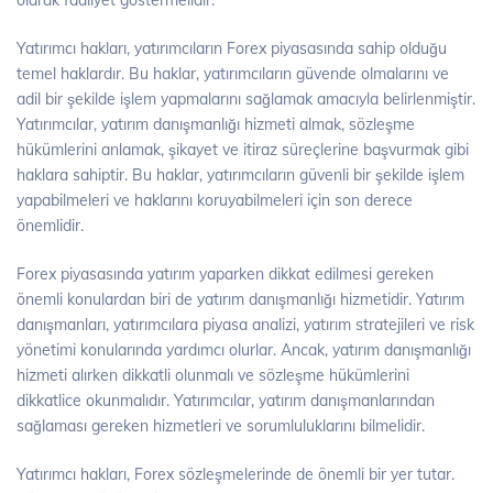
olarak faaliyet göstermelidir.
Yatırımcı hakları, yatırımcıların Forex piyasasında sahip olduğu
temel haklardır. Bu haklar, yatırımcıların güvende olmalarını ve
adil bir şekilde işlem yapmalarını sağlamak amacıyla belirlenmiştir.
Yatırımcılar, yatırım danışmanlığı hizmeti almak, sözleşme
hükümlerini anlamak, şikayet ve itiraz süreçlerine başvurmak gibi
haklara sahiptir. Bu haklar, yatırımcıların güvenli bir şekilde işlem
yapabilmeleri ve haklarını koruyabilmeleri için son derece
önemlidir.
Forex piyasasında yatırım yaparken dikkat edilmesi gereken
önemli konulardan biri de yatırım danışmanlığı hizmetidir. Yatırım
danışmanları, yatırımcılara piyasa analizi, yatırım stratejileri ve risk
yönetimi konularında yardımcı olurlar. Ancak, yatırım danışmanlığı
hizmeti alırken dikkatli olunmalı ve sözleşme hükümlerini
dikkatlice okunmalıdır. Yatırımcılar, yatırım danışmanlarından
sağlaması gereken hizmetleri ve sorumluluklarını bilmelidir.
Yatırımcı hakları, Forex sözleşmelerinde de önemli bir yer tutar.