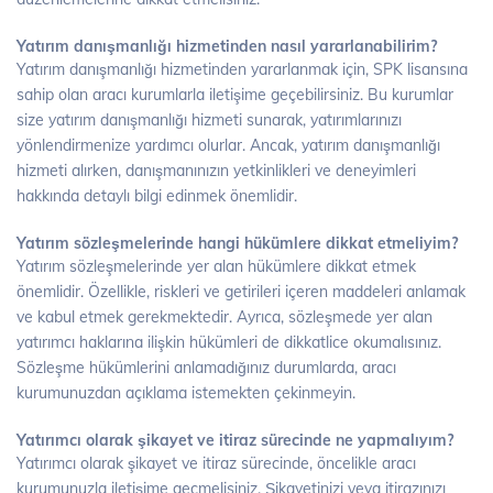
Yatırım danışmanlığı hizmetinden nasıl yararlanabilirim?
Yatırım danışmanlığı hizmetinden yararlanmak için, SPK lisansına
sahip olan aracı kurumlarla iletişime geçebilirsiniz. Bu kurumlar
size yatırım danışmanlığı hizmeti sunarak, yatırımlarınızı
yönlendirmenize yardımcı olurlar. Ancak, yatırım danışmanlığı
hizmeti alırken, danışmanınızın yetkinlikleri ve deneyimleri
hakkında detaylı bilgi edinmek önemlidir.
Yatırım sözleşmelerinde hangi hükümlere dikkat etmeliyim?
Yatırım sözleşmelerinde yer alan hükümlere dikkat etmek
önemlidir. Özellikle, riskleri ve getirileri içeren maddeleri anlamak
ve kabul etmek gerekmektedir. Ayrıca, sözleşmede yer alan
yatırımcı haklarına ilişkin hükümleri de dikkatlice okumalısınız.
Sözleşme hükümlerini anlamadığınız durumlarda, aracı
kurumunuzdan açıklama istemekten çekinmeyin.
Yatırımcı olarak şikayet ve itiraz sürecinde ne yapmalıyım?
Yatırımcı olarak şikayet ve itiraz sürecinde, öncelikle aracı
kurumunuzla iletişime geçmelisiniz. Şikayetinizi veya itirazınızı