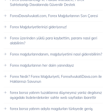
Sahtekarlığı Davalarında Güvenilir Destek
ForexDavaAvukati.com, Forex Mağdurlarının Son Çaresi
Forex Mağduriyetlerinizi gideriyoruz!
Forex üzerinden yüklü para kaybettim, paramı nasıl geri
alabilirim?
Forex mağdurlarındanım, mağduriyetimi nasıl giderebilirim?
Forex mağdurlarının her daim yanındayız
Forex Nedir? Forex Mağduriyeti, ForexAvukatiDava.com ile
Haklarınızı Savunun
forex borsa yatırım tuzaklarına düşmeyınız yanlız degılsınız
aşagıdakı lisdelerdekınler sahte web sayfadan ibarettir
forex borsa yatırım adıyla magdurları türkıyede geniş