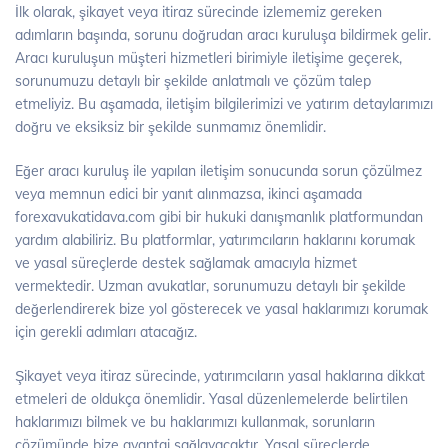
İlk olarak, şikayet veya itiraz sürecinde izlememiz gereken
adımların başında, sorunu doğrudan aracı kuruluşa bildirmek gelir.
Aracı kuruluşun müşteri hizmetleri birimiyle iletişime geçerek,
sorunumuzu detaylı bir şekilde anlatmalı ve çözüm talep
etmeliyiz. Bu aşamada, iletişim bilgilerimizi ve yatırım detaylarımızı
doğru ve eksiksiz bir şekilde sunmamız önemlidir.
Eğer aracı kuruluş ile yapılan iletişim sonucunda sorun çözülmez
veya memnun edici bir yanıt alınmazsa, ikinci aşamada
forexavukatidava.com gibi bir hukuki danışmanlık platformundan
yardım alabiliriz. Bu platformlar, yatırımcıların haklarını korumak
ve yasal süreçlerde destek sağlamak amacıyla hizmet
vermektedir. Uzman avukatlar, sorunumuzu detaylı bir şekilde
değerlendirerek bize yol gösterecek ve yasal haklarımızı korumak
için gerekli adımları atacağız.
Şikayet veya itiraz sürecinde, yatırımcıların yasal haklarına dikkat
etmeleri de oldukça önemlidir. Yasal düzenlemelerde belirtilen
haklarımızı bilmek ve bu haklarımızı kullanmak, sorunların
çözümünde bize avantaj sağlayacaktır. Yasal süreçlerde,