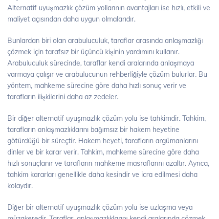
Alternatif uyuşmazlık çözüm yollarının avantajları ise hızlı, etkili ve
maliyet açısından daha uygun olmalarıdır.
Bunlardan biri olan arabuluculuk, taraflar arasında anlaşmazlığı
çözmek için tarafsız bir üçüncü kişinin yardımını kullanır.
Arabuluculuk sürecinde, taraflar kendi aralarında anlaşmaya
varmaya çalışır ve arabulucunun rehberliğiyle çözüm bulurlar. Bu
yöntem, mahkeme sürecine göre daha hızlı sonuç verir ve
tarafların ilişkilerini daha az zedeler.
Bir diğer alternatif uyuşmazlık çözüm yolu ise tahkimdir. Tahkim,
tarafların anlaşmazlıklarını bağımsız bir hakem heyetine
götürdüğü bir süreçtir. Hakem heyeti, tarafların argümanlarını
dinler ve bir karar verir. Tahkim, mahkeme sürecine göre daha
hızlı sonuçlanır ve tarafların mahkeme masraflarını azaltır. Ayrıca,
tahkim kararları genellikle daha kesindir ve icra edilmesi daha
kolaydır.
Diğer bir alternatif uyuşmazlık çözüm yolu ise uzlaşma veya
müzakeredir. Taraflar, anlaşmazlıklarını kendi aralarında çözmek