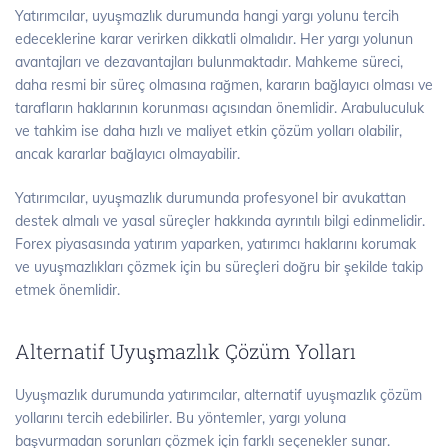
Yatırımcılar, uyuşmazlık durumunda hangi yargı yolunu tercih
edeceklerine karar verirken dikkatli olmalıdır. Her yargı yolunun
avantajları ve dezavantajları bulunmaktadır. Mahkeme süreci,
daha resmi bir süreç olmasına rağmen, kararın bağlayıcı olması ve
tarafların haklarının korunması açısından önemlidir. Arabuluculuk
ve tahkim ise daha hızlı ve maliyet etkin çözüm yolları olabilir,
ancak kararlar bağlayıcı olmayabilir.
Yatırımcılar, uyuşmazlık durumunda profesyonel bir avukattan
destek almalı ve yasal süreçler hakkında ayrıntılı bilgi edinmelidir.
Forex piyasasında yatırım yaparken, yatırımcı haklarını korumak
ve uyuşmazlıkları çözmek için bu süreçleri doğru bir şekilde takip
etmek önemlidir.
Alternatif Uyuşmazlık Çözüm Yolları
Uyuşmazlık durumunda yatırımcılar, alternatif uyuşmazlık çözüm
yollarını tercih edebilirler. Bu yöntemler, yargı yoluna
başvurmadan sorunları çözmek için farklı seçenekler sunar.