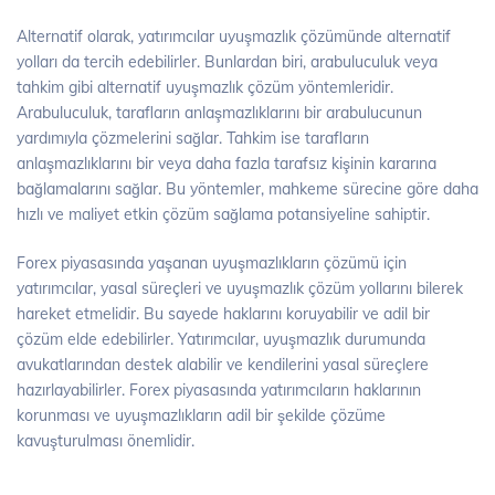
Alternatif olarak, yatırımcılar uyuşmazlık çözümünde alternatif
yolları da tercih edebilirler. Bunlardan biri, arabuluculuk veya
tahkim gibi alternatif uyuşmazlık çözüm yöntemleridir.
Arabuluculuk, tarafların anlaşmazlıklarını bir arabulucunun
yardımıyla çözmelerini sağlar. Tahkim ise tarafların
anlaşmazlıklarını bir veya daha fazla tarafsız kişinin kararına
bağlamalarını sağlar. Bu yöntemler, mahkeme sürecine göre daha
hızlı ve maliyet etkin çözüm sağlama potansiyeline sahiptir.
Forex piyasasında yaşanan uyuşmazlıkların çözümü için
yatırımcılar, yasal süreçleri ve uyuşmazlık çözüm yollarını bilerek
hareket etmelidir. Bu sayede haklarını koruyabilir ve adil bir
çözüm elde edebilirler. Yatırımcılar, uyuşmazlık durumunda
avukatlarından destek alabilir ve kendilerini yasal süreçlere
hazırlayabilirler. Forex piyasasında yatırımcıların haklarının
korunması ve uyuşmazlıkların adil bir şekilde çözüme
kavuşturulması önemlidir.