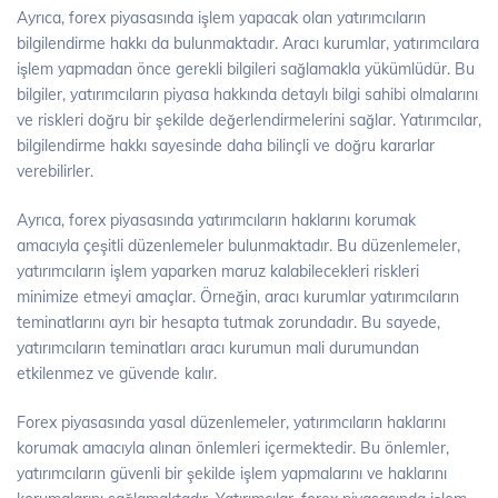
Ayrıca, forex piyasasında işlem yapacak olan yatırımcıların
bilgilendirme hakkı da bulunmaktadır. Aracı kurumlar, yatırımcılara
işlem yapmadan önce gerekli bilgileri sağlamakla yükümlüdür. Bu
bilgiler, yatırımcıların piyasa hakkında detaylı bilgi sahibi olmalarını
ve riskleri doğru bir şekilde değerlendirmelerini sağlar. Yatırımcılar,
bilgilendirme hakkı sayesinde daha bilinçli ve doğru kararlar
verebilirler.
Ayrıca, forex piyasasında yatırımcıların haklarını korumak
amacıyla çeşitli düzenlemeler bulunmaktadır. Bu düzenlemeler,
yatırımcıların işlem yaparken maruz kalabilecekleri riskleri
minimize etmeyi amaçlar. Örneğin, aracı kurumlar yatırımcıların
teminatlarını ayrı bir hesapta tutmak zorundadır. Bu sayede,
yatırımcıların teminatları aracı kurumun mali durumundan
etkilenmez ve güvende kalır.
Forex piyasasında yasal düzenlemeler, yatırımcıların haklarını
korumak amacıyla alınan önlemleri içermektedir. Bu önlemler,
yatırımcıların güvenli bir şekilde işlem yapmalarını ve haklarını