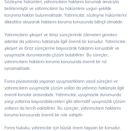
Sözleşme hükümleri, yatırımcıların haklarını korumak amacıyla
belirlenmiştir ve yatırımcıların bu hükümlere uygun şekilde
korunma hakları bulunmaktadır. Yatırımcılar, sözleşme hükümlerini
dikkatlice okuyarak haklarını koruma konusunda bilinçli olmalıdır.
Yatırımcıların şikayet ve itiraz süreçlerinde izlemeleri gereken
adımlar da yatırımcı haklarıyla ilgili önemli bir konudur. Yatırımcılar,
şikayet ve itiraz süreçlerine başvurarak haklarını koruyabilir ve
uyuşmazlık durumlarında çözüm bulabilirler. Bu süreçler,
yatırımcıların haklarını koruma konusunda önemli bir rol
oynamaktadır.
Forex piyasasında yaşanan uyuşmazlıkların yasal süreçleri ve
yatırımcıların uyuşmazlık çözüm yolları da yatırımcı haklarıyla ilgili
önemli konular arasındadır. Yatırımcılar, uyuşmazlık durumunda
yargı yollarına başvurabilecekleri gibi alternatif uyuşmazlık çözüm
yollarını da tercih edebilirler. Bu süreçler, yatırımcıların haklarını
koruma konusunda önemli bir role sahiptir.
Forex hukuku, yatırımcılar için büyük önem taşıyan bir konudur.