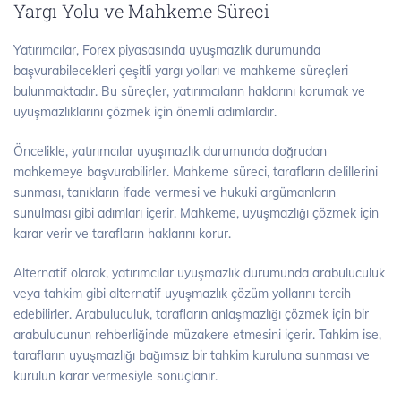
Yargı Yolu ve Mahkeme Süreci
Yatırımcılar, Forex piyasasında uyuşmazlık durumunda
başvurabilecekleri çeşitli yargı yolları ve mahkeme süreçleri
bulunmaktadır. Bu süreçler, yatırımcıların haklarını korumak ve
uyuşmazlıklarını çözmek için önemli adımlardır.
Öncelikle, yatırımcılar uyuşmazlık durumunda doğrudan
mahkemeye başvurabilirler. Mahkeme süreci, tarafların delillerini
sunması, tanıkların ifade vermesi ve hukuki argümanların
sunulması gibi adımları içerir. Mahkeme, uyuşmazlığı çözmek için
karar verir ve tarafların haklarını korur.
Alternatif olarak, yatırımcılar uyuşmazlık durumunda arabuluculuk
veya tahkim gibi alternatif uyuşmazlık çözüm yollarını tercih
edebilirler. Arabuluculuk, tarafların anlaşmazlığı çözmek için bir
arabulucunun rehberliğinde müzakere etmesini içerir. Tahkim ise,
tarafların uyuşmazlığı bağımsız bir tahkim kuruluna sunması ve
kurulun karar vermesiyle sonuçlanır.