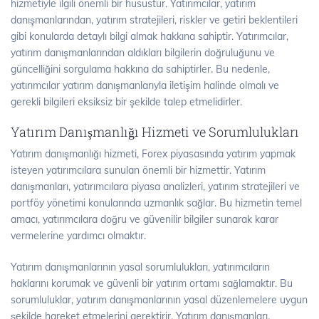
hizmetiyle ilgili önemli bir husustur. Yatırımcılar, yatırım
danışmanlarından, yatırım stratejileri, riskler ve getiri beklentileri
gibi konularda detaylı bilgi almak hakkına sahiptir. Yatırımcılar,
yatırım danışmanlarından aldıkları bilgilerin doğruluğunu ve
güncelliğini sorgulama hakkına da sahiptirler. Bu nedenle,
yatırımcılar yatırım danışmanlarıyla iletişim halinde olmalı ve
gerekli bilgileri eksiksiz bir şekilde talep etmelidirler.
Yatırım Danışmanlığı Hizmeti ve Sorumlulukları
Yatırım danışmanlığı hizmeti, Forex piyasasında yatırım yapmak
isteyen yatırımcılara sunulan önemli bir hizmettir. Yatırım
danışmanları, yatırımcılara piyasa analizleri, yatırım stratejileri ve
portföy yönetimi konularında uzmanlık sağlar. Bu hizmetin temel
amacı, yatırımcılara doğru ve güvenilir bilgiler sunarak karar
vermelerine yardımcı olmaktır.
Yatırım danışmanlarının yasal sorumlulukları, yatırımcıların
haklarını korumak ve güvenli bir yatırım ortamı sağlamaktır. Bu
sorumluluklar, yatırım danışmanlarının yasal düzenlemelere uygun
şekilde hareket etmelerini gerektirir. Yatırım danışmanları,