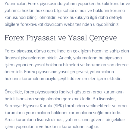
Yatırımcılar, Forex piyasasında yatırım yaparken hukuki konular ve
yatırımcı hakları hakkında bilgi sahibi olmalı ve haklarını koruma
konusunda bilinçli olmalıdır. Forex hukukuyla ilgili daha detaylı
bilgilere forexavukatidava.com websitesinden ulaşabilirsiniz.
Forex Piyasası ve Yasal Çerçeve
Forex piyasası, dünya genelinde en çok işlem hacmine sahip olan
finansal piyasalardan biridir. Ancak, yatırımcıların bu piyasada
işlem yaparken yasal haklarını bilmeleri ve korumaları son derece
önemlidir. Forex piyasasının yasal çerçevesi, yatırımcıların
haklarını korumak amacıyla çeşitli düzenlemeler içermektedir.
Öncelikle, forex piyasasında faaliyet gösteren aracı kurumların
belirli lisanslara sahip olmaları gerekmektedir. Bu lisanslar,
Sermaye Piyasası Kurulu (SPK) tarafından verilmektedir ve aracı
kurumların yatırımcıların haklarını korumalarını sağlamaktadır.
Aracı kurumların lisanslı olması, yatırımcıların güvenli bir şekilde
işlem yapmalarını ve haklarını korumalarını sağlar.