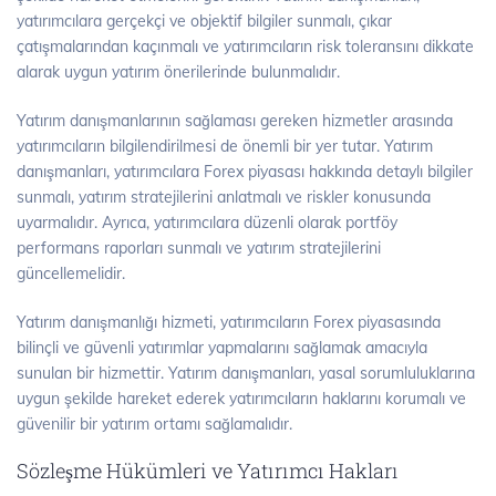
yatırımcılara gerçekçi ve objektif bilgiler sunmalı, çıkar
çatışmalarından kaçınmalı ve yatırımcıların risk toleransını dikkate
alarak uygun yatırım önerilerinde bulunmalıdır.
Yatırım danışmanlarının sağlaması gereken hizmetler arasında
yatırımcıların bilgilendirilmesi de önemli bir yer tutar. Yatırım
danışmanları, yatırımcılara Forex piyasası hakkında detaylı bilgiler
sunmalı, yatırım stratejilerini anlatmalı ve riskler konusunda
uyarmalıdır. Ayrıca, yatırımcılara düzenli olarak portföy
performans raporları sunmalı ve yatırım stratejilerini
güncellemelidir.
Yatırım danışmanlığı hizmeti, yatırımcıların Forex piyasasında
bilinçli ve güvenli yatırımlar yapmalarını sağlamak amacıyla
sunulan bir hizmettir. Yatırım danışmanları, yasal sorumluluklarına
uygun şekilde hareket ederek yatırımcıların haklarını korumalı ve
güvenilir bir yatırım ortamı sağlamalıdır.
Sözleşme Hükümleri ve Yatırımcı Hakları