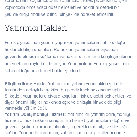
korumalarını sağlamaktadır. Yatırımcılar, forex piyasasında işlem
yapmadan önce yasal düzenlemeleri ve haklarını detaylı bir
şekilde araştırmalı ve bilinçli bir şekilde hareket etmelidir.
Yatırımcı Hakları
Forex piyasasında yatırım yaparken yatırımcıların sahip olduğu
haklar oldukça önemlidir. Bu haklar, yatırımcıların piyasada
güvende olmasını sağlamak ve haksız durumlarla karşılaşmalarını
önlemek amacıyla belirlenmiştir. Yatırımcıların Forex piyasasında
sahip olduğu bazı temel haklar şunlardır:
Bilgilendirme Hakkı:
Yatırımcılar, yatırım yapacakları şirketler
tarafından detaylı bir şekilde bilgilendirilmek hakkına sahiptir.
Şirketler, yatırımcılara piyasa koşulları, riskler, getiri beklentileri ve
diğer önemli bilgiler hakkında açık ve anlaşılır bir şekilde bilgi
vermekle yükümlüdür.
Yatırım Danışmanlığı Hizmeti:
Yatırımcılar, yatırım danışmanlığı
hizmeti almak hakkına sahiptir. Bu hizmet, yatırımcılara doğru ve
güvenilir yatırım kararları almak için gerekli olan bilgi ve desteği
sağlar. Yatırım danışmanları, yatırımcıların risk profillerini analiz