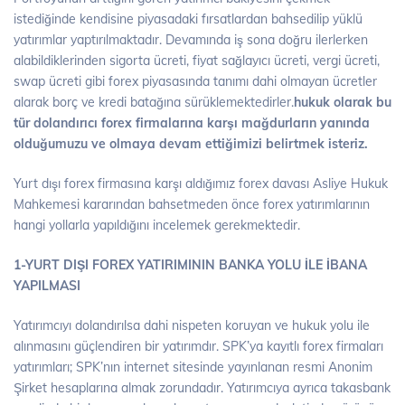
istediğinde kendisine piyasadaki fırsatlardan bahsedilip yüklü
yatırımlar yaptırılmaktadır. Devamında iş sona doğru ilerlerken
alabildiklerinden sigorta ücreti, fiyat sağlayıcı ücreti, vergi ücreti,
swap ücreti gibi forex piyasasında tanımı dahi olmayan ücretler
alarak borç ve kredi batağına sürüklemektedirler.
hukuk olarak bu
tür dolandırıcı forex firmalarına karşı mağdurların yanında
olduğumuzu ve olmaya devam ettiğimizi belirtmek isteriz.
Yurt dışı forex firmasına karşı aldığımız forex davası Asliye Hukuk
Mahkemesi kararından bahsetmeden önce forex yatırımlarının
hangi yollarla yapıldığını incelemek gerekmektedir.
1-YURT DIŞI FOREX YATIRIMININ BANKA YOLU İLE İBANA
YAPILMASI
Yatırımcıyı dolandırılsa dahi nispeten koruyan ve hukuk yolu ile
alınmasını güçlendiren bir yatırımdır. SPK’ya kayıtlı forex firmaları
yatırımları; SPK’nın internet sitesinde yayınlanan resmi Anonim
Şirket hesaplarına almak zorundadır. Yatırımcıya ayrıca takasbank