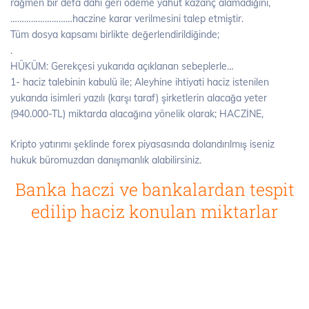
rağmen bir defa dahi geri ödeme yahut kazanç alamadığını,
………………………haczine karar verilmesini talep etmiştir.
Tüm dosya kapsamı birlikte değerlendirildiğinde;
.
HÜKÜM: Gerekçesi yukarıda açıklanan sebeplerle…
1- haciz talebinin kabulü ile; Aleyhine ihtiyati haciz istenilen
yukarıda isimleri yazılı (karşı taraf) şirketlerin alacağa yeter
(940.000-TL) miktarda alacağına yönelik olarak; HACZİNE,
Kripto yatırımı şeklinde forex piyasasında dolandırılmış iseniz
hukuk büromuzdan danışmanlık alabilirsiniz.
Banka haczi ve bankalardan tespit
edilip haciz konulan miktarlar