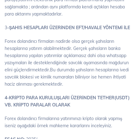
sağlamakta ; ardından aynı platformda kendi açtıkları hesaba
para aktarımı yapmaktadırlar.
3
-ŞAHIS HESAPLARI ÜZERİNDEN EFT/HAVALE YÖNTEMİ İLE
Forex dolandırıcı firmaları nadirde olsa gerçek şahısların
hesaplarına yatırım alabilmektedir. Gerçek şahısların banka
hesaplarına yapılan yatırımlar açıklamasız dahi olsa whatsapp
yazışmaları ile desteklendiğinde savcılık aşamasında mağdurun
elini güçlendirmektedir.Bu durumda şahısların hesaplarına ivedi
savcılık blokesi ve kimlik numaraları biliniyor ise hemen ihtiyati
haciz alınması gerekmektedir.
4-KRİPTO PARA KURULUŞLARI ÜZERİNDEN TETHER(USDT)
VB. KRİPTO PARALAR OLARAK
Forex dolandırıcı firmalarına yatırımınızı kripto olarak yapmış
iseniz aşağıdaki örnek mahkeme kararlarını inceleyiniz.