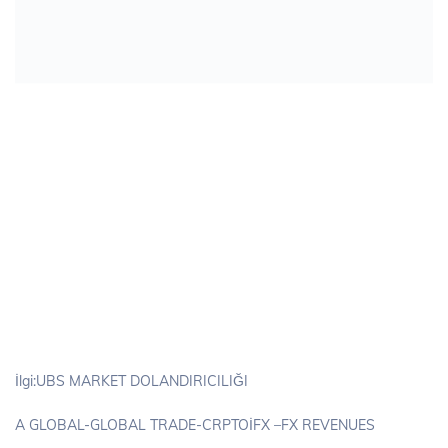
İlgi:UBS MARKET DOLANDIRICILIĞI
A GLOBAL-GLOBAL TRADE-CRPTOİFX –FX REVENUES