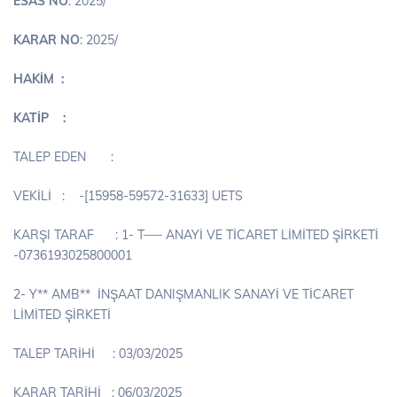
ESAS NO
: 2025/
KARAR NO
: 2025/
HAKİM :
KATİP :
TALEP EDEN :
VEKİLİ : -[15958-59572-31633] UETS
KARŞI TARAF : 1- T—– ANAYİ VE TİCARET LİMİTED ŞİRKETİ
-0736193025800001
2- Y** AMB** İNŞAAT DANIŞMANLIK SANAYİ VE TİCARET
LİMİTED ŞİRKETİ
TALEP TARİHİ : 03/03/2025
KARAR TARİHİ : 06/03/2025