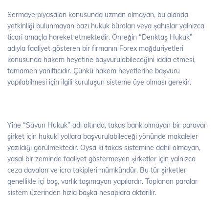
Sermaye piyasaları konusunda uzman olmayan, bu alanda
yetkinliği bulunmayan bazı hukuk büroları veya şahıslar yalnızca
ticari amaçla hareket etmektedir. Örneğin “Denktaş Hukuk”
adıyla faaliyet gösteren bir firmanın Forex mağduriyetleri
konusunda hakem heyetine başvurulabileceğini iddia etmesi,
tamamen yanıltıcıdır. Çünkü hakem heyetlerine başvuru
yapılabilmesi için ilgili kuruluşun sisteme üye olması gerekir.
Yine “Savun Hukuk” adı altında, takas bank olmayan bir paravan
şirket için hukuki yollara başvurulabileceği yönünde makaleler
yazıldığı görülmektedir. Oysa ki takas sistemine dahil olmayan,
yasal bir zeminde faaliyet göstermeyen şirketler için yalnızca
ceza davaları ve icra takipleri mümkündür. Bu tür şirketler
genellikle içi boş, varlık taşımayan yapılardır. Toplanan paralar
sistem üzerinden hızla başka hesaplara aktarılır.