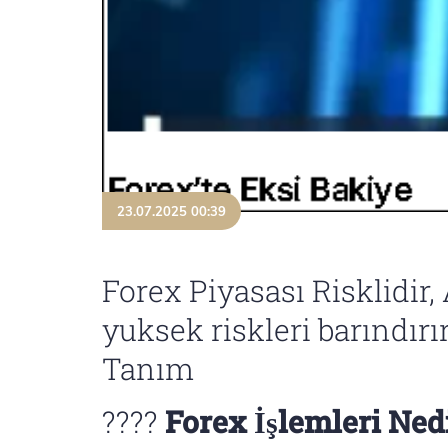
23.07.2025 00:39
Forex Piyasası Risklidir,
yuksek riskleri barındırır
Tanım
????
Forex İşlemleri Ned