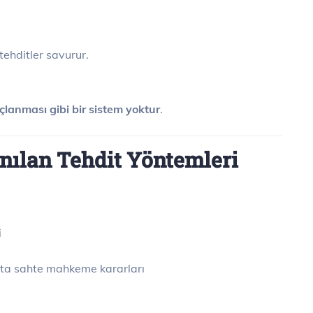
 tehditler savurur.
çlanması gibi bir sistem yoktur
.
anılan Tehdit Yöntemleri
i
atta sahte mahkeme kararları