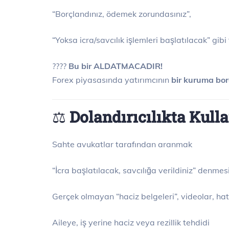
“Borçlandınız, ödemek zorundasınız”,
“Yoksa icra/savcılık işlemleri başlatılacak” gibi
????
Bu bir ALDATMACADIR!
Forex piyasasında yatırımcının
bir kuruma bor
⚖️
Dolandırıcılıkta Kull
Sahte avukatlar tarafından aranmak
“İcra başlatılacak, savcılığa verildiniz” denmes
Gerçek olmayan “haciz belgeleri”, videolar, h
Aileye, iş yerine haciz veya rezillik tehdidi