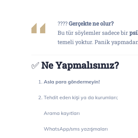
????
Gerçekte ne olur?
Bu tür söylemler sadece bir
psi
temeli yoktur. Panik yapmada
✅
Ne Yapmalısınız?
Asla para göndermeyin!
Tehdit eden kişi ya da kurumları;
Arama kayıtları
WhatsApp/sms yazışmaları