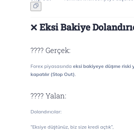
❌
Eksi Bakiye Dolandırıc
???? Gerçek:
Forex piyasasında
eksi bakiyeye düşme riski 
kapatılır (Stop Out)
.
???? Yalan:
Dolandırıcılar:
“Eksiye düştünüz, biz size kredi açtık”,