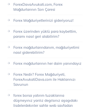
ForexDavaAvukati.com, Forex
Mağdurlarının Son Çaresi
Forex Mağduriyetlerinizi gideriyoruz!
Forex üzerinden yüklü para kaybettim,
paramı nasıl geri alabilirim?
Forex mağdurlarındanım, mağduriyetimi
nasıl giderebilirim?
Forex mağdurlarının her daim yanındayız
Forex Nedir? Forex Mağduriyeti,
ForexAvukatiDava.com ile Haklarınızı
Savunun
forex borsa yatırım tuzaklarına
düşmeyınız yanlız degılsınız aşagıdakı
lisdelerdekınler sahte web sayfadan