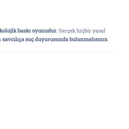
kolojik baskı oyunudur
. Gerçek hiçbir yasal
n
savcılığa suç duyurusunda bulunmalısınız
.