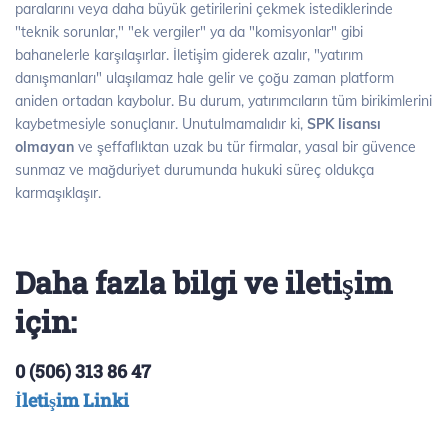
paralarını veya daha büyük getirilerini çekmek istediklerinde
"teknik sorunlar," "ek vergiler" ya da "komisyonlar" gibi
bahanelerle karşılaşırlar. İletişim giderek azalır, "yatırım
danışmanları" ulaşılamaz hale gelir ve çoğu zaman platform
aniden ortadan kaybolur. Bu durum, yatırımcıların tüm birikimlerini
kaybetmesiyle sonuçlanır. Unutulmamalıdır ki,
SPK lisansı
olmayan
ve şeffaflıktan uzak bu tür firmalar, yasal bir güvence
sunmaz ve mağduriyet durumunda hukuki süreç oldukça
karmaşıklaşır.
Daha fazla bilgi ve iletişim
için:
0 (506) 313 86 47
İletişim Linki