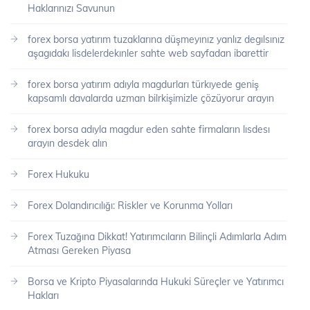
Haklarınızı Savunun
forex borsa yatırım tuzaklarına düşmeyınız yanlız degılsınız
aşagıdakı lisdelerdekınler sahte web sayfadan ibarettir
forex borsa yatırım adıyla magdurları türkıyede geniş
kapsamlı davalarda uzman bilrkişimizle çözüyorur arayın
forex borsa adıyla magdur eden sahte firmaların lısdesı
arayın desdek alın
Forex Hukuku
Forex Dolandırıcılığı: Riskler ve Korunma Yolları
Forex Tuzağına Dikkat! Yatırımcıların Bilinçli Adımlarla Adım
Atması Gereken Piyasa
Borsa ve Kripto Piyasalarında Hukuki Süreçler ve Yatırımcı
Hakları