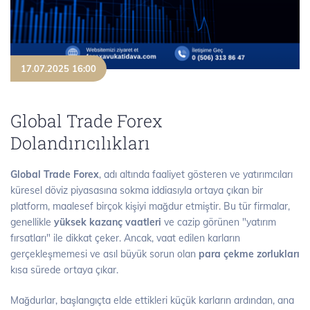
17.07.2025 16:00
Global Trade Forex
Dolandırıcılıkları
Global Trade Forex
, adı altında faaliyet gösteren ve yatırımcıları
küresel döviz piyasasına sokma iddiasıyla ortaya çıkan bir
platform, maalesef birçok kişiyi mağdur etmiştir. Bu tür firmalar,
genellikle
yüksek kazanç vaatleri
ve cazip görünen "yatırım
fırsatları" ile dikkat çeker. Ancak, vaat edilen karların
gerçekleşmemesi ve asıl büyük sorun olan
para çekme zorlukları
kısa sürede ortaya çıkar.
Mağdurlar, başlangıçta elde ettikleri küçük karların ardından, ana