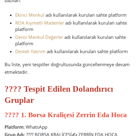
bazıları:
Ekinci Menkul
adı kullanılarak kurulan sahte platform
ROA Kıymetli Madenler
adı kullanılarak kurulan sahte
platform
Deniz Menkul Değerler
adı kullanılarak kurulan sahte
platform
Destek Yatırım
adı kullanılarak kurulan sahte platform
Bu liste, yeni tespitler doğrultusunda güncellenmeye devam
etmektedir.
???? Tespit Edilen Dolandırıcı
Gruplar
???? 1. Borsa Kraliçesi Zerrin Eda Hoca
Platform:
WhatsApp
Grup Adı:
???? BORSA KRALİÇESİ✍ ZERRİN EDA HOCA