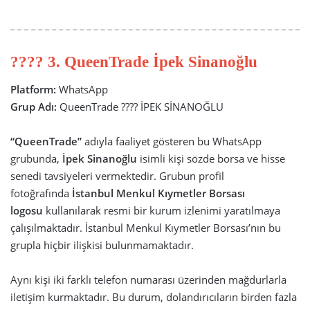
???? 3. QueenTrade İpek Sinanoğlu
Platform:
WhatsApp
Grup Adı:
QueenTrade ???? İPEK SİNANOĞLU
“QueenTrade”
adıyla faaliyet gösteren bu WhatsApp
grubunda,
İpek Sinanoğlu
isimli kişi sözde borsa ve hisse
senedi tavsiyeleri vermektedir. Grubun profil
fotoğrafında
İstanbul Menkul Kıymetler Borsası
logosu
kullanılarak resmi bir kurum izlenimi yaratılmaya
çalışılmaktadır. İstanbul Menkul Kıymetler Borsası’nın bu
grupla hiçbir ilişkisi bulunmamaktadır.
Aynı kişi iki farklı telefon numarası üzerinden mağdurlarla
iletişim kurmaktadır. Bu durum, dolandırıcıların birden fazla