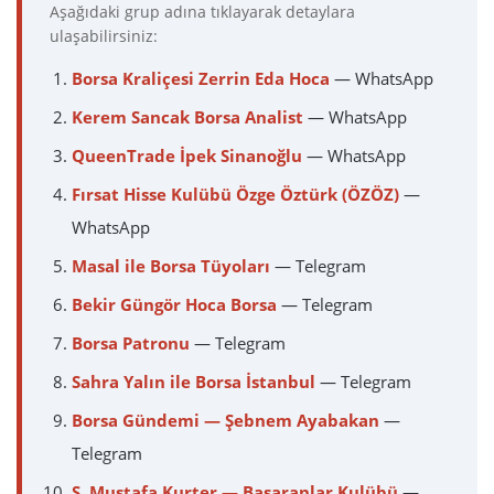
Aşağıdaki grup adına tıklayarak detaylara
ulaşabilirsiniz:
Borsa Kraliçesi Zerrin Eda Hoca
— WhatsApp
Kerem Sancak Borsa Analist
— WhatsApp
QueenTrade İpek Sinanoğlu
— WhatsApp
Fırsat Hisse Kulübü Özge Öztürk (ÖZÖZ)
—
WhatsApp
Masal ile Borsa Tüyoları
— Telegram
Bekir Güngör Hoca Borsa
— Telegram
Borsa Patronu
— Telegram
Sahra Yalın ile Borsa İstanbul
— Telegram
Borsa Gündemi — Şebnem Ayabakan
—
Telegram
S. Mustafa Kurter — Başaranlar Kulübü
—