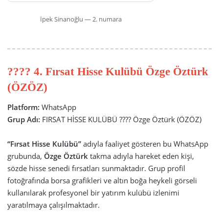
İpek Sinanoğlu — 2. numara
???? 4. Fırsat Hisse Kulübü Özge Öztürk
(ÖZÖZ)
Platform:
WhatsApp
Grup Adı:
FIRSAT HİSSE KULÜBÜ ???? Özge Öztürk (ÖZÖZ)
“Fırsat Hisse Kulübü”
adıyla faaliyet gösteren bu WhatsApp
grubunda,
Özge Öztürk
takma adıyla hareket eden kişi,
sözde hisse senedi fırsatları sunmaktadır. Grup profil
fotoğrafında borsa grafikleri ve altın boğa heykeli görseli
kullanılarak profesyonel bir yatırım kulübü izlenimi
yaratılmaya çalışılmaktadır.