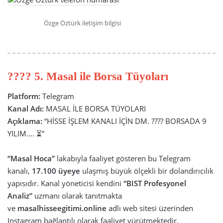
Özge Öztürk iletişim bilgisi
???? 5. Masal ile Borsa Tüyoları
Platform:
Telegram
Kanal Adı:
MASAL İLE BORSA TÜYOLARI
Açıklama:
“HİSSE İŞLEM KANALI İÇİN DM. ???? BORSADA 9
YILIM…. ⏳”
“Masal Hoca”
lakabıyla faaliyet gösteren bu Telegram
kanalı,
17.100 üyeye
ulaşmış büyük ölçekli bir dolandırıcılık
yapısıdır. Kanal yöneticisi kendini
“BIST Profesyonel
Analiz”
uzmanı olarak tanıtmakta
ve
masalhisseegitimi.online
adlı web sitesi üzerinden
Instagram bağlantılı olarak faaliyet yürütmektedir.