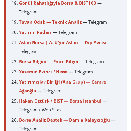
Gönül Rahatlığıyla Borsa & BIST100
—
Telegram
Tavan Odak — Teknik Analiz
— Telegram
Yatırım Radarı
— Telegram
Aslan Borsa | A. Uğur Aslan — Dip Avcısı
—
Telegram
Borsa Bilgini — Emre Bilgin
— Telegram
Yasemin Ekinci / Hisse
— Telegram
Yatırımcılar Birliği (Ana Grup) — Cemre
Ağaoğlu
— Telegram
Hakan Öztürk / BIST — Borsa İstanbul
—
Telegram / Web Sitesi
Borsa Analiz Destek — Damla Kalaycıoğlu
—
Telegram