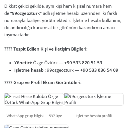
Dikkat çekici şekilde, aynı kişi hem kişisel numara hem
de
“99ozgeozturk”
adlı işletme hesabı üzerinden iki farklı
numarayla faaliyet yürütmektedir. İşletme hesabı kullanımı,
dolandırıcılığa kurumsal bir görünüm kazandırma amacı
taşımaktadır.
???? Tespit Edilen Kişi ve İletişim Bilgileri:
Yönetici:
Özge Öztürk —
+90 533 820 51 53
İşletme hesabı:
99ozgeozturk —
+90 533 836 54 09
???? Grup ve Profil Ekran Görüntüleri:
WhatsApp grup bilgisi — 597 üye
İşletme hesabı profili