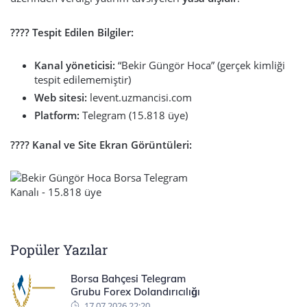
???? Tespit Edilen Bilgiler:
Kanal yöneticisi:
“Bekir Güngör Hoca” (gerçek kimliği
tespit edilememiştir)
Web sitesi:
levent.uzmancisi.com
Platform:
Telegram (15.818 üye)
???? Kanal ve Site Ekran Görüntüleri:
Popüler Yazılar
Borsa Bahçesi Telegram
Grubu Forex Dolandırıcılığı
17.07.2026 22:20