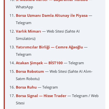
WhatsApp
Borsa Uzmanı Damla Altunay ile Piyasa
—
Telegram
Varlık Mimarı
— Web Sitesi (Sahte AI
Simülatörü)
Yatırımcılar Birliği — Cemre Ağaoğlu
—
Telegram
Atakan Şimşek — BİST100
— Telegram
Borsa Robotum
— Web Sitesi (Sahte AI Alım-
Satım Robotu)
Borsa Ruhu
— Telegram
Borsa Signal — Hisse Trader
— Telegram / Web
Sitesi