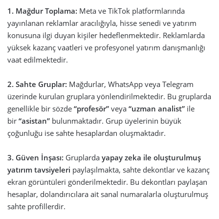
1. Mağdur Toplama:
Meta ve TikTok platformlarında
yayınlanan reklamlar aracılığıyla, hisse senedi ve yatırım
konusuna ilgi duyan kişiler hedeflenmektedir. Reklamlarda
yüksek kazanç vaatleri ve profesyonel yatırım danışmanlığı
vaat edilmektedir.
2. Sahte Gruplar:
Mağdurlar, WhatsApp veya Telegram
üzerinde kurulan gruplara yönlendirilmektedir. Bu gruplarda
genellikle bir sözde
“profesör”
veya
“uzman analist”
ile
bir
“asistan”
bulunmaktadır. Grup üyelerinin büyük
çoğunluğu ise sahte hesaplardan oluşmaktadır.
3. Güven İnşası:
Gruplarda
yapay zeka ile oluşturulmuş
yatırım tavsiyeleri
paylaşılmakta, sahte dekontlar ve kazanç
ekran görüntüleri gönderilmektedir. Bu dekontları paylaşan
hesaplar, dolandırıcılara ait sanal numaralarla oluşturulmuş
sahte profillerdir.