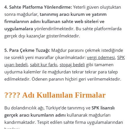
4. Sahte Platforma Yönlendirme:
Yeterli güven oluştuktan
sonra mağdurlar,
tanınmış aracı kurum ve yatırım
firmalarının adını kullanan sahte web siteleri ve
uygulamalara
yönlendirilmektedir. Bu sahte platformlarda
gerçek dışı kazançlar gösterilmektedir.
5. Para Çekme Tuzağı:
Mağdur parasını çekmek istediğinde
ise sürekli yeni masraflar çıkarılmaktadır:
vergi ödemesi
,
SPK
uyarı bedeli
,
sabit kur farkı
,
stopaj bedeli
gibi tamamen
uydurma kalemler ile mağdurdan tekrar tekrar para talep
edilmektedir. Ödenen paranın hiçbiri geri verilmemektedir.
???? Adı Kullanılan Firmalar
Bu dolandırıcılık ağı, Türkiye’de tanınmış ve
SPK lisanslı
gerçek aracı kurumların adını
kullanarak mağdurları
kandırmaktadır. Tespit edilen sahte firma uygulamalarından