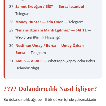
Samet Erdoğan / BİST — Borsa İstanbul
—
Telegram
Money Hunter — Eda Öner
— Telegram
“Finans Uzmanı Mahfi Eğilmez” — SAHTE
—
Web Sitesi (Kimlik Hırsızlığı)
Neslihan Umay / Borsa — Umay Özkan
Borsa
— Telegram
AIACS — AI-ACS
— WhatsApp (Yapay Zeka Bahis
Dolandırıcılığı)
???? Dolandırıcılık Nasıl İşliyor?
Bu dolandırıcılık ağı, belirli bir düzen içinde çalışmaktadır: