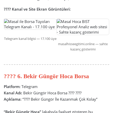
???? Kanal ve Site Ekran Görüntüleri:
Telegram kanal bilgisi — 17.100 üye
masalhisseegitimi.online — sahte
kazanç gösterimi
???? 6. Bekir Güngör Hoca Borsa
Platform:
Telegram
Kanal Adı:
Bekir Güngör Hoca Borsa ???? ????
Açıklama:
“???? Bekir Güngör İle Kazanmak Çok Kolay”
“Bekir Güngör Hoca”
lakabıyla faaliyet gösteren bu