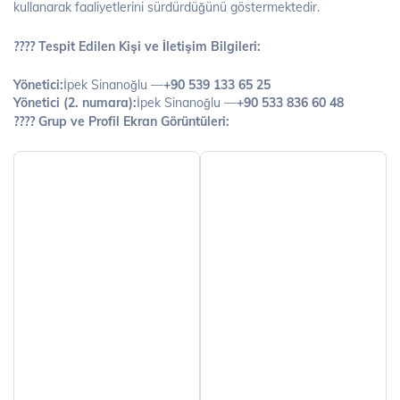
kullanarak faaliyetlerini sürdürdüğünü göstermektedir.
???? Tespit Edilen Kişi ve İletişim Bilgileri:
Yönetici:
İpek Sinanoğlu —
+90 539 133 65 25
Yönetici (2. numara):
İpek Sinanoğlu —
+90 533 836 60 48
???? Grup ve Profil Ekran Görüntüleri: