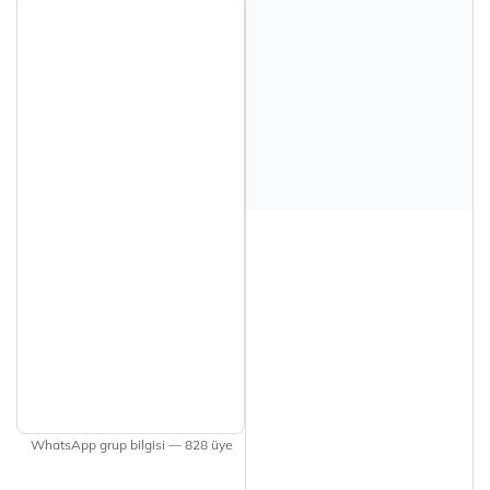
WhatsApp grup bilgisi — 828 üye