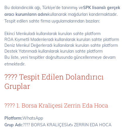
Bu dolandırıcılık ağı, Türkiye’de tanınmış ve
SPK lisanslı gerçek
aracı kurumların adını
kullanarak mağdurları kandırmaktadır.
Tespit edilen sahte firma uygulamalarından bazıları:
Ekinci Menkuladı kullanılarak kurulan sahte platform
ROA Kıymetli Madenleradı kullanılarak kurulan sahte platform
Deniz Menkul Değerleradı kullanılarak kurulan sahte platform
Destek Yatırımadı kullanılarak kurulan sahte platform
Bu liste, yeni tespitler doğrultusunda güncellenmeye devam
etmektedir.
???? Tespit Edilen Dolandırıcı
Gruplar
???? 1. Borsa Kraliçesi Zerrin Eda Hoca
Platform:
WhatsApp
Grup Adı:
???? BORSA KRALİÇESİ✍ ZERRİN EDA HOCA