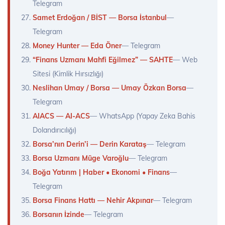
Telegram
Samet Erdoğan / BİST — Borsa İstanbul
—
Telegram
Money Hunter — Eda Öner
— Telegram
“Finans Uzmanı Mahfi Eğilmez” — SAHTE
— Web
Sitesi (Kimlik Hırsızlığı)
Neslihan Umay / Borsa — Umay Özkan Borsa
—
Telegram
AIACS — AI-ACS
— WhatsApp (Yapay Zeka Bahis
Dolandırıcılığı)
Borsa’nın Derin’i — Derin Karataş
— Telegram
Borsa Uzmanı Müge Varoğlu
— Telegram
Boğa Yatırım | Haber • Ekonomi • Finans
—
Telegram
Borsa Finans Hattı — Nehir Akpınar
— Telegram
Borsanın İzinde
— Telegram