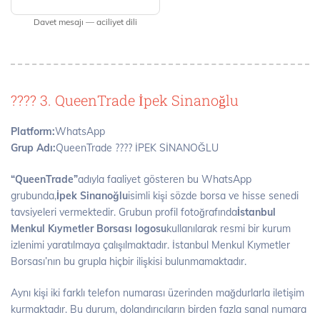
Davet mesajı — aciliyet dili
???? 3. QueenTrade İpek Sinanoğlu
Platform:
WhatsApp
Grup Adı:
QueenTrade ???? İPEK SİNANOĞLU
“QueenTrade”
adıyla faaliyet gösteren bu WhatsApp
grubunda,
İpek Sinanoğlu
isimli kişi sözde borsa ve hisse senedi
tavsiyeleri vermektedir. Grubun profil fotoğrafında
İstanbul
Menkul Kıymetler Borsası logosu
kullanılarak resmi bir kurum
izlenimi yaratılmaya çalışılmaktadır. İstanbul Menkul Kıymetler
Borsası’nın bu grupla hiçbir ilişkisi bulunmamaktadır.
Aynı kişi iki farklı telefon numarası üzerinden mağdurlarla iletişim
kurmaktadır. Bu durum, dolandırıcıların birden fazla sanal numara