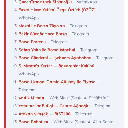
QueenTrade İpek Sinanoğlu
— WhatsApp
Fırsat Hisse Kulübü Özge Öztürk (ÖZÖZ)
—
WhatsApp
Masal ile Borsa Tüyoları
— Telegram
Bekir Güngör Hoca Borsa
— Telegram
Borsa Patronu
— Telegram
Sahra Yalın ile Borsa İstanbul
— Telegram
Borsa Gündemi — Şebnem Ayabakan
— Telegram
S. Mustafa Kurter — Başaranlar Kulübü
—
WhatsApp
Borsa Uzmanı Damla Altunay ile Piyasa
—
Telegram
Varlık Mimarı
— Web Sitesi (Sahte AI Simülatörü)
Yatırımcılar Birliği — Cemre Ağaoğlu
— Telegram
Atakan Şimşek — BİST100
— Telegram
Borsa Robotum
— Web Sitesi (Sahte AI Alım-Satım