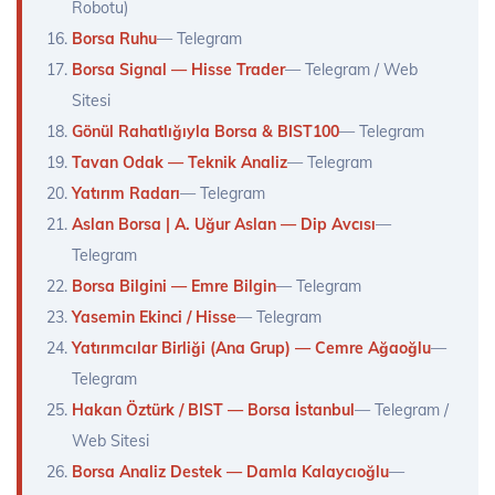
Robotu)
Borsa Ruhu
— Telegram
Borsa Signal — Hisse Trader
— Telegram / Web
Sitesi
Gönül Rahatlığıyla Borsa & BIST100
— Telegram
Tavan Odak — Teknik Analiz
— Telegram
Yatırım Radarı
— Telegram
Aslan Borsa | A. Uğur Aslan — Dip Avcısı
—
Telegram
Borsa Bilgini — Emre Bilgin
— Telegram
Yasemin Ekinci / Hisse
— Telegram
Yatırımcılar Birliği (Ana Grup) — Cemre Ağaoğlu
—
Telegram
Hakan Öztürk / BIST — Borsa İstanbul
— Telegram /
Web Sitesi
Borsa Analiz Destek — Damla Kalaycıoğlu
—