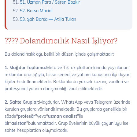
51. Uzman Para / Seren Bozkır
52. Borsa Mucidi
53. Şah Borsa — Atilla Turan
???? Dolandırıcılık Nasıl İşliyor?
Bu dolandırıcılık ağı, belirli bir düzen içinde çalışmaktadır:
1. Mağdur Toplama:
Meta ve TikTok platformlarında yayınlanan
reklamlar aracılığıyla, hisse senedi ve yatırım konusuna ilgi duyan
kişiler hedeflenmektedir. Reklamlarda yüksek kazanç vaatleri ve
profesyonel yatırım danışmanlığı vaat edilmektedir.
2. Sahte Gruplar:
Mağdurlar, WhatsApp veya Telegram üzerinde
kurulan gruplara yönlendirilmektedir. Bu gruplarda genellikle bir
sözde
“profesör”
veya
“uzman analist”
ile
bir
“asistan”
bulunmaktadır. Grup üyelerinin büyük çoğunluğu ise
sahte hesaplardan oluşmaktadır.