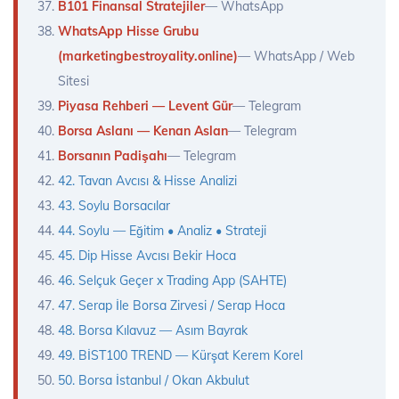
B101 Finansal Stratejiler
— WhatsApp
WhatsApp Hisse Grubu
(marketingbestroyality.online)
— WhatsApp / Web
Sitesi
Piyasa Rehberi — Levent Gür
— Telegram
Borsa Aslanı — Kenan Aslan
— Telegram
Borsanın Padişahı
— Telegram
42. Tavan Avcısı & Hisse Analizi
43. Soylu Borsacılar
44. Soylu — Eğitim • Analiz • Strateji
45. Dip Hisse Avcısı Bekir Hoca
46. Selçuk Geçer x Trading App (SAHTE)
47. Serap İle Borsa Zirvesi / Serap Hoca
48. Borsa Kılavuz — Asım Bayrak
49. BİST100 TREND — Kürşat Kerem Korel
50. Borsa İstanbul / Okan Akbulut