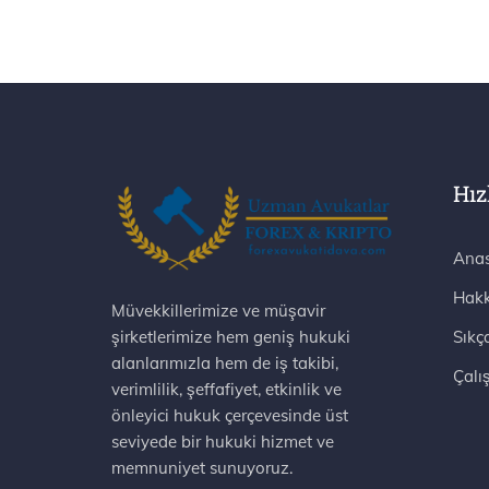
Hız
Anas
Hakk
Müvekkillerimize ve müşavir
şirketlerimize hem geniş hukuki
Sıkç
alanlarımızla hem de iş takibi,
Çalı
verimlilik, şeffafiyet, etkinlik ve
önleyici hukuk çerçevesinde üst
seviyede bir hukuki hizmet ve
memnuniyet sunuyoruz.