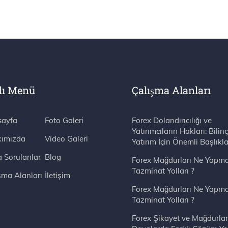
lı Menü
Çalışma Alanları
ayfa
Foto Galeri
Forex Dolandırıcılığı ve
Yatırımcıların Hakları: Bilinç
ımızda
Video Galeri
Yatırım İçin Önemli Başlıkla
a Sorulanlar
Blog
Forex Mağdurları Ne Yapma
Tazminat Yolları ?
şma Alanları
İletişim
Forex Mağdurları Ne Yapma
Tazminat Yolları ?
Forex Şikayet ve Mağdurlar