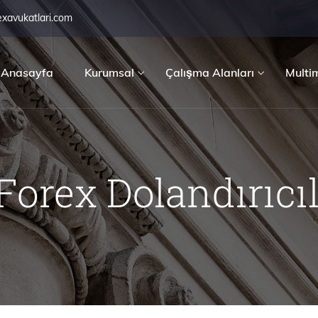
exavukatlari.com
Anasayfa
Kurumsal
Çalışma Alanları
Multi
Forex Dolandırıcıl