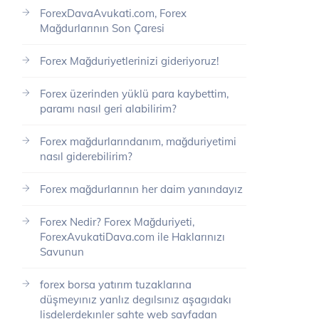
ForexDavaAvukati.com, Forex
Mağdurlarının Son Çaresi
Forex Mağduriyetlerinizi gideriyoruz!
Forex üzerinden yüklü para kaybettim,
paramı nasıl geri alabilirim?
Forex mağdurlarındanım, mağduriyetimi
nasıl giderebilirim?
Forex mağdurlarının her daim yanındayız
Forex Nedir? Forex Mağduriyeti,
ForexAvukatiDava.com ile Haklarınızı
Savunun
forex borsa yatırım tuzaklarına
düşmeyınız yanlız degılsınız aşagıdakı
lisdelerdekınler sahte web sayfadan