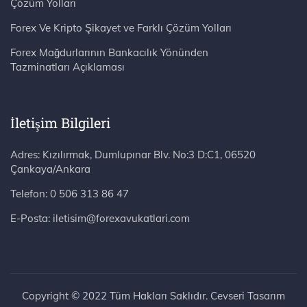
Çözüm Yolları
Forex Ve Kripto Şikayet ve Farklı Çözüm Yolları
Forex Mağdurlarının Bankacılık Yönünden
Tazminatları Açıklaması
İletişim Bilgileri
Adres: Kızılırmak, Dumlupınar Blv. No:3 D:C1, 06520 Çankaya/Ankara
Telefon:
0 506 313 86 47
E-Posta:
iletisim@forexavukatlari.com
Copyright © 2022 Tüm Hakları Saklıdır. Cevseri Tasarım