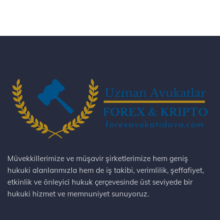
Müvekkillerimize ve müşavir şirketlerimize hem geniş
hukuki alanlarımızla hem de iş takibi, verimlilik, şeffafiyet,
etkinlik ve önleyici hukuk çerçevesinde üst seviyede bir
hukuki hizmet ve memnuniyet sunuyoruz.