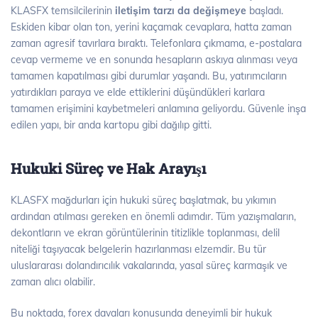
KLASFX temsilcilerinin
iletişim tarzı da değişmeye
başladı.
Eskiden kibar olan ton, yerini kaçamak cevaplara, hatta zaman
zaman agresif tavırlara bıraktı. Telefonlara çıkmama, e-postalara
cevap vermeme ve en sonunda hesapların askıya alınması veya
tamamen kapatılması gibi durumlar yaşandı. Bu, yatırımcıların
yatırdıkları paraya ve elde ettiklerini düşündükleri karlara
tamamen erişimini kaybetmeleri anlamına geliyordu. Güvenle inşa
edilen yapı, bir anda kartopu gibi dağılıp gitti.
Hukuki Süreç ve Hak Arayışı
KLASFX mağdurları için hukuki süreç başlatmak, bu yıkımın
ardından atılması gereken en önemli adımdır. Tüm yazışmaların,
dekontların ve ekran görüntülerinin titizlikle toplanması, delil
niteliği taşıyacak belgelerin hazırlanması elzemdir. Bu tür
uluslararası dolandırıcılık vakalarında, yasal süreç karmaşık ve
zaman alıcı olabilir.
Bu noktada, forex davaları konusunda deneyimli bir hukuk