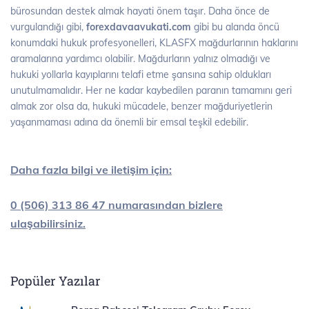
bürosundan destek almak hayati önem taşır. Daha önce de
vurgulandığı gibi,
forexdavaavukati.com
gibi bu alanda öncü
konumdaki hukuk profesyonelleri, KLASFX mağdurlarının haklarını
aramalarına yardımcı olabilir. Mağdurların yalnız olmadığı ve
hukuki yollarla kayıplarını telafi etme şansına sahip oldukları
unutulmamalıdır. Her ne kadar kaybedilen paranın tamamını geri
almak zor olsa da, hukuki mücadele, benzer mağduriyetlerin
yaşanmaması adına da önemli bir emsal teşkil edebilir.
Daha fazla bilgi ve iletişim için:
0 (506) 313 86 47 numarasından bizlere
ulaşabilirsiniz.
Popüler Yazılar