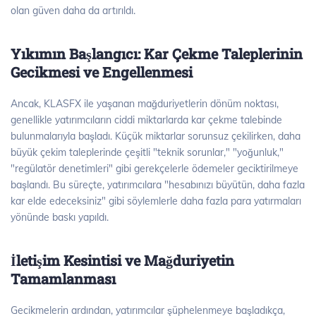
olan güven daha da artırıldı.
Yıkımın Başlangıcı: Kar Çekme Taleplerinin
Gecikmesi ve Engellenmesi
Ancak, KLASFX ile yaşanan mağduriyetlerin dönüm noktası,
genellikle yatırımcıların ciddi miktarlarda kar çekme talebinde
bulunmalarıyla başladı. Küçük miktarlar sorunsuz çekilirken, daha
büyük çekim taleplerinde çeşitli "teknik sorunlar," "yoğunluk,"
"regülatör denetimleri" gibi gerekçelerle ödemeler geciktirilmeye
başlandı. Bu süreçte, yatırımcılara "hesabınızı büyütün, daha fazla
kar elde edeceksiniz" gibi söylemlerle daha fazla para yatırmaları
yönünde baskı yapıldı.
İletişim Kesintisi ve Mağduriyetin
Tamamlanması
Gecikmelerin ardından, yatırımcılar şüphelenmeye başladıkça,