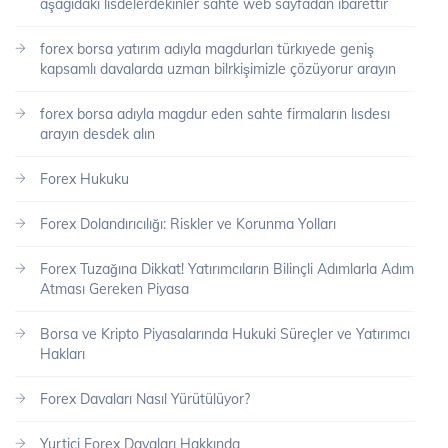
aşagıdakı lisdelerdekınler sahte web sayfadan ibarettir
forex borsa yatırım adıyla magdurları türkıyede geniş
kapsamlı davalarda uzman bilrkişimizle çözüyorur arayın
forex borsa adıyla magdur eden sahte firmaların lısdesı
arayın desdek alın
Forex Hukuku
Forex Dolandırıcılığı: Riskler ve Korunma Yolları
Forex Tuzağına Dikkat! Yatırımcıların Bilinçli Adımlarla Adım
Atması Gereken Piyasa
Borsa ve Kripto Piyasalarında Hukuki Süreçler ve Yatırımcı
Hakları
Forex Davaları Nasıl Yürütülüyor?
Yurtiçi Forex Davaları Hakkında