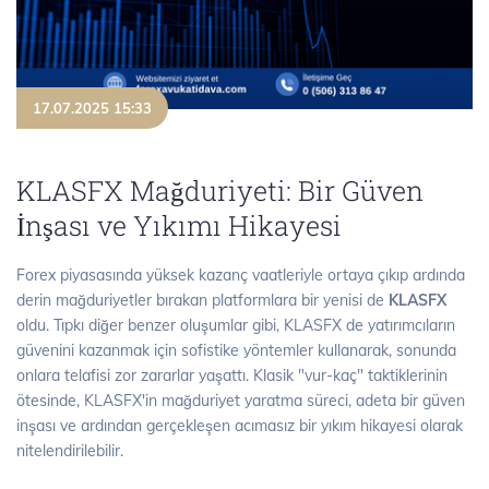
17.07.2025 15:33
KLASFX Mağduriyeti: Bir Güven
İnşası ve Yıkımı Hikayesi
Forex piyasasında yüksek kazanç vaatleriyle ortaya çıkıp ardında
derin mağduriyetler bırakan platformlara bir yenisi de
KLASFX
oldu. Tıpkı diğer benzer oluşumlar gibi, KLASFX de yatırımcıların
güvenini kazanmak için sofistike yöntemler kullanarak, sonunda
onlara telafisi zor zararlar yaşattı. Klasik "vur-kaç" taktiklerinin
ötesinde, KLASFX'in mağduriyet yaratma süreci, adeta bir güven
inşası ve ardından gerçekleşen acımasız bir yıkım hikayesi olarak
nitelendirilebilir.