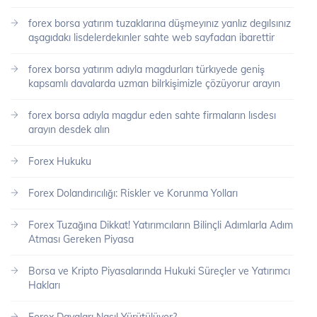
forex borsa yatırım tuzaklarına düşmeyınız yanlız degılsınız
aşagıdakı lisdelerdekınler sahte web sayfadan ibarettir
forex borsa yatırım adıyla magdurları türkıyede geniş
kapsamlı davalarda uzman bilrkişimizle çözüyorur arayın
forex borsa adıyla magdur eden sahte firmaların lısdesı
arayın desdek alın
Forex Hukuku
Forex Dolandırıcılığı: Riskler ve Korunma Yolları
Forex Tuzağına Dikkat! Yatırımcıların Bilinçli Adımlarla Adım
Atması Gereken Piyasa
Borsa ve Kripto Piyasalarında Hukuki Süreçler ve Yatırımcı
Hakları