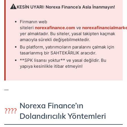
⚠️
KESİN UYARI: Norexa Finance’a Asla İnanmayın!
Firmanın web
siteleri
norexafinance.com
ve
norexafinancialmark
yer almaktadır. Bu siteler, yasal takipten kaçmak
amacıyla sürekli değişebilmektedir.
Bu platform, yatırımcıların paralarını çalmak için
tasarlanmış bir SAHTEKÂRLIK aracıdır.
**SPK lisansı yoktur** ve yasal değildir. Bu
yapıya kesinlikle itibar etmeyin!
—
Norexa Finance’ın
????
Dolandırıcılık Yöntemleri