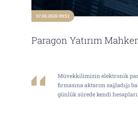
07.06.2026 09:51
Paragon Yatırım Mahkem
Müvekkilimizin elektronik para
firmasına aktarım sağladığı ba
günlük sürede kendi hesaplar