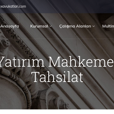
exavukatlari.com
Anasayfa
Kurumsal
Çalışma Alanları
Multi
Yatırım Mahkeme 
Tahsilat