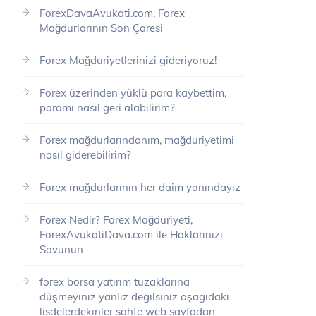
ForexDavaAvukati.com, Forex
Mağdurlarının Son Çaresi
Forex Mağduriyetlerinizi gideriyoruz!
Forex üzerinden yüklü para kaybettim,
paramı nasıl geri alabilirim?
Forex mağdurlarındanım, mağduriyetimi
nasıl giderebilirim?
Forex mağdurlarının her daim yanındayız
Forex Nedir? Forex Mağduriyeti,
ForexAvukatiDava.com ile Haklarınızı
Savunun
forex borsa yatırım tuzaklarına
düşmeyınız yanlız degılsınız aşagıdakı
lisdelerdekınler sahte web sayfadan