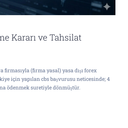
e Kararı ve Tahsilat
 firmasıyla (firma yasal) yasa dışı forex
kiye için yapılan cbs başvurusu neticesinde; 4
ına ödenmek suretiyle dönmüştür.