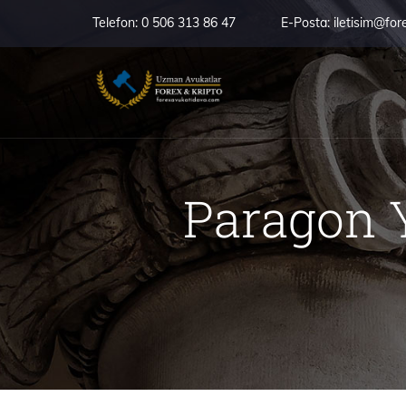
Telefon:
0 506 313 86 47
E-Posta:
iletisim@for
Paragon 