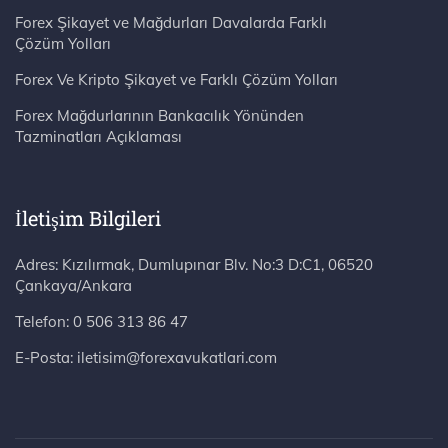
Forex Şikayet ve Mağdurları Davalarda Farklı
Çözüm Yolları
Forex Ve Kripto Şikayet ve Farklı Çözüm Yolları
Forex Mağdurlarının Bankacılık Yönünden
Tazminatları Açıklaması
İletişim Bilgileri
Adres: Kızılırmak, Dumlupınar Blv. No:3 D:C1, 06520 Çankaya/Ankara
Telefon:
0 506 313 86 47
E-Posta:
iletisim@forexavukatlari.com