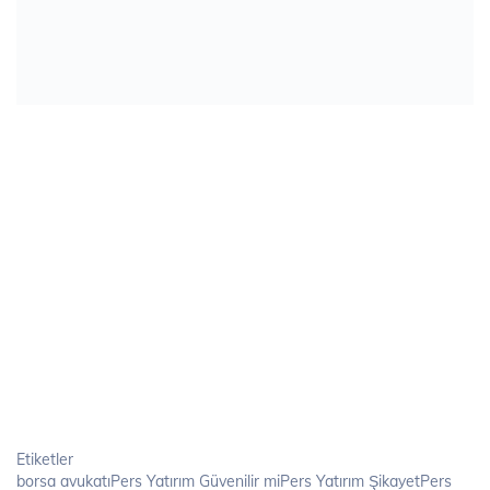
Etiketler
borsa avukatıPers Yatırım Güvenilir miPers Yatırım ŞikayetPers