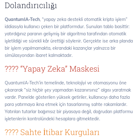
Dolandırıcılığı
QuantumIA-Tech
, “yapay zeka destekli otomatik kripto işlem”
iddiasıyla kullanıcı çeken bir platformdur. Sunulan tablo basittir:
yatırdığınız paranın gelişmiş bir algoritma tarafından otomatik
işletildiği ve sürekli kâr ürettiği söylenir. Gerçekte ise arka planda
bir işlem yapılmamakta, ekrandaki kazançlar yalnızca bir
simülasyondan ibaret kalmaktadır.
???? “Yapay Zeka” Maskesi
QuantumIA-Tech’in temelinde, teknolojiyi ve otomasyonu öne
çıkararak “siz hiçbir şey yapmadan kazanırsınız” algısı yaratmak
vardır. Panelde gösterilen yüksek getiriler, kullanıcıyı daha fazla
para yatırmaya ikna etmek için tasarlanmış sahte rakamlardır.
Yatırılan tutarlar bağımsız bir piyasaya değil, doğrudan platformu
işletenlerin kontrolündeki hesaplara gitmektedir.
???? Sahte İtibar Kurguları