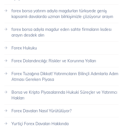
forex borsa yatırım adıyla magdurları türkıyede geniş
kapsamlı davalarda uzman bilrkişimizle çözüyorur arayın
forex borsa adıyla magdur eden sahte firmaların lısdesı
arayın desdek alın
Forex Hukuku
Forex Dolandırıcılığı: Riskler ve Korunma Yolları
Forex Tuzağına Dikkat! Yatırımcıların Bilinçli Adımlarla Adım
Atması Gereken Piyasa
Borsa ve Kripto Piyasalarında Hukuki Süreçler ve Yatırımcı
Hakları
Forex Davaları Nasıl Yürütülüyor?
Yurtiçi Forex Davaları Hakkında