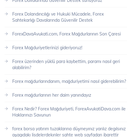
Forex Davalarında Güvenilir Destek sunuyoruz
Forex Dolandırıcılığı ve Hukuki Mücadele, Forex
Sahtekarlığı Davalarında Güvenilir Destek
ForexDavaAvukati.com, Forex Mağdurlarının Son Çaresi
Forex Mağduriyetlerinizi gideriyoruz!
Forex üzerinden yüklü para kaybettim, paramı nasıl geri
alabilirim?
Forex mağdurlarındanım, mağduriyetimi nasıl giderebilirim?
Forex mağdurlarının her daim yanındayız
Forex Nedir? Forex Mağduriyeti, ForexAvukatiDava.com ile
Haklarınızı Savunun
forex borsa yatırım tuzaklarına düşmeyınız yanlız degılsınız
aşagıdakı lisdelerdekınler sahte web sayfadan ibarettir