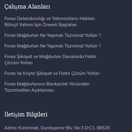
Çalışma Alanları
Forex Dolandırıcılığı ve Yatırımcıların Hakları:
Bilinçli Yatırım İçin Önemli Başlıklar
Forex Mağdurları Ne Yapmalı Tazminat Yolları ?
Forex Mağdurları Ne Yapmalı Tazminat Yolları ?
Forex Şikayet ve Mağdurları Davalarda Farklı
Çözüm Yolları
Forex Ve Kripto Şikayet ve Farklı Çözüm Yolları
Forex Mağdurlarının Bankacılık Yönünden
Tazminatları Açıklaması
İletişim Bilgileri
Adres: Kızılırmak, Dumlupınar Blv. No:3 D:C1, 06520 Çankaya/Ankara