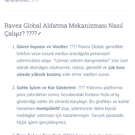
denetlenmez. ????
Ravex Global Aldatma Mekanizması Nasıl
Çalışır? ????️‍♂️
Güven İnşaası ve Vaatler:
???? Ravex Global, genellikle
telefon veya sosyal medya aracılığıyla potansiyel
yatırımcılara ulaşır. "Uzman yatırım danışmanları" size özel
olarak atandığını söyleyerek, risksiz, garantili ve
çok kısa
sürede yüksek kazanç
elde etme vaatleri sunar.
Sahte İşlem ve Kar Gösterimi:
???? Yatırımcı platforma
para yatırdıktan sonra, hesabındaki fonların hızla artış
gösterdiği sahte bir ekranla karşılaşır. Bu grafikler ve karlar
tamamen
manipülatif
olup, yatırımcının daha büyük
meblağlar yatırması için tasarlanmıştır. Gerçek piyasada
hiçbir işlem gerçekleşmez.