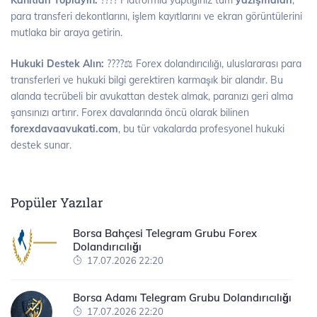
Kanıtları Toplayın:
???? Platformla yaptığınız tüm
yazışmaları
,
para transferi dekontlarını, işlem kayıtlarını ve ekran görüntülerini
mutlaka bir araya getirin.
Hukuki Destek Alın:
????‍⚖️ Forex dolandırıcılığı, uluslararası para
transferleri ve hukuki bilgi gerektiren karmaşık bir alandır. Bu
alanda tecrübeli bir avukattan destek almak, paranızı geri alma
şansınızı artırır. Forex davalarında öncü olarak bilinen
forexdavaavukati.com
, bu tür vakalarda profesyonel hukuki
destek sunar.
Popüler Yazılar
Borsa Bahçesi Telegram Grubu Forex
Dolandırıcılığı
17.07.2026 22:20
Borsa Adamı Telegram Grubu Dolandırıcılığı
17.07.2026 22:20