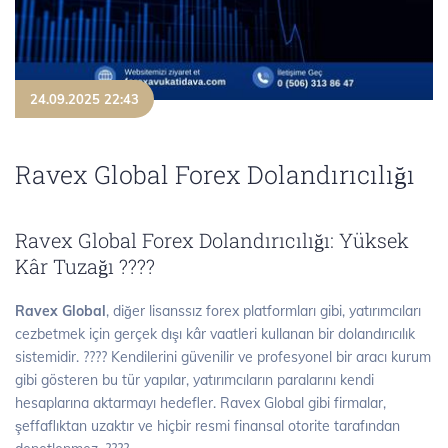
24.09.2025 22:43
Ravex Global Forex Dolandırıcılığı
Ravex Global Forex Dolandırıcılığı: Yüksek
Kâr Tuzağı ????
Ravex Global
, diğer lisanssız forex platformları gibi, yatırımcıları
cezbetmek için gerçek dışı kâr vaatleri kullanan bir dolandırıcılık
sistemidir. ???? Kendilerini güvenilir ve profesyonel bir aracı kurum
gibi gösteren bu tür yapılar, yatırımcıların paralarını kendi
hesaplarına aktarmayı hedefler. Ravex Global gibi firmalar,
şeffaflıktan uzaktır ve hiçbir resmi finansal otorite tarafından