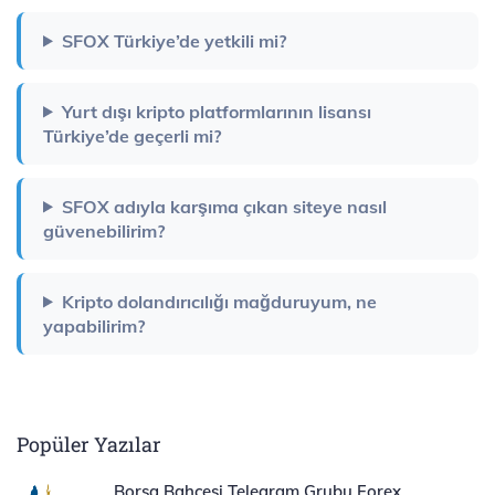
SFOX Türkiye’de yetkili mi?
Yurt dışı kripto platformlarının lisansı
Türkiye’de geçerli mi?
SFOX adıyla karşıma çıkan siteye nasıl
güvenebilirim?
Kripto dolandırıcılığı mağduruyum, ne
yapabilirim?
Popüler Yazılar
Borsa Bahçesi Telegram Grubu Forex