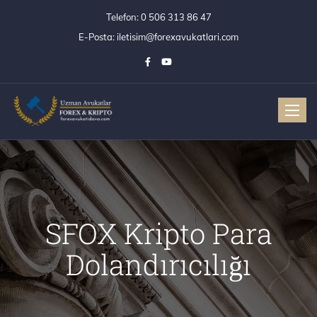
Telefon:
0 506 313 86 47
E-Posta:
iletisim@forexavukatlari.com
Toggle
SFOX Kripto Para
Dolandırıcılığı