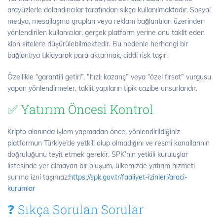
arayüzlerle dolandırıcılar tarafından sıkça kullanılmaktadır. Sosyal
medya, mesajlaşma grupları veya reklam bağlantıları üzerinden
yönlendirilen kullanıcılar, gerçek platform yerine onu taklit eden
klon sitelere düşürülebilmektedir. Bu nedenle herhangi bir
bağlantıya tıklayarak para aktarmak, ciddi risk taşır.
Özellikle “garantili getiri”, “hızlı kazanç” veya “özel fırsat” vurgusu
yapan yönlendirmeler, taklit yapıların tipik cazibe unsurlarıdır.
✅ Yatırım Öncesi Kontrol
Kripto alanında işlem yapmadan önce, yönlendirildiğiniz
platformun Türkiye’de yetkili olup olmadığını ve resmî kanallarının
doğruluğunu teyit etmek gerekir. SPK’nın yetkili kuruluşlar
listesinde yer almayan bir oluşum, ülkemizde yatırım hizmeti
sunma izni taşımaz:
https://spk.gov.tr/faaliyet-izinleri/araci-
kurumlar
❓ Sıkça Sorulan Sorular