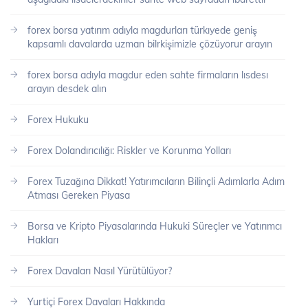
forex borsa yatırım adıyla magdurları türkıyede geniş
kapsamlı davalarda uzman bilrkişimizle çözüyorur arayın
forex borsa adıyla magdur eden sahte firmaların lısdesı
arayın desdek alın
Forex Hukuku
Forex Dolandırıcılığı: Riskler ve Korunma Yolları
Forex Tuzağına Dikkat! Yatırımcıların Bilinçli Adımlarla Adım
Atması Gereken Piyasa
Borsa ve Kripto Piyasalarında Hukuki Süreçler ve Yatırımcı
Hakları
Forex Davaları Nasıl Yürütülüyor?
Yurtiçi Forex Davaları Hakkında