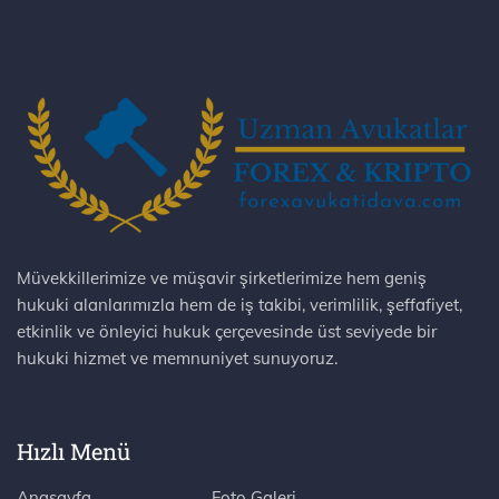
Müvekkillerimize ve müşavir şirketlerimize hem geniş
hukuki alanlarımızla hem de iş takibi, verimlilik, şeffafiyet,
etkinlik ve önleyici hukuk çerçevesinde üst seviyede bir
hukuki hizmet ve memnuniyet sunuyoruz.
Hızlı Menü
Anasayfa
Foto Galeri