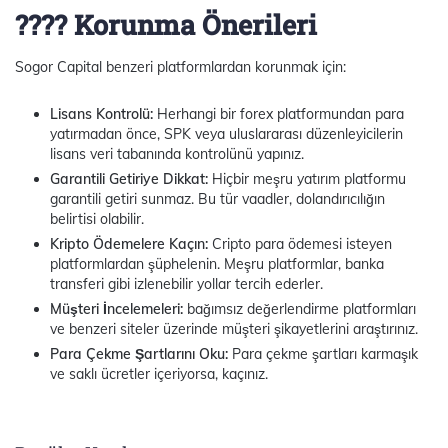
???? Korunma Önerileri
Sogor Capital benzeri platformlardan korunmak için:
Lisans Kontrolü:
Herhangi bir forex platformundan para
yatırmadan önce, SPK veya uluslararası düzenleyicilerin
lisans veri tabanında kontrolünü yapınız.
Garantili Getiriye Dikkat:
Hiçbir meşru yatırım platformu
garantili getiri sunmaz. Bu tür vaadler, dolandırıcılığın
belirtisi olabilir.
Kripto Ödemelere Kaçın:
Cripto para ödemesi isteyen
platformlardan şüphelenin. Meşru platformlar, banka
transferi gibi izlenebilir yollar tercih ederler.
Müşteri İncelemeleri:
bağımsız değerlendirme platformları
ve benzeri siteler üzerinde müşteri şikayetlerini araştırınız.
Para Çekme Şartlarını Oku:
Para çekme şartları karmaşık
ve saklı ücretler içeriyorsa, kaçınız.