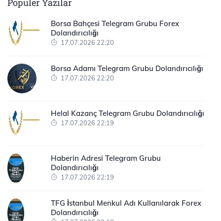
Popüler Yazılar
Borsa Bahçesi Telegram Grubu Forex
Dolandırıcılığı
17.07.2026 22:20
Borsa Adamı Telegram Grubu Dolandırıcılığı
17.07.2026 22:20
Helal Kazanç Telegram Grubu Dolandırıcılığı
17.07.2026 22:19
Haberin Adresi Telegram Grubu
Dolandırıcılığı
17.07.2026 22:19
TFG İstanbul Menkul Adı Kullanılarak Forex
Dolandırıcılığı