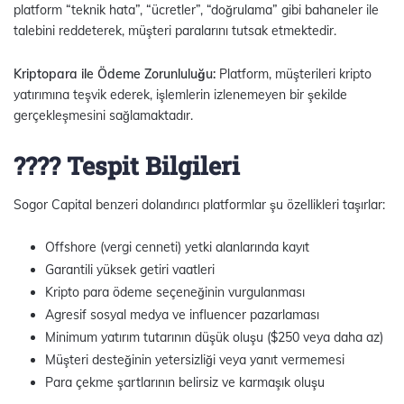
platform “teknik hata”, “ücretler”, “doğrulama” gibi bahaneler ile
talebini reddeterek, müşteri paralarını tutsak etmektedir.
Kriptopara ile Ödeme Zorunluluğu:
Platform, müşterileri kripto
yatırımına teşvik ederek, işlemlerin izlenemeyen bir şekilde
gerçekleşmesini sağlamaktadır.
???? Tespit Bilgileri
Sogor Capital benzeri dolandırıcı platformlar şu özellikleri taşırlar:
Offshore (vergi cenneti) yetki alanlarında kayıt
Garantili yüksek getiri vaatleri
Kripto para ödeme seçeneğinin vurgulanması
Agresif sosyal medya ve influencer pazarlaması
Minimum yatırım tutarının düşük oluşu ($250 veya daha az)
Müşteri desteğinin yetersizliği veya yanıt vermemesi
Para çekme şartlarının belirsiz ve karmaşık oluşu