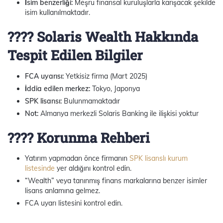
İsim benzerliği:
Meşru finansal kuruluşlarla karışacak şekilde
isim kullanılmaktadır.
???? Solaris Wealth Hakkında
Tespit Edilen Bilgiler
FCA uyarısı:
Yetkisiz firma (Mart 2025)
İddia edilen merkez:
Tokyo, Japonya
SPK lisansı:
Bulunmamaktadır
Not:
Almanya merkezli Solaris Banking ile ilişkisi yoktur
????️ Korunma Rehberi
Yatırım yapmadan önce firmanın
SPK lisanslı kurum
listesinde
yer aldığını kontrol edin.
“Wealth” veya tanınmış finans markalarına benzer isimler
lisans anlamına gelmez.
FCA uyarı listesini kontrol edin.