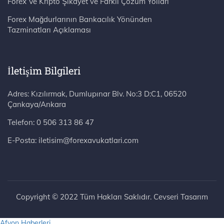
Forex Ve Kripto Şikayet ve Farklı Çözüm Yolları
Forex Mağdurlarının Bankacılık Yönünden
Tazminatları Açıklaması
İletişim Bilgileri
Adres: Kızılırmak, Dumlupınar Blv. No:3 D:C1, 06520 Çankaya/Ankara
Telefon:
0 506 313 86 47
E-Posta:
iletisim@forexavukatlari.com
Copyright © 2022 Tüm Hakları Saklıdır. Cevseri Tasarım
Afyon Haberleri