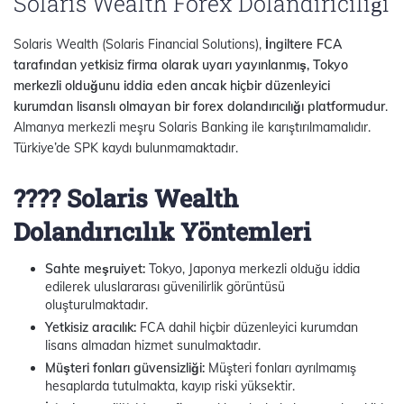
Solaris Wealth Forex Dolandırıcılığı
Solaris Wealth (Solaris Financial Solutions),
İngiltere FCA
tarafından yetkisiz firma olarak uyarı yayınlanmış, Tokyo
merkezli olduğunu iddia eden ancak hiçbir düzenleyici
kurumdan lisanslı olmayan bir forex dolandırıcılığı platformudur
.
Almanya merkezli meşru Solaris Banking ile karıştırılmamalıdır.
Türkiye’de SPK kaydı bulunmamaktadır.
???? Solaris Wealth
Dolandırıcılık Yöntemleri
Sahte meşruiyet:
Tokyo, Japonya merkezli olduğu iddia
edilerek uluslararası güvenilirlik görüntüsü
oluşturulmaktadır.
Yetkisiz aracılık:
FCA dahil hiçbir düzenleyici kurumdan
lisans almadan hizmet sunulmaktadır.
Müşteri fonları güvensizliği:
Müşteri fonları ayrılmamış
hesaplarda tutulmakta, kayıp riski yüksektir.