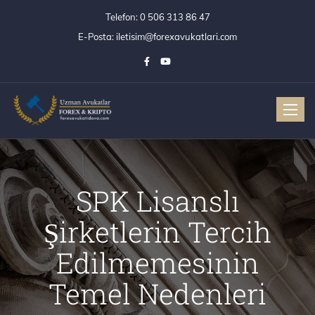
Telefon:
0 506 313 86 47
E-Posta:
iletisim@forexavukatlari.com
Toggle
SPK Lisanslı
Şirketlerin Tercih
Edilmemesinin
Temel Nedenleri