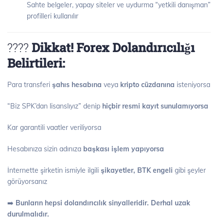
Sahte belgeler, yapay siteler ve uydurma “yetkili danışman”
profilleri kullanılır
????
Dikkat! Forex Dolandırıcılığı
Belirtileri:
Para transferi
şahıs hesabına
veya
kripto cüzdanına
isteniyorsa
“Biz SPK’dan lisanslıyız” denip
hiçbir resmi kayıt sunulamıyorsa
Kar garantili vaatler veriliyorsa
Hesabınıza sizin adınıza
başkası işlem yapıyorsa
İnternette şirketin ismiyle ilgili
şikayetler, BTK engeli
gibi şeyler
görüyorsanız
➡️
Bunların hepsi dolandırıcılık sinyalleridir. Derhal uzak
durulmalıdır.