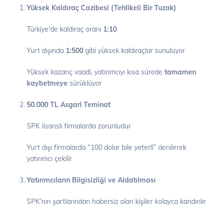
Yüksek Kaldıraç Cazibesi (Tehlikeli Bir Tuzak)
Türkiye'de kaldıraç oranı
1:10
Yurt dışında
1:500
gibi yüksek kaldıraçlar sunuluyor
Yüksek kazanç vaadi, yatırımcıyı kısa sürede
tamamen
kaybetmeye
sürüklüyor
50.000 TL Asgari Teminat
SPK lisanslı firmalarda zorunludur
Yurt dışı firmalarda “100 dolar bile yeterli” denilerek
yatırımcı çekilir
Yatırımcıların Bilgisizliği ve Aldatılması
SPK’nın şartlarından habersiz olan kişiler kolayca kandırılır