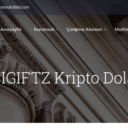
exavukatlari.com
Anasayfa
Kurumsal
Çalışma Alanları
Multi
IFTZ Kripto Dola