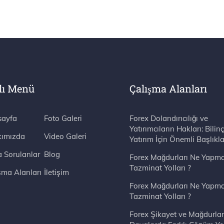
lı Menü
Çalışma Alanları
ayfa
Foto Galeri
Forex Dolandırıcılığı ve
Yatırımcıların Hakları: Bilinç
ımızda
Video Galeri
Yatırım İçin Önemli Başlıkla
a Sorulanlar
Blog
Forex Mağdurları Ne Yapma
Tazminat Yolları ?
şma Alanları
İletişim
Forex Mağdurları Ne Yapma
Tazminat Yolları ?
Forex Şikayet ve Mağdurlar