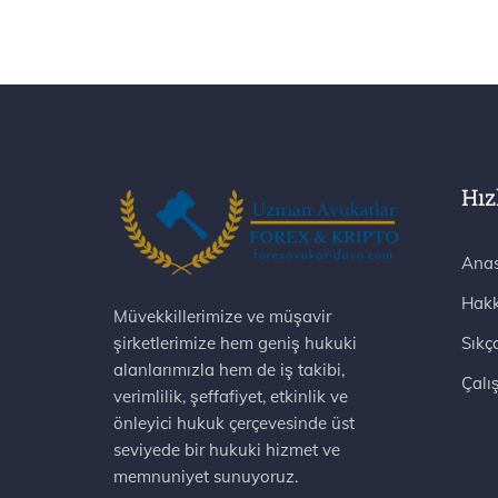
Hız
Anas
Hakk
Müvekkillerimize ve müşavir
şirketlerimize hem geniş hukuki
Sıkç
alanlarımızla hem de iş takibi,
Çalı
verimlilik, şeffafiyet, etkinlik ve
önleyici hukuk çerçevesinde üst
seviyede bir hukuki hizmet ve
memnuniyet sunuyoruz.