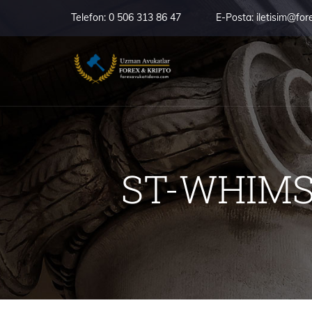
Telefon:
0 506 313 86 47
E-Posta:
iletisim@for
ST-WHIMSIG