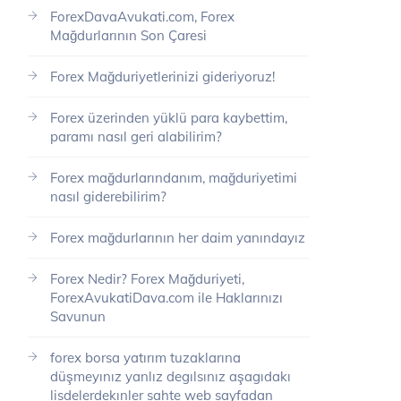
ForexDavaAvukati.com, Forex
Mağdurlarının Son Çaresi
Forex Mağduriyetlerinizi gideriyoruz!
Forex üzerinden yüklü para kaybettim,
paramı nasıl geri alabilirim?
Forex mağdurlarındanım, mağduriyetimi
nasıl giderebilirim?
Forex mağdurlarının her daim yanındayız
Forex Nedir? Forex Mağduriyeti,
ForexAvukatiDava.com ile Haklarınızı
Savunun
forex borsa yatırım tuzaklarına
düşmeyınız yanlız degılsınız aşagıdakı
lisdelerdekınler sahte web sayfadan