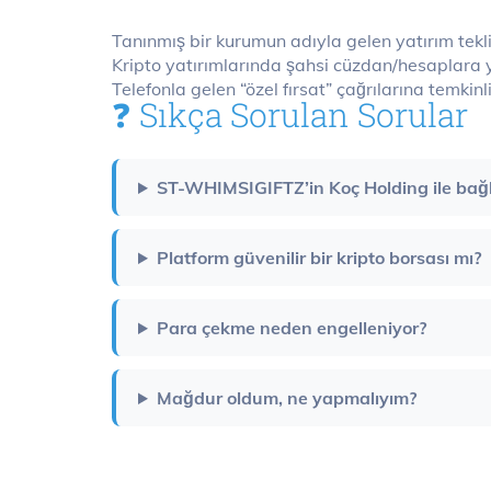
Tanınmış bir kurumun adıyla gelen yatırım tekli
Kripto yatırımlarında şahsi cüzdan/hesaplara
Telefonla gelen “özel fırsat” çağrılarına temkinl
❓ Sıkça Sorulan Sorular
ST-WHIMSIGIFTZ’in Koç Holding ile bağl
Platform güvenilir bir kripto borsası mı?
Para çekme neden engelleniyor?
Mağdur oldum, ne yapmalıyım?