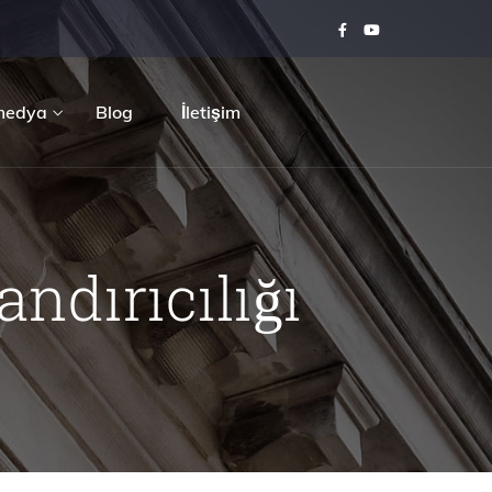
medya
Blog
İletişim
ndırıcılığı