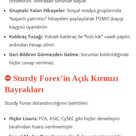
hissettirilir, sonradan sorunlar başlar.
Gruptaki Yalan Hikayeler:
Sosyal medya gruplarında
“başarılı yatırımcı” hikayeleri paylaşılarak FOMO (kayıp
kaygısı) uyandırılır.
Kaldıraç Tuzağı:
Yüksek kaldıraç ile “hızlı kâr” vaadi yapılır,
ardından hesap silinir.
Geri Bildirim Görmezden Gelme:
Sorunlar bildirildiğinde
hiçbir cevap verilmez.
⛔ Sturdy Forex’in Açık Kırmızı
Bayrakları
Sturdy Forex dolandırıcılığının belirtileri:
Hiçbir Lisans:
FCA, ASIC, CySEC gibi hiçbir denetleyici
tarafından lisans verilmemiştir.