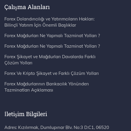
Çalışma Alanları
Forex Dolandırıcılığı ve Yatırımcıların Hakları:
Bilinçli Yatırım İçin Önemli Başlıklar
Forex Mağdurları Ne Yapmalı Tazminat Yolları ?
Forex Mağdurları Ne Yapmalı Tazminat Yolları ?
Forex Şikayet ve Mağdurları Davalarda Farklı
Çözüm Yolları
Forex Ve Kripto Şikayet ve Farklı Çözüm Yolları
Forex Mağdurlarının Bankacılık Yönünden
Tazminatları Açıklaması
İletişim Bilgileri
Adres: Kızılırmak, Dumlupınar Blv. No:3 D:C1, 06520 Çankaya/Ankara