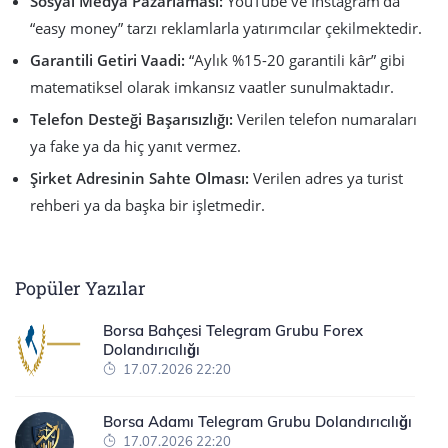
Sosyal Medya Pazarlaması:
YouTube ve Instagram’da
“easy money” tarzı reklamlarla yatırımcılar çekilmektedir.
Garantili Getiri Vaadi:
“Aylık %15-20 garantili kâr” gibi
matematiksel olarak imkansız vaatler sunulmaktadır.
Telefon Desteği Başarısızlığı:
Verilen telefon numaraları
ya fake ya da hiç yanıt vermez.
Şirket Adresinin Sahte Olması:
Verilen adres ya turist
rehberi ya da başka bir işletmedir.
Popüler Yazılar
Borsa Bahçesi Telegram Grubu Forex
Dolandırıcılığı
17.07.2026 22:20
Borsa Adamı Telegram Grubu Dolandırıcılığı
17.07.2026 22:20