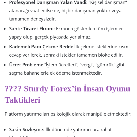
Profesyonel Danışman Yalan Vaadi:
“Kişisel danışman”
atanacağı vaat edilse de, hiçbir danışman yoktur veya
tamamen deneysizdir.
Sahte Ticaret Ekranı:
Ekranda gösterilen tüm işlemler
yapay olup, gerçek piyasada yer almaz.
Kademeli Para Çekme Reddi:
İlk çekme isteklerine kısmi
cevap verilerek, sonraki istekler tamamen bloke edilir.
Ücret Problemi:
“İşlem ücretleri”, “vergi”, “gümrük” gibi
saçma bahanelerle ek ödeme istenmektedir.
???? Sturdy Forex’in İnsan Oyunu
Taktikleri
Platform yatırımcıları psikolojik olarak manipüle etmektedir:
Sakin Sözleşme:
İlk dönemde yatırımcılara rahat